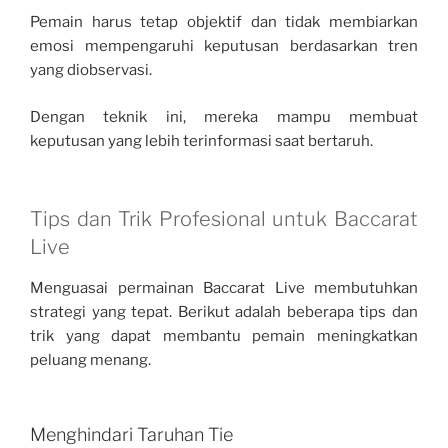
Pemain harus tetap objektif dan tidak membiarkan
emosi mempengaruhi keputusan berdasarkan tren
yang diobservasi.
Dengan teknik ini, mereka mampu membuat
keputusan yang lebih terinformasi saat bertaruh.
Tips dan Trik Profesional untuk Baccarat
Live
Menguasai permainan Baccarat Live membutuhkan
strategi yang tepat. Berikut adalah beberapa tips dan
trik yang dapat membantu pemain meningkatkan
peluang menang.
Menghindari Taruhan Tie