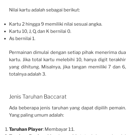
Nilai kartu adalah sebagai berikut:
Kartu 2 hingga 9 memiliki nilai sesuai angka.
Kartu 10, J, Q, dan K bernilai 0.
As bernilai 1.
Permainan dimulai dengan setiap pihak menerima dua
kartu. Jika total kartu melebihi 10, hanya digit terakhir
yang dihitung. Misalnya, jika tangan memiliki 7 dan 6,
totalnya adalah 3.
Jenis Taruhan Baccarat
Ada beberapa jenis taruhan yang dapat dipilih pemain.
Yang paling umum adalah:
Taruhan Player
: Membayar 1:1.