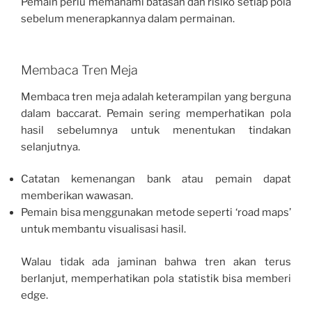
Pemain perlu memahami batasan dan risiko setiap pola
sebelum menerapkannya dalam permainan.
Membaca Tren Meja
Membaca tren meja adalah keterampilan yang berguna
dalam baccarat. Pemain sering memperhatikan pola
hasil sebelumnya untuk menentukan tindakan
selanjutnya.
Catatan kemenangan bank atau pemain dapat
memberikan wawasan.
Pemain bisa menggunakan metode seperti ‘road maps’
untuk membantu visualisasi hasil.
Walau tidak ada jaminan bahwa tren akan terus
berlanjut, memperhatikan pola statistik bisa memberi
edge.