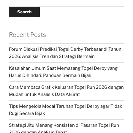
Search
Recent Posts
Forum Diskusi Prediksi Togel Derby Terbesar di Tahun
2026: Analisis Tren dan Strategi Bermain
Kesalahan Umum Saat Memasang Togel Derby yang
Harus Dihindari: Panduan Bermain Bijak
Cara Membaca Grafik Keluaran Togel Run 2026 dengan
Mudah untuk Analisis Data Akurat
Tips Mengelola Modal Taruhan Togel Derby agar Tidak
Rugi Secara Bijak
Strategi Jitu Menang Konsisten di Pasaran Togel Run
2026 dengan Analisis Tepat