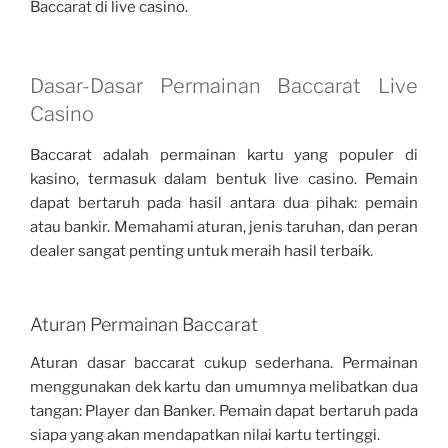
Baccarat di live casino.
Dasar-Dasar Permainan Baccarat Live
Casino
Baccarat adalah permainan kartu yang populer di
kasino, termasuk dalam bentuk live casino. Pemain
dapat bertaruh pada hasil antara dua pihak: pemain
atau bankir. Memahami aturan, jenis taruhan, dan peran
dealer sangat penting untuk meraih hasil terbaik.
Aturan Permainan Baccarat
Aturan dasar baccarat cukup sederhana. Permainan
menggunakan dek kartu dan umumnya melibatkan dua
tangan: Player dan Banker. Pemain dapat bertaruh pada
siapa yang akan mendapatkan nilai kartu tertinggi.