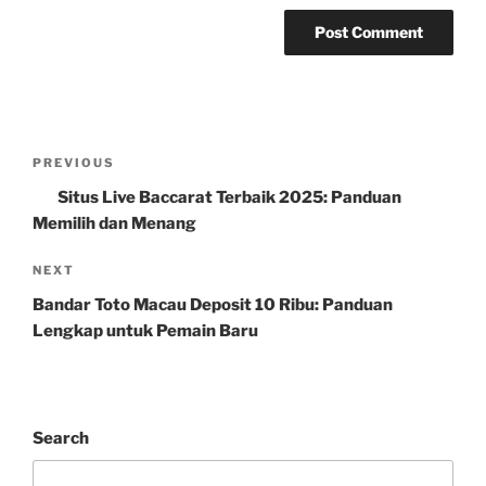
Post
Previous
PREVIOUS
navigation
Post
Situs Live Baccarat Terbaik 2025: Panduan
Memilih dan Menang
Next
NEXT
Post
Bandar Toto Macau Deposit 10 Ribu: Panduan
Lengkap untuk Pemain Baru
Search