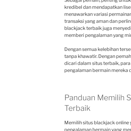
Sebagai pemain, penting untuk 
kredibel dan mendapatkan lisens
menawarkan variasi permainan
transaksi yang aman dan perlin
blackjack terbaik juga menyed
memberi pengalaman yang mirip
Dengan semua kelebihan terse
tanpa khawatir. Dengan pemah
dicari dalam situs terbaik, p
pengalaman bermain mereka d
Panduan Memilih Si
Terbaik
Memilih situs blackjack online
pengalaman bermain yang memu