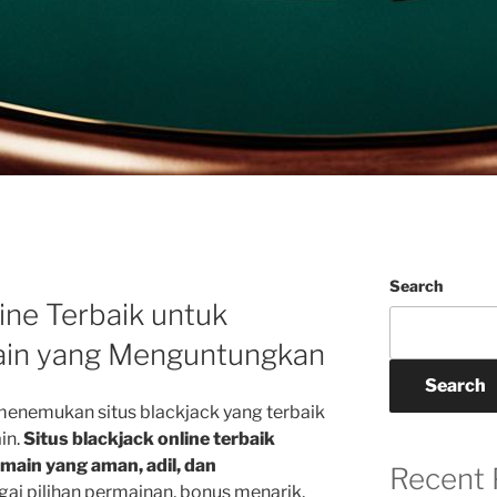
Search
line Terbaik untuk
in yang Menguntungkan
Search
 menemukan situs blackjack yang terbaik
in.
Situs blackjack online terbaik
ain yang aman, adil, dan
Recent 
i pilihan permainan, bonus menarik,