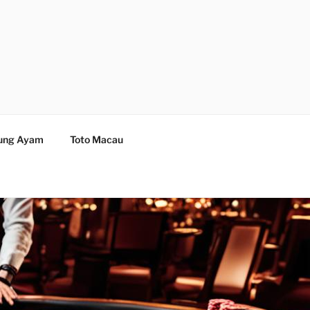
ung Ayam
Toto Macau