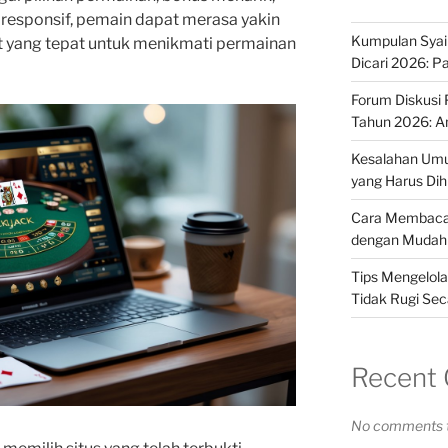
responsif, pemain dapat merasa yakin
Kumpulan Syair
 yang tepat untuk menikmati permainan
Dicari 2026: 
Forum Diskusi P
Tahun 2026: An
Kesalahan Um
yang Harus Dih
Cara Membaca 
dengan Mudah u
Tips Mengelola
Tidak Rugi Sec
Recent
No comments t