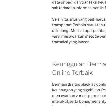
data pribadi dan transaksi keu
sah terhadap informasi sensitif
Selain itu, situs yang baik haru
transparan. Pemain harus tah
dilindungi. Melihat opsi pembay
yang menawarkan metode pem
transaksi yang lancar.
Keunggulan Bermain
Online Terbaik
Bermain di situs blackjack on
keuntungan yang signifikan. Pe
menawarkan variasi permainan 
interaktif, serta bonus menari