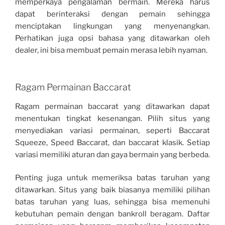
memperkaya pengalaman bermain. Mereka harus
dapat berinteraksi dengan pemain sehingga
menciptakan lingkungan yang menyenangkan.
Perhatikan juga opsi bahasa yang ditawarkan oleh
dealer, ini bisa membuat pemain merasa lebih nyaman.
Ragam Permainan Baccarat
Ragam permainan baccarat yang ditawarkan dapat
menentukan tingkat kesenangan. Pilih situs yang
menyediakan variasi permainan, seperti Baccarat
Squeeze, Speed Baccarat, dan baccarat klasik. Setiap
variasi memiliki aturan dan gaya bermain yang berbeda.
Penting juga untuk memeriksa batas taruhan yang
ditawarkan. Situs yang baik biasanya memiliki pilihan
batas taruhan yang luas, sehingga bisa memenuhi
kebutuhan pemain dengan bankroll beragam. Daftar