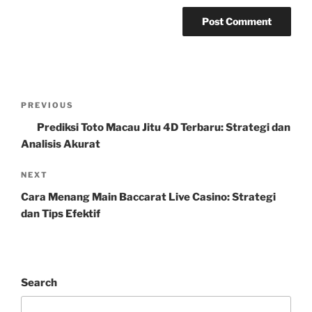
Post
Previous
PREVIOUS
navigation
Post
Prediksi Toto Macau Jitu 4D Terbaru: Strategi dan
Analisis Akurat
Next
NEXT
Post
Cara Menang Main Baccarat Live Casino: Strategi
dan Tips Efektif
Search