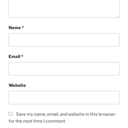
Name
*
Email
*
Website
Save my name, email, and website in this browser
for the next time I comment.