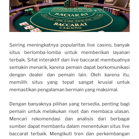
Seiring meningkatnya popularitas live casino, banyak
situs berlomba-lomba untuk memberikan layanan
terbaik. Sifat interaktif dari live baccarat membuatnya
semakin menarik, karena pemain dapat berkomunikasi
dengan dealer dan pemain lain. Oleh karena itu,
memilih situs yang tepat sangat krusial untuk
memastikan pengalaman bermain yang maksimal.
Dengan banyaknya pilihan yang tersedia, penting bagi
pemain untuk melakukan riset dan membaca ulasan.
Mencari rekomendasi dan analisis dari berbagai
sumber dapat membantu dalam menentukan situs live
baccarat terbaik. Mengikuti tren dan perkembangan