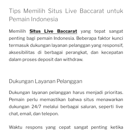
Tips Memilih Situs Live Baccarat untuk
Pemain Indonesia
Memilih
Situs Live Baccarat
yang tepat sangat
penting bagi pemain Indonesia. Beberapa faktor kunci
termasuk dukungan layanan pelanggan yang responsif,
aksesibilitas di berbagai perangkat, dan kecepatan
dalam proses deposit dan withdraw.
Dukungan Layanan Pelanggan
Dukungan layanan pelanggan harus menjadi prioritas.
Pemain perlu memastikan bahwa situs menawarkan
dukungan 24/7 melalui berbagai saluran, seperti live
chat, email, dan telepon.
Waktu respons yang cepat sangat penting ketika