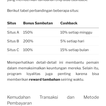
Berikut tabel perbandingan beberapa situs:
Situs
Bonus Sambutan
Cashback
Situs A
150%
10% setiap minggu
Situs B
200%
5% setiap hari
Situs C
100%
15% setiap bulan
Memperhatikan detail-detail ini membantu pemain
dalam memaksimalkan keuntungan mereka. Selain itu,
program loyalitas juga penting karena bisa
memberikan
reward tambahan
seiring waktu.
Kemudahan Transaksi dan Metode
Pembayaran