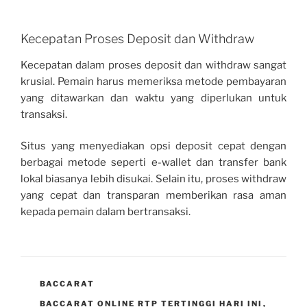
Kecepatan Proses Deposit dan Withdraw
Kecepatan dalam proses deposit dan withdraw sangat
krusial. Pemain harus memeriksa metode pembayaran
yang ditawarkan dan waktu yang diperlukan untuk
transaksi.
Situs yang menyediakan opsi deposit cepat dengan
berbagai metode seperti e-wallet dan transfer bank
lokal biasanya lebih disukai. Selain itu, proses withdraw
yang cepat dan transparan memberikan rasa aman
kepada pemain dalam bertransaksi.
CATEGORIES
BACCARAT
TAGS
BACCARAT ONLINE RTP TERTINGGI HARI INI
,