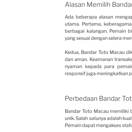
Alasan Memilih Banda
Ada beberapa alasan mengap
utama. Pertama, keberagama
berbagai kalangan. Pemain bi
yang sesuai dengan selera mer
Kedua, Bandar Toto Macau di
dan aman. Keamanan transaksi
nyaman kepada para pemain.
responsif juga meningkatkan 
Perbedaan Bandar Tot
Bandar Toto Macau memiliki
unik. Salah satunya adalah kua
Pemain dapat mengakses statis