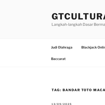
Skip
to
GTCULTUR
content
Langkah-langkah Dasar Bermai
Judi Olahraga
Blackjack Onli
Baccarat
TAG:
BANDAR TOTO MACA
POSTED
13/09/2025