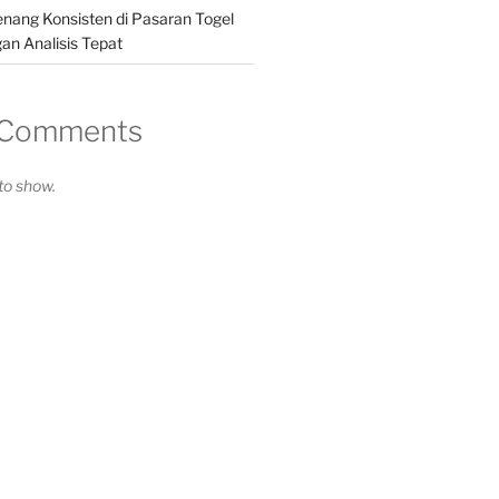
Menang Konsisten di Pasaran Togel
n Analisis Tepat
 Comments
o show.