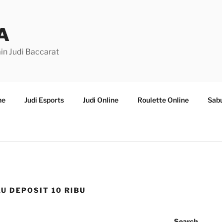
A
n Judi Baccarat
ne
Judi Esports
Judi Online
Roulette Online
Sab
U DEPOSIT 10 RIBU
Search