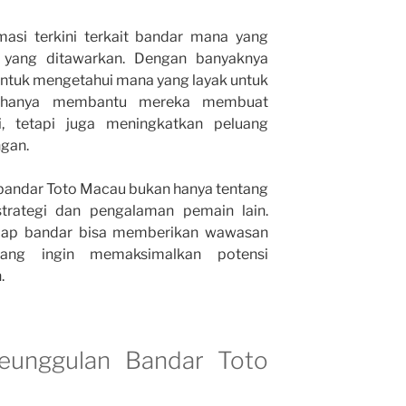
masi terkini terkait bandar mana yang
h yang ditawarkan. Dengan banyaknya
 untuk mengetahui mana yang layak untuk
dak hanya membantu mereka membuat
i, tetapi juga meningkatkan peluang
gan.
 bandar Toto Macau bukan hanya tentang
strategi dan pengalaman pemain lain.
etiap bandar bisa memberikan wawasan
ng ingin memaksimalkan potensi
.
eunggulan Bandar Toto