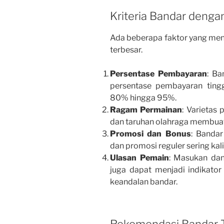
Kriteria Bandar denga
Ada beberapa faktor yang men
terbesar.
Persentase Pembayaran
: B
persentase pembayaran tinggi
80% hingga 95%.
Ragam Permainan
: Varietas
dan taruhan olahraga membuat 
Promosi dan Bonus
: Banda
dan promosi reguler sering kal
Ulasan Pemain
: Masukan da
juga dapat menjadi indikator
keandalan bandar.
Rekomendasi Bandar 