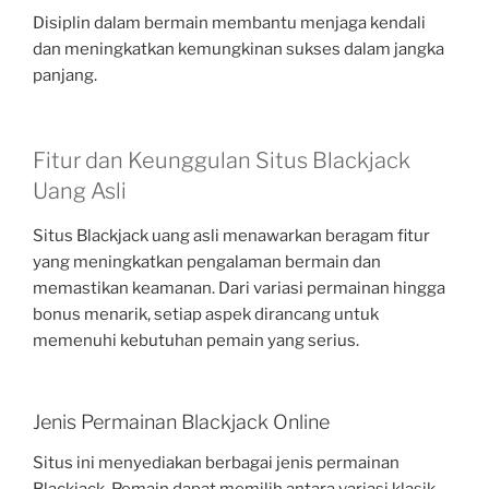
Disiplin dalam bermain membantu menjaga kendali
dan meningkatkan kemungkinan sukses dalam jangka
panjang.
Fitur dan Keunggulan Situs Blackjack
Uang Asli
Situs Blackjack uang asli menawarkan beragam fitur
yang meningkatkan pengalaman bermain dan
memastikan keamanan. Dari variasi permainan hingga
bonus menarik, setiap aspek dirancang untuk
memenuhi kebutuhan pemain yang serius.
Jenis Permainan Blackjack Online
Situs ini menyediakan berbagai jenis permainan