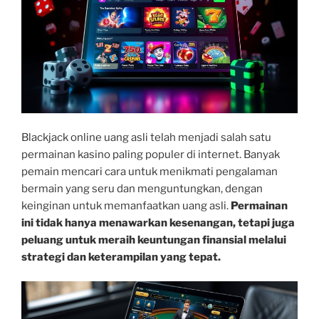
Blackjack online uang asli telah menjadi salah satu
permainan kasino paling populer di internet. Banyak
pemain mencari cara untuk menikmati pengalaman
bermain yang seru dan menguntungkan, dengan
keinginan untuk memanfaatkan uang asli.
Permainan
ini tidak hanya menawarkan kesenangan, tetapi juga
peluang untuk meraih keuntungan finansial melalui
strategi dan keterampilan yang tepat.