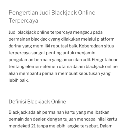
Pengertian Judi Blackjack Online
Terpercaya
Judi blackjack online terpercaya mengacu pada
permainan blackjack yang dilakukan melalui platform
daring yang memiliki reputasi baik. Keberadaan situs
terpercaya sangat penting untuk menjamin
pengalaman bermain yang aman dan adil. Pengetahuan
tentang elemen-elemen utama dalam blackjack online
akan membantu pemain membuat keputusan yang
lebih baik.
Definisi Blackjack Online
Blackjack adalah permainan kartu yang melibatkan
pemain dan dealer, dengan tujuan mencapai nilai kartu
mendekati 21 tanpa melebihi angka tersebut. Dalam