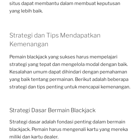
situs dapat membantu dalam membuat keputusan
yang lebih baik.
Strategi dan Tips Mendapatkan
Kemenangan
Pemain blackjack yang sukses harus mempelajari
strategi yang tepat dan mengelola modal dengan baik.
Kesalahan umum dapat dihindari dengan pemahaman
yang baik tentang permainan. Berikut adalah beberapa
strategi dan tips penting untuk mencapai kemenangan.
Strategi Dasar Bermain Blackjack
Strategi dasar adalah fondasi penting dalam bermain
blackjack. Pemain harus mengenali kartu yang mereka
miliki dan kartu dealer.