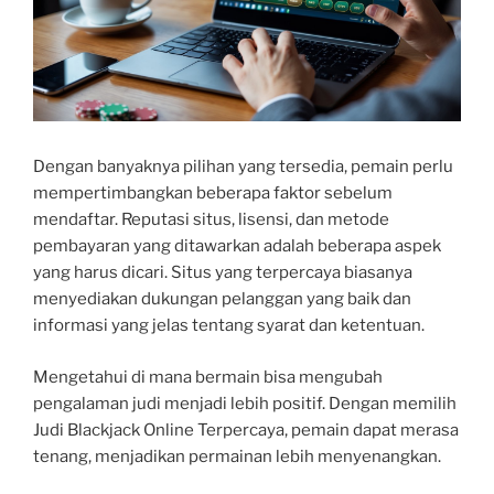
Dengan banyaknya pilihan yang tersedia, pemain perlu
mempertimbangkan beberapa faktor sebelum
mendaftar. Reputasi situs, lisensi, dan metode
pembayaran yang ditawarkan adalah beberapa aspek
yang harus dicari. Situs yang terpercaya biasanya
menyediakan dukungan pelanggan yang baik dan
informasi yang jelas tentang syarat dan ketentuan.
Mengetahui di mana bermain bisa mengubah
pengalaman judi menjadi lebih positif. Dengan memilih
Judi Blackjack Online Terpercaya, pemain dapat merasa
tenang, menjadikan permainan lebih menyenangkan.