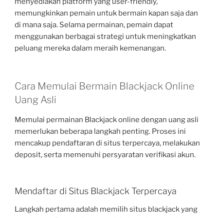
menyediakan platform yang user-friendly,
memungkinkan pemain untuk bermain kapan saja dan
di mana saja. Selama permainan, pemain dapat
menggunakan berbagai strategi untuk meningkatkan
peluang mereka dalam meraih kemenangan.
Cara Memulai Bermain Blackjack Online
Uang Asli
Memulai permainan Blackjack online dengan uang asli
memerlukan beberapa langkah penting. Proses ini
mencakup pendaftaran di situs terpercaya, melakukan
deposit, serta memenuhi persyaratan verifikasi akun.
Mendaftar di Situs Blackjack Terpercaya
Langkah pertama adalah memilih situs blackjack yang