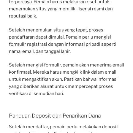
terpercaya. Pemain harus melakukan riset untuk
menemukan situs yang memiliki lisensi resmi dan
reputasi baik.
Setelah menemukan situs yang tepat, proses
pendaftaran dapat dimulai. Pemain perlu mengisi
formulir registrasi dengan informasi pribadi seperti
nama, email, dan tanggal lahir.
Setelah mengisi formulir, pemain akan menerima email
konfirmasi. Mereka harus mengklik link dalam email
untuk mengaktifkan akun. Pastikan bahwa informasi
yang diberikan akurat untuk mempercepat proses
verifikasi di kemudian hari.
Panduan Deposit dan Penarikan Dana
Setelah mendaftar, pemain perlu melakukan deposit