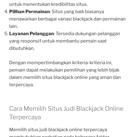
untuk menentukan kredibilitas situs.
Pilihan Permainan
: Situs yang baik biasanya
menawarkan berbagai variasi blackjack dan permainan
lain.
Layanan Pelanggan
: Tersedia dukungan pelanggan
yang responsif untuk membantu pemain saat
dibutuhkan.
Dengan mempertimbangkan kriteria-kriteria ini,
pemain dapat melakukan pemilihan yang lebih bijak
dalam memilih situs blackjack online yang aman dan
terpercaya.
Cara Memilih Situs Judi Blackjack Online
Terpercaya
Memilih situs judi blackjack online terpercaya