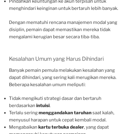
Pindahkan keuntungan ke akun terpisah untuk
menghindari keinginan untuk bertaruh lebih banyak.
Dengan mematuhi rencana manajemen modal yang
disiplin, pemain dapat memastikan mereka tidak
mengalami kerugian besar secara tiba-tiba.
Kesalahan Umum yang Harus Dihindari
Banyak pemain pemula melakukan kesalahan yang
dapat dihindari, yang sering kali merugikan mereka.
Beberapa kesalahan umum meliputi:
Tidak mengikuti strategi dasar dan bertaruh
berdasarkan
intuisi
.
Terlalu sering
menggandakan taruhan
saat kalah,
menyusul harapan untuk cepat kembali modal.
Mengabaikan
kartu terbuka dealer
, yang dapat