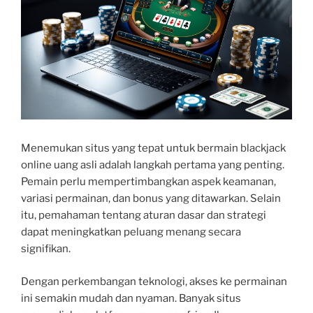
Menemukan situs yang tepat untuk bermain blackjack
online uang asli adalah langkah pertama yang penting.
Pemain perlu mempertimbangkan aspek keamanan,
variasi permainan, dan bonus yang ditawarkan. Selain
itu, pemahaman tentang aturan dasar dan strategi
dapat meningkatkan peluang menang secara
signifikan.
Dengan perkembangan teknologi, akses ke permainan
ini semakin mudah dan nyaman. Banyak situs