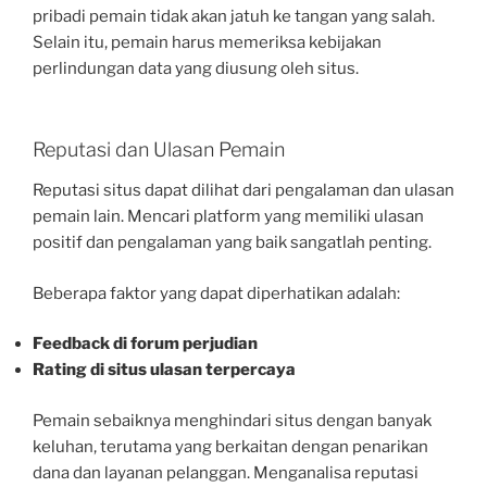
pribadi pemain tidak akan jatuh ke tangan yang salah.
Selain itu, pemain harus memeriksa kebijakan
perlindungan data yang diusung oleh situs.
Reputasi dan Ulasan Pemain
Reputasi situs dapat dilihat dari pengalaman dan ulasan
pemain lain. Mencari platform yang memiliki ulasan
positif dan pengalaman yang baik sangatlah penting.
Beberapa faktor yang dapat diperhatikan adalah:
Feedback di forum perjudian
Rating di situs ulasan terpercaya
Pemain sebaiknya menghindari situs dengan banyak
keluhan, terutama yang berkaitan dengan penarikan
dana dan layanan pelanggan. Menganalisa reputasi