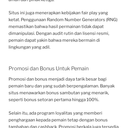
Situs ini juga menerapkan kebijakan fair play yang
ketat. Penggunaan Random Number Generators (RNG)
memastikan bahwa hasil permainan tidak dapat
dimanipulasi. Dengan audit rutin dan lisensi resmi,
pemain dapat yakin bahwa mereka bermain di
lingkungan yang adil.
Promosi dan Bonus Untuk Pemain
Promosi dan bonus menjadi daya tarik besar bagi
pemain baru dan yang sudah berpengalaman. Banyak
situs menawarkan bonus sambutan yang menarik,
seperti bonus setoran pertama hingga 100%.
Selain itu, ada program loyalitas yang memberi
penghargaan kepada pemain tetap dengan bonus
tambahan dan cashback. Promosi berkala juga tersedia,