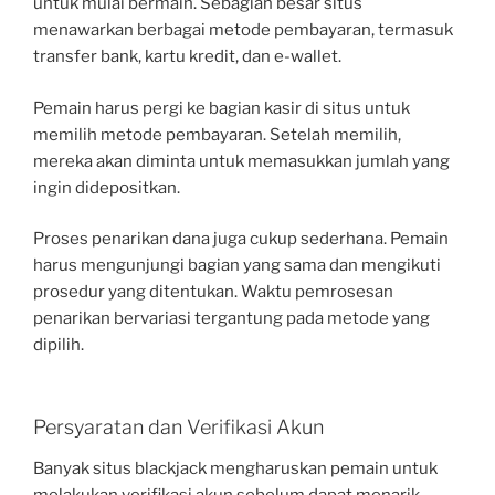
untuk mulai bermain. Sebagian besar situs
menawarkan berbagai metode pembayaran, termasuk
transfer bank, kartu kredit, dan e-wallet.
Pemain harus pergi ke bagian kasir di situs untuk
memilih metode pembayaran. Setelah memilih,
mereka akan diminta untuk memasukkan jumlah yang
ingin didepositkan.
Proses penarikan dana juga cukup sederhana. Pemain
harus mengunjungi bagian yang sama dan mengikuti
prosedur yang ditentukan. Waktu pemrosesan
penarikan bervariasi tergantung pada metode yang
dipilih.
Persyaratan dan Verifikasi Akun
Banyak situs blackjack mengharuskan pemain untuk