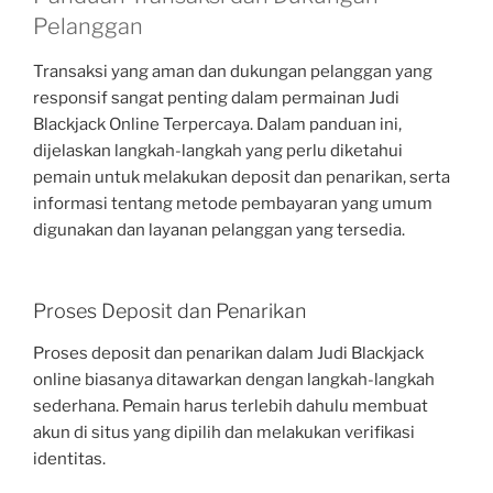
Pelanggan
Transaksi yang aman dan dukungan pelanggan yang
responsif sangat penting dalam permainan Judi
Blackjack Online Terpercaya. Dalam panduan ini,
dijelaskan langkah-langkah yang perlu diketahui
pemain untuk melakukan deposit dan penarikan, serta
informasi tentang metode pembayaran yang umum
digunakan dan layanan pelanggan yang tersedia.
Proses Deposit dan Penarikan
Proses deposit dan penarikan dalam Judi Blackjack
online biasanya ditawarkan dengan langkah-langkah
sederhana. Pemain harus terlebih dahulu membuat
akun di situs yang dipilih dan melakukan verifikasi
identitas.