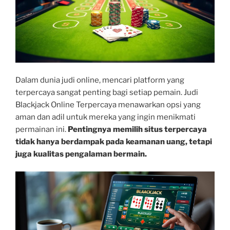
Dalam dunia judi online, mencari platform yang
terpercaya sangat penting bagi setiap pemain. Judi
Blackjack Online Terpercaya menawarkan opsi yang
aman dan adil untuk mereka yang ingin menikmati
permainan ini.
Pentingnya memilih situs terpercaya
tidak hanya berdampak pada keamanan uang, tetapi
juga kualitas pengalaman bermain.