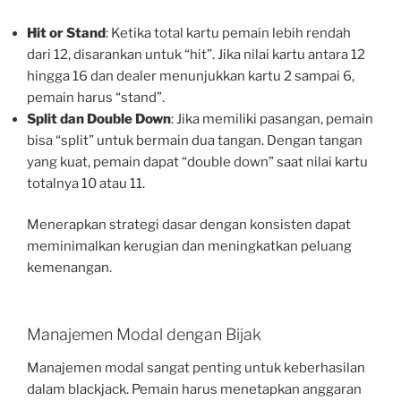
Hit or Stand
: Ketika total kartu pemain lebih rendah
dari 12, disarankan untuk “hit”. Jika nilai kartu antara 12
hingga 16 dan dealer menunjukkan kartu 2 sampai 6,
pemain harus “stand”.
Split dan Double Down
: Jika memiliki pasangan, pemain
bisa “split” untuk bermain dua tangan. Dengan tangan
yang kuat, pemain dapat “double down” saat nilai kartu
totalnya 10 atau 11.
Menerapkan strategi dasar dengan konsisten dapat
meminimalkan kerugian dan meningkatkan peluang
kemenangan.
Manajemen Modal dengan Bijak
Manajemen modal sangat penting untuk keberhasilan
dalam blackjack. Pemain harus menetapkan anggaran