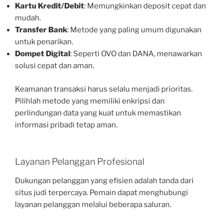
Kartu Kredit/Debit
: Memungkinkan deposit cepat dan
mudah.
Transfer Bank
: Metode yang paling umum digunakan
untuk penarikan.
Dompet Digital
: Seperti OVO dan DANA, menawarkan
solusi cepat dan aman.
Keamanan transaksi harus selalu menjadi prioritas.
Pilihlah metode yang memiliki enkripsi dan
perlindungan data yang kuat untuk memastikan
informasi pribadi tetap aman.
Layanan Pelanggan Profesional
Dukungan pelanggan yang efisien adalah tanda dari
situs judi terpercaya. Pemain dapat menghubungi
layanan pelanggan melalui beberapa saluran.