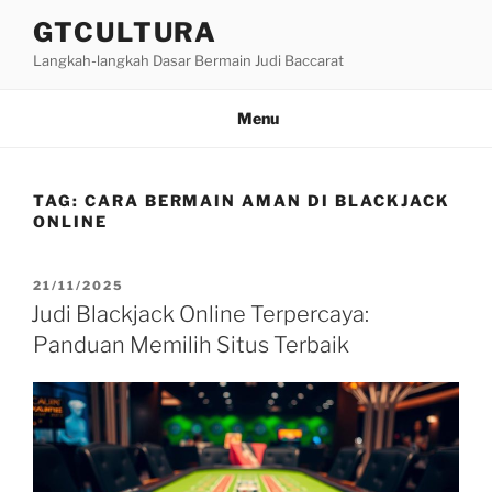
Skip
GTCULTURA
to
Langkah-langkah Dasar Bermain Judi Baccarat
content
Menu
TAG:
CARA BERMAIN AMAN DI BLACKJACK
ONLINE
POSTED
21/11/2025
ON
Judi Blackjack Online Terpercaya:
Panduan Memilih Situs Terbaik