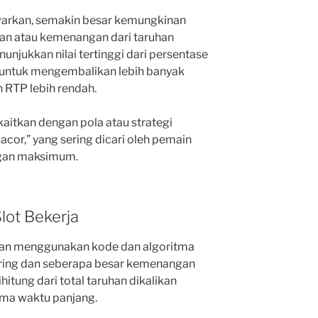
warkan, semakin besar kemungkinan
n atau kemenangan dari taruhan
njukkan nilai tertinggi dari persentase
ng untuk mengembalikan lebih banyak
 RTP lebih rendah.
dikaitkan dengan pola atau strategi
or,” yang sering dicari oleh pemain
gan maksimum.
ot Bekerja
gan menggunakan kode dan algoritma
ring dan seberapa besar kemenangan
hitung dari total taruhan dikalikan
ma waktu panjang.