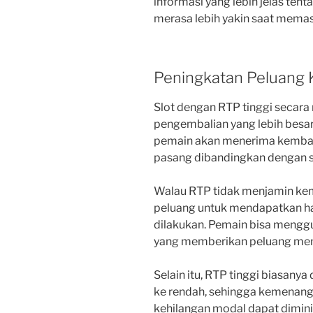
informasi yang lebih jelas ten
merasa lebih yakin saat memas
Peningkatan Peluang
Slot dengan RTP tinggi secar
pengembalian yang lebih besar 
pemain akan menerima kembali
pasang dibandingkan dengan s
Walau RTP tidak menjamin ke
peluang untuk mendapatkan has
dilakukan. Pemain bisa mengg
yang memberikan peluang mena
Selain itu, RTP tinggi biasany
ke rendah, sehingga kemenangan
kehilangan modal dapat dimini