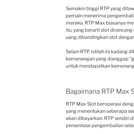
Semakin tinggi RTP yang dita
pemain menerima pengembalia
mereka. RTP Max biasanya menu
itu, yang berarti slot diranca
uang dibandingkan slot dengan
Selain RTP, istilah ini kadang 
kemenangan yang dianggap “gac
untuk mendapatkan kemenan
Bagaimana RTP Max Sl
RTP Max Slot beroperasi den
yang menentukan seberapa se
akan dibayarkan. RTP sendiri di
persentase pengembalian sela