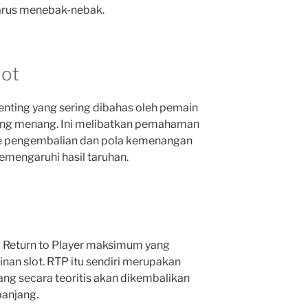
arus menebak-nebak.
lot
nting yang sering dibahas oleh pemain
ang menang. Ini melibatkan pemahaman
e pengembalian dan pola kemenangan
mengaruhi hasil taruhan.
i Return to Player maksimum yang
nan slot. RTP itu sendiri merupakan
yang secara teoritis akan dikembalikan
anjang.