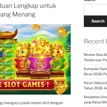
duan Lengkap untuk
uang Menang
Search
Recent 
Review Situs 
Terpercaya: P
Kumpulan Syair
Dicari 2026: 
Forum Diskusi P
Tahun 2026: An
Kesalahan Um
yang Harus Dih
ang mengacu pada mesin slot dengan