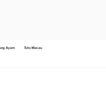
ung Ayam
Toto Macau