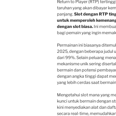
Return to Player (RTP) terting
taruhan yang akan dibayar ke
panjang.
Slot dengan RTP ting
untuk memperoleh kemenanga
dengan slot biasa.
Ini membuat
bagi pemain yang ingin mema
Permainan ini biasanya ditemuk
2025, dengan beberapa judul 
dari 99%. Selain peluang mena
mekanisme unik sering disert
bermain dan potensi pembaya
dengan angka tinggi dapat 
yang lebih cerdas saat bermain
Mengetahui slot mana yang mem
kunci untuk bermain dengan str
kini menyediakan alat dan daf
secara real-time, memudahka