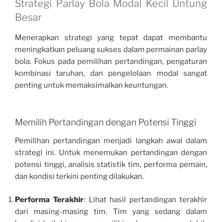
Strategi Parlay Bola Modal Kecil Untung
Besar
Menerapkan strategi yang tepat dapat membantu
meningkatkan peluang sukses dalam permainan parlay
bola. Fokus pada pemilihan pertandingan, pengaturan
kombinasi taruhan, dan pengelolaan modal sangat
penting untuk memaksimalkan keuntungan.
Memilih Pertandingan dengan Potensi Tinggi
Pemilihan pertandingan menjadi langkah awal dalam
strategi ini. Untuk menemukan pertandingan dengan
potensi tinggi, analisis statistik tim, performa pemain,
dan kondisi terkini penting dilakukan.
Performa Terakhir
: Lihat hasil pertandingan terakhir
dari masing-masing tim. Tim yang sedang dalam