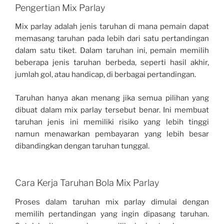
Pengertian Mix Parlay
Mix parlay adalah jenis taruhan di mana pemain dapat
memasang taruhan pada lebih dari satu pertandingan
dalam satu tiket. Dalam taruhan ini, pemain memilih
beberapa jenis taruhan berbeda, seperti hasil akhir,
jumlah gol, atau handicap, di berbagai pertandingan.
Taruhan hanya akan menang jika semua pilihan yang
dibuat dalam mix parlay tersebut benar. Ini membuat
taruhan jenis ini memiliki risiko yang lebih tinggi
namun menawarkan pembayaran yang lebih besar
dibandingkan dengan taruhan tunggal.
Cara Kerja Taruhan Bola Mix Parlay
Proses dalam taruhan mix parlay dimulai dengan
memilih pertandingan yang ingin dipasang taruhan.