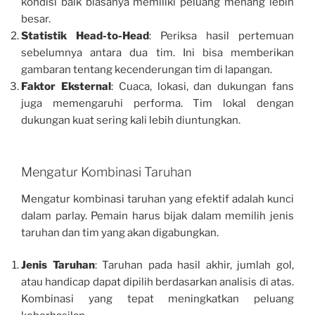
kondisi baik biasanya memiliki peluang menang lebih
besar.
Statistik Head-to-Head
: Periksa hasil pertemuan
sebelumnya antara dua tim. Ini bisa memberikan
gambaran tentang kecenderungan tim di lapangan.
Faktor Eksternal
: Cuaca, lokasi, dan dukungan fans
juga memengaruhi performa. Tim lokal dengan
dukungan kuat sering kali lebih diuntungkan.
Mengatur Kombinasi Taruhan
Mengatur kombinasi taruhan yang efektif adalah kunci
dalam parlay. Pemain harus bijak dalam memilih jenis
taruhan dan tim yang akan digabungkan.
Jenis Taruhan
: Taruhan pada hasil akhir, jumlah gol,
atau handicap dapat dipilih berdasarkan analisis di atas.
Kombinasi yang tepat meningkatkan peluang