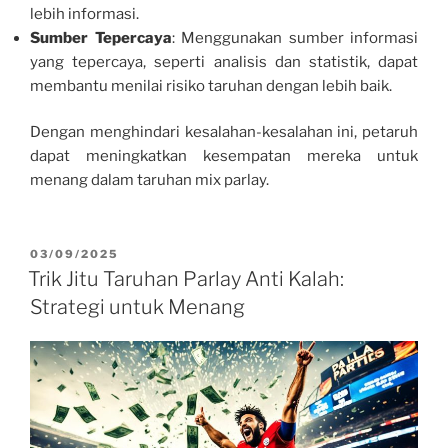
lebih informasi.
Sumber Tepercaya
: Menggunakan sumber informasi
yang tepercaya, seperti analisis dan statistik, dapat
membantu menilai risiko taruhan dengan lebih baik.
Dengan menghindari kesalahan-kesalahan ini, petaruh
dapat meningkatkan kesempatan mereka untuk
menang dalam taruhan mix parlay.
POSTED
03/09/2025
ON
Trik Jitu Taruhan Parlay Anti Kalah:
Strategi untuk Menang