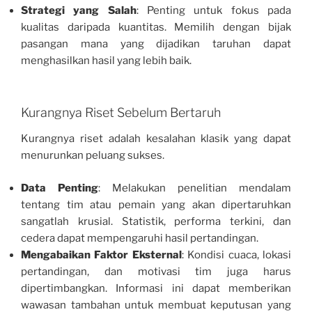
Strategi yang Salah
: Penting untuk fokus pada
kualitas daripada kuantitas. Memilih dengan bijak
pasangan mana yang dijadikan taruhan dapat
menghasilkan hasil yang lebih baik.
Kurangnya Riset Sebelum Bertaruh
Kurangnya riset adalah kesalahan klasik yang dapat
menurunkan peluang sukses.
Data Penting
: Melakukan penelitian mendalam
tentang tim atau pemain yang akan dipertaruhkan
sangatlah krusial. Statistik, performa terkini, dan
cedera dapat mempengaruhi hasil pertandingan.
Mengabaikan Faktor Eksternal
: Kondisi cuaca, lokasi
pertandingan, dan motivasi tim juga harus
dipertimbangkan. Informasi ini dapat memberikan
wawasan tambahan untuk membuat keputusan yang