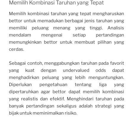
Memilih Kombinasi Taruhan yang Tepat
Memilih kombinasi taruhan yang tepat mengharuskan
bettor untuk memadukan berbagai jenis taruhan yang
memiliki peluang menang yang tinggi. Analisis
mendalam mengenai setiap pertandingan
memungkinkan bettor untuk membuat pilihan yang
cerdas.
Sebagai contoh, menggabungkan taruhan pada favorit
yang kuat dengan undervalued odds dapat
menghadirkan peluang yang lebih menguntungkan.
Diperlukan pengetahuan tentang liga yang
dipertaruhkan agar bettor dapat memilih kombinasi
yang realistis dan efektif. Menghindari taruhan pada
banyak pertandingan sekaligus adalah strategi yang
bijak untuk meminimalkan risiko.