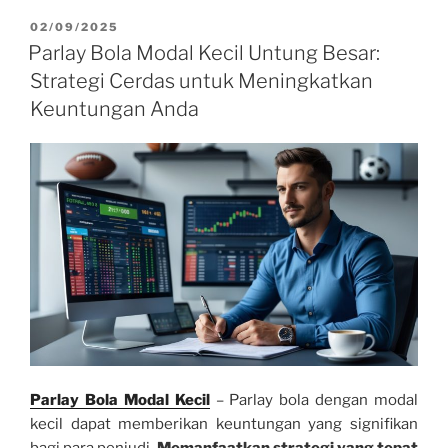
POSTED
02/09/2025
ON
Parlay Bola Modal Kecil Untung Besar:
Strategi Cerdas untuk Meningkatkan
Keuntungan Anda
Parlay Bola Modal Kecil
– Parlay bola dengan modal
kecil dapat memberikan keuntungan yang signifikan
bagi para penjudi.
Memanfaatkan strategi yang tepat