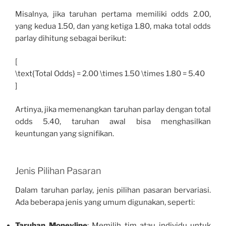
Misalnya, jika taruhan pertama memiliki odds 2.00,
yang kedua 1.50, dan yang ketiga 1.80, maka total odds
parlay dihitung sebagai berikut:
[
\text{Total Odds} = 2.00 \times 1.50 \times 1.80 = 5.40
]
Artinya, jika memenangkan taruhan parlay dengan total
odds 5.40, taruhan awal bisa menghasilkan
keuntungan yang signifikan.
Jenis Pilihan Pasaran
Dalam taruhan parlay, jenis pilihan pasaran bervariasi.
Ada beberapa jenis yang umum digunakan, seperti:
Taruhan Moneyline
: Memilih tim atau individu untuk