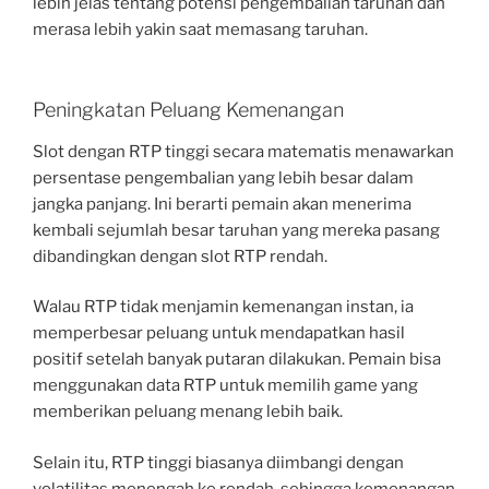
lebih jelas tentang potensi pengembalian taruhan dan
merasa lebih yakin saat memasang taruhan.
Peningkatan Peluang Kemenangan
Slot dengan RTP tinggi secara matematis menawarkan
persentase pengembalian yang lebih besar dalam
jangka panjang. Ini berarti pemain akan menerima
kembali sejumlah besar taruhan yang mereka pasang
dibandingkan dengan slot RTP rendah.
Walau RTP tidak menjamin kemenangan instan, ia
memperbesar peluang untuk mendapatkan hasil
positif setelah banyak putaran dilakukan. Pemain bisa
menggunakan data RTP untuk memilih game yang
memberikan peluang menang lebih baik.
Selain itu, RTP tinggi biasanya diimbangi dengan
volatilitas menengah ke rendah, sehingga kemenangan