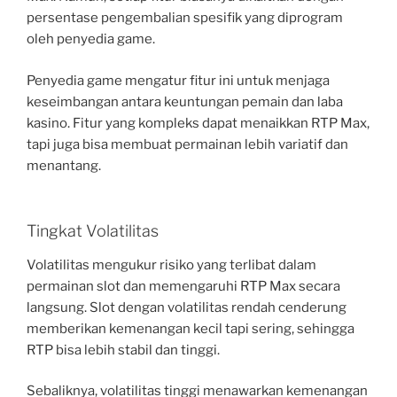
persentase pengembalian spesifik yang diprogram
oleh penyedia game.
Penyedia game mengatur fitur ini untuk menjaga
keseimbangan antara keuntungan pemain dan laba
kasino. Fitur yang kompleks dapat menaikkan RTP Max,
tapi juga bisa membuat permainan lebih variatif dan
menantang.
Tingkat Volatilitas
Volatilitas mengukur risiko yang terlibat dalam
permainan slot dan memengaruhi RTP Max secara
langsung. Slot dengan volatilitas rendah cenderung
memberikan kemenangan kecil tapi sering, sehingga
RTP bisa lebih stabil dan tinggi.
Sebaliknya, volatilitas tinggi menawarkan kemenangan