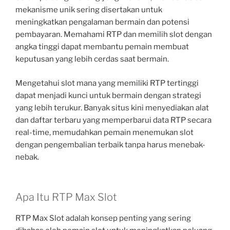
mekanisme unik sering disertakan untuk
meningkatkan pengalaman bermain dan potensi
pembayaran. Memahami RTP dan memilih slot dengan
angka tinggi dapat membantu pemain membuat
keputusan yang lebih cerdas saat bermain.
Mengetahui slot mana yang memiliki RTP tertinggi
dapat menjadi kunci untuk bermain dengan strategi
yang lebih terukur. Banyak situs kini menyediakan alat
dan daftar terbaru yang memperbarui data RTP secara
real-time, memudahkan pemain menemukan slot
dengan pengembalian terbaik tanpa harus menebak-
nebak.
Apa Itu RTP Max Slot
RTP Max Slot adalah konsep penting yang sering