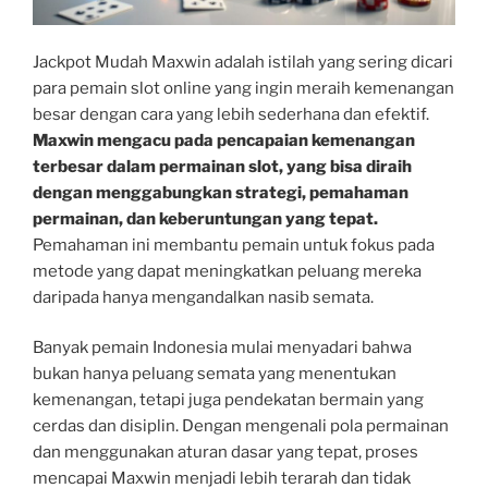
Jackpot Mudah Maxwin adalah istilah yang sering dicari
para pemain slot online yang ingin meraih kemenangan
besar dengan cara yang lebih sederhana dan efektif.
Maxwin mengacu pada pencapaian kemenangan
terbesar dalam permainan slot, yang bisa diraih
dengan menggabungkan strategi, pemahaman
permainan, dan keberuntungan yang tepat.
Pemahaman ini membantu pemain untuk fokus pada
metode yang dapat meningkatkan peluang mereka
daripada hanya mengandalkan nasib semata.
Banyak pemain Indonesia mulai menyadari bahwa
bukan hanya peluang semata yang menentukan
kemenangan, tetapi juga pendekatan bermain yang
cerdas dan disiplin. Dengan mengenali pola permainan
dan menggunakan aturan dasar yang tepat, proses
mencapai Maxwin menjadi lebih terarah dan tidak