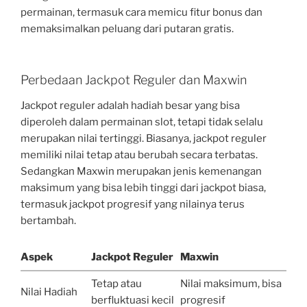
permainan, termasuk cara memicu fitur bonus dan
memaksimalkan peluang dari putaran gratis.
Perbedaan Jackpot Reguler dan Maxwin
Jackpot reguler adalah hadiah besar yang bisa
diperoleh dalam permainan slot, tetapi tidak selalu
merupakan nilai tertinggi. Biasanya, jackpot reguler
memiliki nilai tetap atau berubah secara terbatas.
Sedangkan Maxwin merupakan jenis kemenangan
maksimum yang bisa lebih tinggi dari jackpot biasa,
termasuk jackpot progresif yang nilainya terus
bertambah.
Aspek
Jackpot Reguler
Maxwin
Tetap atau
Nilai maksimum, bisa
Nilai Hadiah
berfluktuasi kecil
progresif