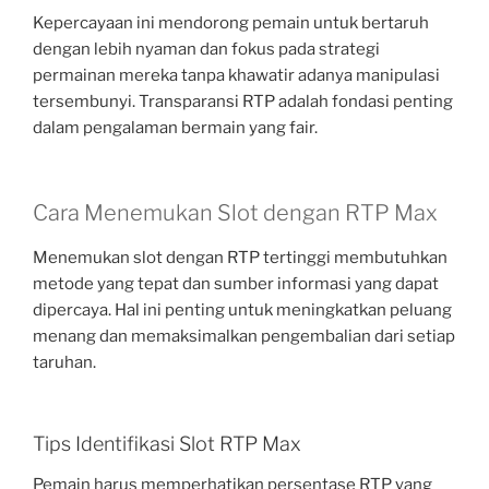
Kepercayaan ini mendorong pemain untuk bertaruh
dengan lebih nyaman dan fokus pada strategi
permainan mereka tanpa khawatir adanya manipulasi
tersembunyi. Transparansi RTP adalah fondasi penting
dalam pengalaman bermain yang fair.
Cara Menemukan Slot dengan RTP Max
Menemukan slot dengan RTP tertinggi membutuhkan
metode yang tepat dan sumber informasi yang dapat
dipercaya. Hal ini penting untuk meningkatkan peluang
menang dan memaksimalkan pengembalian dari setiap
taruhan.
Tips Identifikasi Slot RTP Max
Pemain harus memperhatikan persentase RTP yang