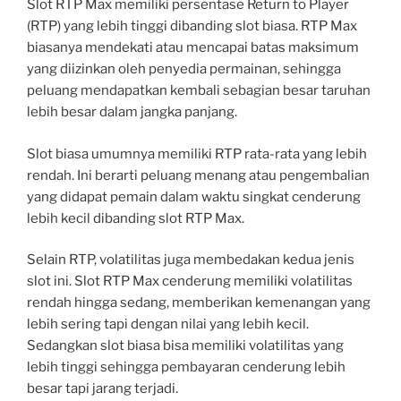
Slot RTP Max memiliki persentase Return to Player
(RTP) yang lebih tinggi dibanding slot biasa. RTP Max
biasanya mendekati atau mencapai batas maksimum
yang diizinkan oleh penyedia permainan, sehingga
peluang mendapatkan kembali sebagian besar taruhan
lebih besar dalam jangka panjang.
Slot biasa umumnya memiliki RTP rata-rata yang lebih
rendah. Ini berarti peluang menang atau pengembalian
yang didapat pemain dalam waktu singkat cenderung
lebih kecil dibanding slot RTP Max.
Selain RTP, volatilitas juga membedakan kedua jenis
slot ini. Slot RTP Max cenderung memiliki volatilitas
rendah hingga sedang, memberikan kemenangan yang
lebih sering tapi dengan nilai yang lebih kecil.
Sedangkan slot biasa bisa memiliki volatilitas yang
lebih tinggi sehingga pembayaran cenderung lebih
besar tapi jarang terjadi.