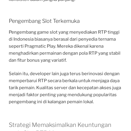
Pengembang Slot Terkemuka
Pengembang game slot yang menyediakan RTP tinggi
di Indonesia biasanya berasal dari penyedia ternama
seperti Pragmatic Play. Mereka dikenal karena
menghadirkan permainan dengan pola RTP yang stabil
dan fitur bonus yang variatif.
Selain itu, developer lain juga terus berinovasi dengan
memperbarui RTP secara berkala untuk menjaga daya
tarik pemain. Kualitas server dan kecepatan akses juga
menjadi faktor penting yang mendukung popularitas
pengembang ini di kalangan pemain lokal.
Strategi Memaksimalkan Keuntungan