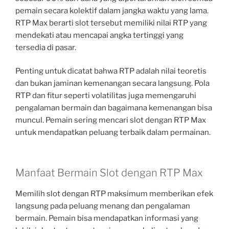
pemain secara kolektif dalam jangka waktu yang lama.
RTP Max berarti slot tersebut memiliki nilai RTP yang
mendekati atau mencapai angka tertinggi yang
tersedia di pasar.
Penting untuk dicatat bahwa RTP adalah nilai teoretis
dan bukan jaminan kemenangan secara langsung. Pola
RTP dan fitur seperti volatilitas juga memengaruhi
pengalaman bermain dan bagaimana kemenangan bisa
muncul. Pemain sering mencari slot dengan RTP Max
untuk mendapatkan peluang terbaik dalam permainan.
Manfaat Bermain Slot dengan RTP Max
Memilih slot dengan RTP maksimum memberikan efek
langsung pada peluang menang dan pengalaman
bermain. Pemain bisa mendapatkan informasi yang