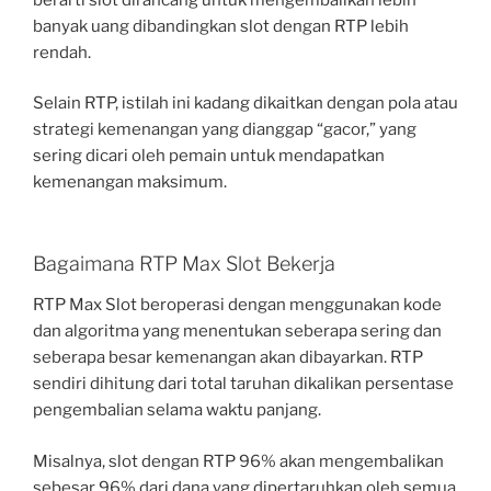
banyak uang dibandingkan slot dengan RTP lebih
rendah.
Selain RTP, istilah ini kadang dikaitkan dengan pola atau
strategi kemenangan yang dianggap “gacor,” yang
sering dicari oleh pemain untuk mendapatkan
kemenangan maksimum.
Bagaimana RTP Max Slot Bekerja
RTP Max Slot beroperasi dengan menggunakan kode
dan algoritma yang menentukan seberapa sering dan
seberapa besar kemenangan akan dibayarkan. RTP
sendiri dihitung dari total taruhan dikalikan persentase
pengembalian selama waktu panjang.
Misalnya, slot dengan RTP 96% akan mengembalikan
sebesar 96% dari dana yang dipertaruhkan oleh semua