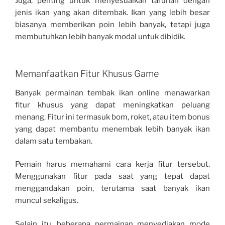
Juga, penting untuk menyesuaikan taruhan dengan
jenis ikan yang akan ditembak. Ikan yang lebih besar
biasanya memberikan poin lebih banyak, tetapi juga
membutuhkan lebih banyak modal untuk dibidik.
Memanfaatkan Fitur Khusus Game
Banyak permainan tembak ikan online menawarkan
fitur khusus yang dapat meningkatkan peluang
menang. Fitur ini termasuk bom, roket, atau item bonus
yang dapat membantu menembak lebih banyak ikan
dalam satu tembakan.
Pemain harus memahami cara kerja fitur tersebut.
Menggunakan fitur pada saat yang tepat dapat
menggandakan poin, terutama saat banyak ikan
muncul sekaligus.
Selain itu, beberapa permainan menyediakan mode