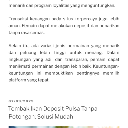
menarik dan program loyalitas yang menguntungkan.
Transaksi keuangan pada situs terpercaya juga lebih
aman. Pemain dapat melakukan deposit dan penarikan
tanpa rasa cemas.
Selain itu, ada variasi jenis permainan yang menarik
dan peluang lebih tinggi untuk menang. Dalam
lingkungan yang adil dan transparan, pemain dapat
menikmati permainan dengan lebih baik. Keuntungan-
keuntungan ini membuktikan pentingnya memilih
platform yang tepat.
POSTED
07/09/2025
ON
Tembak Ikan Deposit Pulsa Tanpa
Potongan: Solusi Mudah