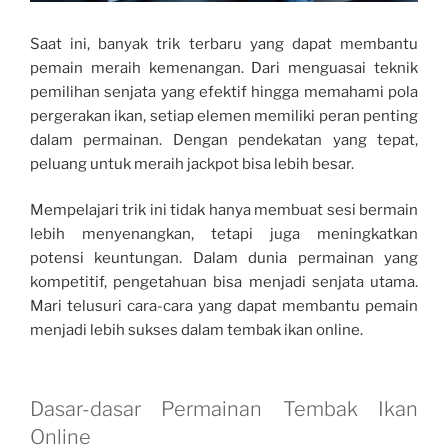
Saat ini, banyak trik terbaru yang dapat membantu
pemain meraih kemenangan. Dari menguasai teknik
pemilihan senjata yang efektif hingga memahami pola
pergerakan ikan, setiap elemen memiliki peran penting
dalam permainan. Dengan pendekatan yang tepat,
peluang untuk meraih jackpot bisa lebih besar.
Mempelajari trik ini tidak hanya membuat sesi bermain
lebih menyenangkan, tetapi juga meningkatkan
potensi keuntungan. Dalam dunia permainan yang
kompetitif, pengetahuan bisa menjadi senjata utama.
Mari telusuri cara-cara yang dapat membantu pemain
menjadi lebih sukses dalam tembak ikan online.
Dasar-dasar Permainan Tembak Ikan
Online