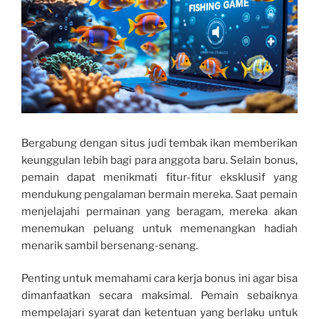
Bergabung dengan situs judi tembak ikan memberikan
keunggulan lebih bagi para anggota baru. Selain bonus,
pemain dapat menikmati fitur-fitur eksklusif yang
mendukung pengalaman bermain mereka. Saat pemain
menjelajahi permainan yang beragam, mereka akan
menemukan peluang untuk memenangkan hadiah
menarik sambil bersenang-senang.
Penting untuk memahami cara kerja bonus ini agar bisa
dimanfaatkan secara maksimal. Pemain sebaiknya
mempelajari syarat dan ketentuan yang berlaku untuk