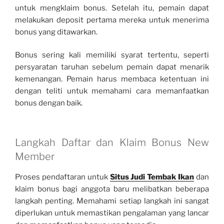
untuk mengklaim bonus. Setelah itu, pemain dapat
melakukan deposit pertama mereka untuk menerima
bonus yang ditawarkan.
Bonus sering kali memiliki syarat tertentu, seperti
persyaratan taruhan sebelum pemain dapat menarik
kemenangan. Pemain harus membaca ketentuan ini
dengan teliti untuk memahami cara memanfaatkan
bonus dengan baik.
Langkah Daftar dan Klaim Bonus New
Member
Proses pendaftaran untuk
Situs Judi Tembak Ikan
dan
klaim bonus bagi anggota baru melibatkan beberapa
langkah penting. Memahami setiap langkah ini sangat
diperlukan untuk memastikan pengalaman yang lancar