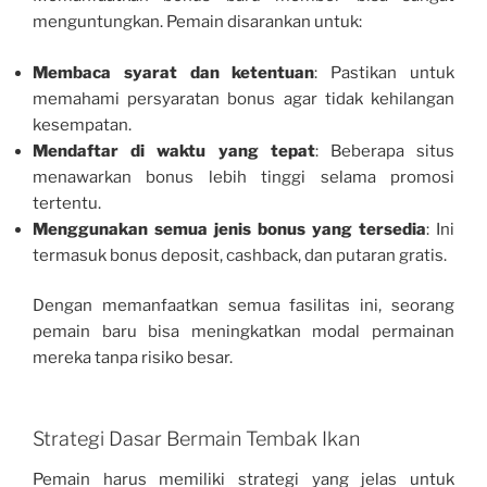
menguntungkan. Pemain disarankan untuk:
Membaca syarat dan ketentuan
: Pastikan untuk
memahami persyaratan bonus agar tidak kehilangan
kesempatan.
Mendaftar di waktu yang tepat
: Beberapa situs
menawarkan bonus lebih tinggi selama promosi
tertentu.
Menggunakan semua jenis bonus yang tersedia
: Ini
termasuk bonus deposit, cashback, dan putaran gratis.
Dengan memanfaatkan semua fasilitas ini, seorang
pemain baru bisa meningkatkan modal permainan
mereka tanpa risiko besar.
Strategi Dasar Bermain Tembak Ikan
Pemain harus memiliki strategi yang jelas untuk