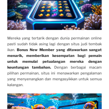
Mereka yang tertarik dengan dunia permainan online
pasti sudah tidak asing lagi dengan situs judi tembak
ikan.
Bonus New Member yang ditawarkan sangat
menarik, memberikan kesempatan bagi pemain
untuk memulai petualangan mereka dengan
keuntungan tambahan.
Dengan berbagai macam
pilihan permainan, situs ini menawarkan pengalaman
yang menyenangkan dan mengasyikkan untuk semua
kalangan.