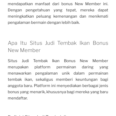
mendapatkan manfaat dari bonus New Member ini.
Dengan pengetahuan yang tepat, mereka dapat
meningkatkan peluang kemenangan dan menikmati
pengalaman bermain dengan lebih baik.
Apa Itu Situs Judi Tembak Ikan Bonus
New Member
Situs Judi Tembak Ikan Bonus New Member
merupakan platform permainan daring yang
menawarkan pengalaman unik dalam permainan
tembak ikan, sekaligus memberi keuntungan bagi
anggota baru. Platform ini menyediakan berbagai jenis
bonus yang menarik, khususnya bagi mereka yang baru
mendaftar.