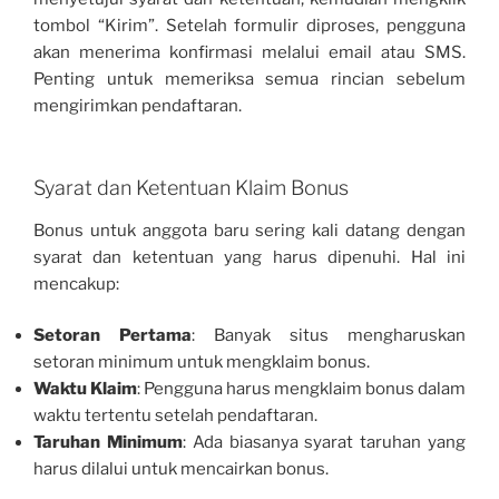
tombol “Kirim”. Setelah formulir diproses, pengguna
akan menerima konfirmasi melalui email atau SMS.
Penting untuk memeriksa semua rincian sebelum
mengirimkan pendaftaran.
Syarat dan Ketentuan Klaim Bonus
Bonus untuk anggota baru sering kali datang dengan
syarat dan ketentuan yang harus dipenuhi. Hal ini
mencakup:
Setoran Pertama
: Banyak situs mengharuskan
setoran minimum untuk mengklaim bonus.
Waktu Klaim
: Pengguna harus mengklaim bonus dalam
waktu tertentu setelah pendaftaran.
Taruhan Minimum
: Ada biasanya syarat taruhan yang
harus dilalui untuk mencairkan bonus.