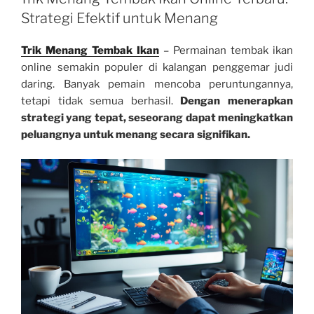
Strategi Efektif untuk Menang
Trik Menang Tembak Ikan
– Permainan tembak ikan
online semakin populer di kalangan penggemar judi
daring. Banyak pemain mencoba peruntungannya,
tetapi tidak semua berhasil.
Dengan menerapkan
strategi yang tepat, seseorang dapat meningkatkan
peluangnya untuk menang secara signifikan.