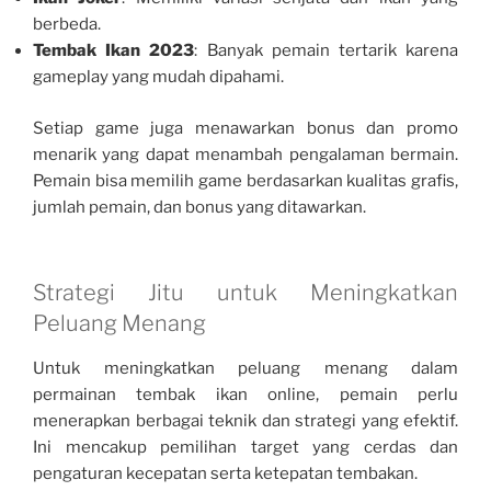
berbeda.
Tembak Ikan 2023
: Banyak pemain tertarik karena
gameplay yang mudah dipahami.
Setiap game juga menawarkan bonus dan promo
menarik yang dapat menambah pengalaman bermain.
Pemain bisa memilih game berdasarkan kualitas grafis,
jumlah pemain, dan bonus yang ditawarkan.
Strategi Jitu untuk Meningkatkan
Peluang Menang
Untuk meningkatkan peluang menang dalam
permainan tembak ikan online, pemain perlu
menerapkan berbagai teknik dan strategi yang efektif.
Ini mencakup pemilihan target yang cerdas dan
pengaturan kecepatan serta ketepatan tembakan.