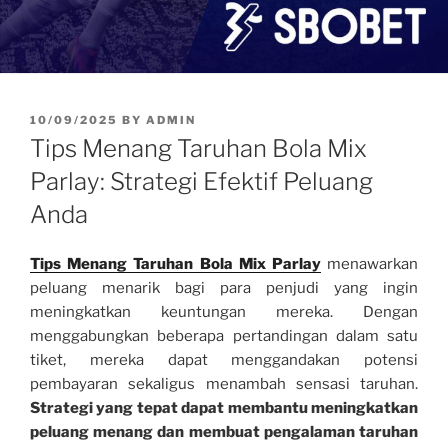
POSTED
10/09/2025
BY
ADMIN
ON
Tips Menang Taruhan Bola Mix
Parlay: Strategi Efektif Peluang
Anda
Tips Menang Taruhan Bola Mix Parlay
menawarkan
peluang menarik bagi para penjudi yang ingin
meningkatkan keuntungan mereka. Dengan
menggabungkan beberapa pertandingan dalam satu
tiket, mereka dapat menggandakan potensi
pembayaran sekaligus menambah sensasi taruhan.
Strategi yang tepat dapat membantu meningkatkan
peluang menang dan membuat pengalaman taruhan