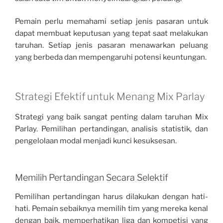
Pemain perlu memahami setiap jenis pasaran untuk
dapat membuat keputusan yang tepat saat melakukan
taruhan. Setiap jenis pasaran menawarkan peluang
yang berbeda dan mempengaruhi potensi keuntungan.
Strategi Efektif untuk Menang Mix Parlay
Strategi yang baik sangat penting dalam taruhan Mix
Parlay. Pemilihan pertandingan, analisis statistik, dan
pengelolaan modal menjadi kunci kesuksesan.
Memilih Pertandingan Secara Selektif
Pemilihan pertandingan harus dilakukan dengan hati-
hati. Pemain sebaiknya memilih tim yang mereka kenal
dengan baik, memperhatikan liga dan kompetisi yang