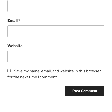
Email
*
Website
Save my name, email, and website in this browser
for the next time I comment.