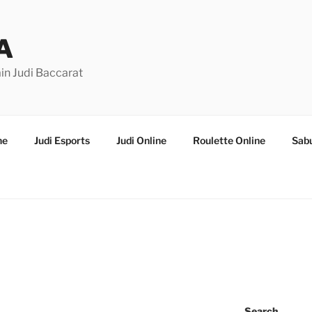
A
n Judi Baccarat
ne
Judi Esports
Judi Online
Roulette Online
Sab
Search