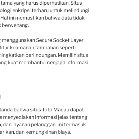
tama yang harus diperhatikan. Situs
ogi enkripsi terbaru untuk melindungi
l. Hal ini memastikan bahwa data tidak
k berwenang.
ng menggunakan Secure Socket Layer
u, fitur keamanan tambahan seperti
ningkatkan perlindungan. Memilih situs
ang kuat membantu menjaga informasi
i
 tanda bahwa situs Toto Macau dapat
us menyediakan informasi jelas tentang
 dan layanan pelanggan. Ini termasuk
narikan, dan kemungkinan biaya.