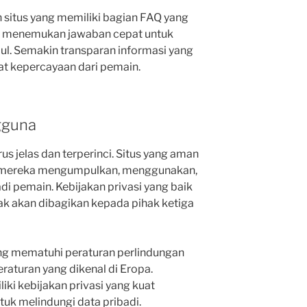
situs yang memiliki bagian FAQ yang
n menemukan jawaban cepat untuk
l. Semakin transparan informasi yang
at kepercayaan dari pemain.
gguna
us jelas dan terperinci. Situs yang aman
 mereka mengumpulkan, menggunakan,
di pemain. Kebijakan privasi yang baik
k akan dibagikan kepada pihak ketiga
ang mematuhi peraturan perlindungan
raturan yang dikenal di Eropa.
ki kebijakan privasi yang kuat
uk melindungi data pribadi.