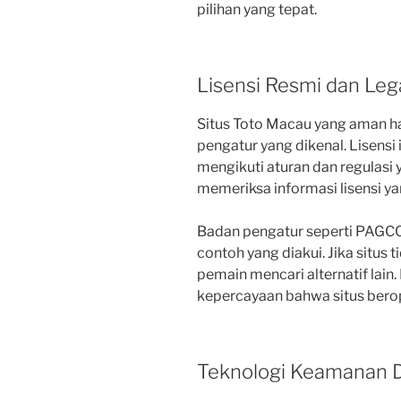
pilihan yang tepat.
Lisensi Resmi dan Lega
Situs Toto Macau yang aman har
pengatur yang dikenal. Lisensi
mengikuti aturan dan regulasi 
memeriksa informasi lisensi yan
Badan pengatur seperti PAGCO
contoh yang diakui. Jika situs t
pemain mencari alternatif lain
kepercayaan bahwa situs berope
Teknologi Keamanan 