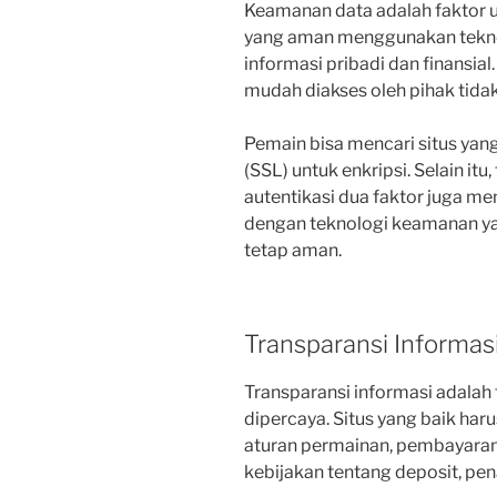
Keamanan data adalah faktor u
yang aman menggunakan teknol
informasi pribadi dan finansia
mudah diakses oleh pihak tida
Pemain bisa mencari situs ya
(SSL) untuk enkripsi. Selain it
autentikasi dua faktor juga me
dengan teknologi keamanan y
tetap aman.
Transparansi Informas
Transparansi informasi adalah
dipercaya. Situs yang baik har
aturan permainan, pembayaran,
kebijakan tentang deposit, pe