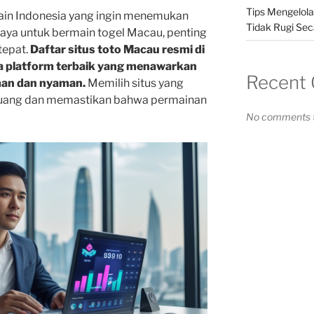
Tips Mengelola
ain Indonesia yang ingin menemukan
Tidak Rugi Sec
aya untuk bermain togel Macau, penting
tepat.
Daftar situs toto Macau resmi di
a platform terbaik yang menawarkan
Recent
an dan nyaman.
Memilih situs yang
luang dan memastikan bahwa permainan
No comments t