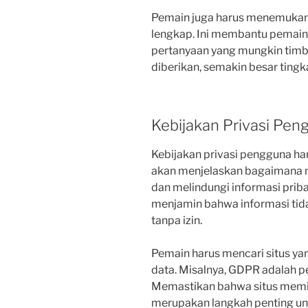
Pemain juga harus menemukan 
lengkap. Ini membantu pemai
pertanyaan yang mungkin timbu
diberikan, semakin besar tingk
Kebijakan Privasi Pen
Kebijakan privasi pengguna har
akan menjelaskan bagaimana
dan melindungi informasi priba
menjamin bahwa informasi tida
tanpa izin.
Pemain harus mencari situs y
data. Misalnya, GDPR adalah pe
Memastikan bahwa situs memili
merupakan langkah penting unt