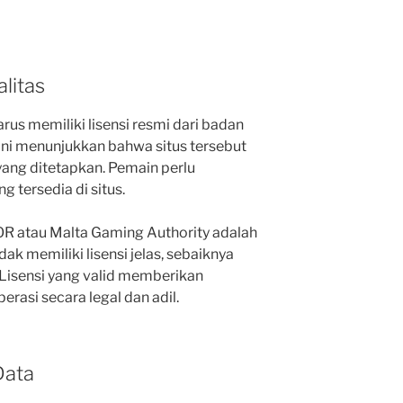
litas
us memiliki lisensi resmi dari badan
 ini menunjukkan bahwa situs tersebut
yang ditetapkan. Pemain perlu
g tersedia di situs.
R atau Malta Gaming Authority adalah
idak memiliki lisensi jelas, sebaiknya
. Lisensi yang valid memberikan
rasi secara legal dan adil.
Data