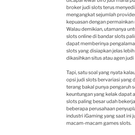
dicapai lewar biro judi mana pu
broker judi slots terus menyed
mengangkat sejumlah provider
kepuasan dengan permainkan 
Walau demikian, utamanya unt
slots online di bandar slots pal
dapat memberinya pengalaman 
slots yang disiapkan jelas le
dikasihkan situs atau agen judi s
Tapi, satu soal yang nyata kal
opsi judi slots bervariasi yang 
terang bakal punya pengaruh se
keuntungan yang kelak dapat an
slots paling besar udah beke
beberapa perusahaan penyuplai 
industri iGaming yang saat ini
macam-macam games slots.