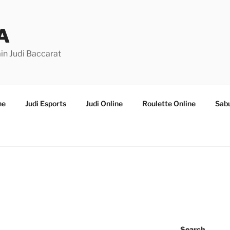
A
n Judi Baccarat
ne
Judi Esports
Judi Online
Roulette Online
Sab
Search