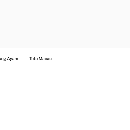
ung Ayam
Toto Macau