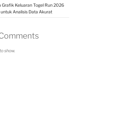
Grafik Keluaran Togel Run 2026
ntuk Analisis Data Akurat
 Comments
o show.