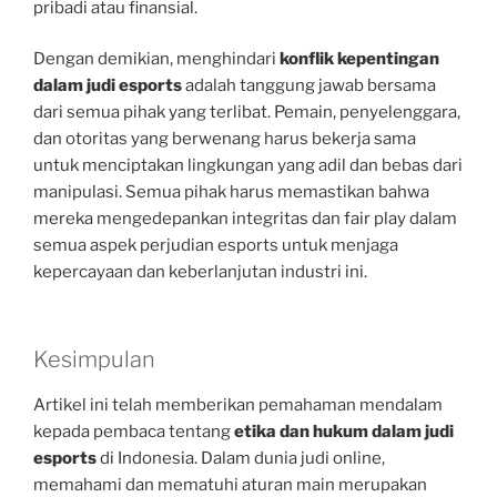
pribadi atau finansial.
Dengan demikian, menghindari
konflik kepentingan
dalam judi esports
adalah tanggung jawab bersama
dari semua pihak yang terlibat. Pemain, penyelenggara,
dan otoritas yang berwenang harus bekerja sama
untuk menciptakan lingkungan yang adil dan bebas dari
manipulasi. Semua pihak harus memastikan bahwa
mereka mengedepankan integritas dan fair play dalam
semua aspek perjudian esports untuk menjaga
kepercayaan dan keberlanjutan industri ini.
Kesimpulan
Artikel ini telah memberikan pemahaman mendalam
kepada pembaca tentang
etika dan hukum dalam judi
esports
di Indonesia. Dalam dunia judi online,
memahami dan mematuhi aturan main merupakan