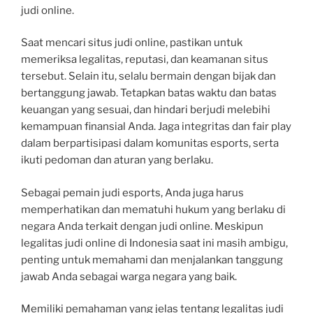
judi online.
Saat mencari situs judi online, pastikan untuk
memeriksa legalitas, reputasi, dan keamanan situs
tersebut. Selain itu, selalu bermain dengan bijak dan
bertanggung jawab. Tetapkan batas waktu dan batas
keuangan yang sesuai, dan hindari berjudi melebihi
kemampuan finansial Anda. Jaga integritas dan fair play
dalam berpartisipasi dalam komunitas esports, serta
ikuti pedoman dan aturan yang berlaku.
Sebagai pemain judi esports, Anda juga harus
memperhatikan dan mematuhi hukum yang berlaku di
negara Anda terkait dengan judi online. Meskipun
legalitas judi online di Indonesia saat ini masih ambigu,
penting untuk memahami dan menjalankan tanggung
jawab Anda sebagai warga negara yang baik.
Memiliki pemahaman yang jelas tentang legalitas judi