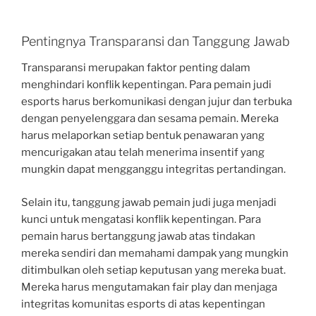
Pentingnya Transparansi dan Tanggung Jawab
Transparansi merupakan faktor penting dalam
menghindari konflik kepentingan. Para pemain judi
esports harus berkomunikasi dengan jujur dan terbuka
dengan penyelenggara dan sesama pemain. Mereka
harus melaporkan setiap bentuk penawaran yang
mencurigakan atau telah menerima insentif yang
mungkin dapat mengganggu integritas pertandingan.
Selain itu, tanggung jawab pemain judi juga menjadi
kunci untuk mengatasi konflik kepentingan. Para
pemain harus bertanggung jawab atas tindakan
mereka sendiri dan memahami dampak yang mungkin
ditimbulkan oleh setiap keputusan yang mereka buat.
Mereka harus mengutamakan fair play dan menjaga
integritas komunitas esports di atas kepentingan