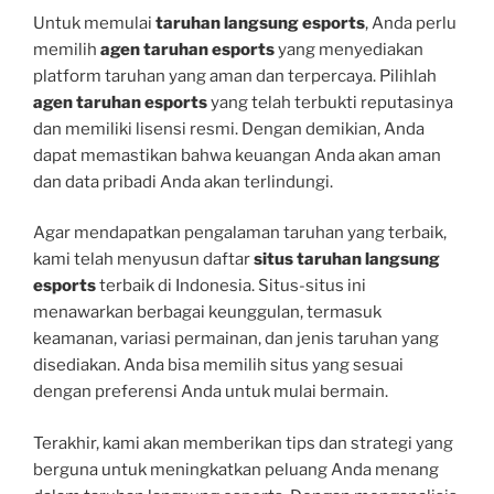
Untuk memulai
taruhan langsung esports
, Anda perlu
memilih
agen taruhan esports
yang menyediakan
platform taruhan yang aman dan terpercaya. Pilihlah
agen taruhan esports
yang telah terbukti reputasinya
dan memiliki lisensi resmi. Dengan demikian, Anda
dapat memastikan bahwa keuangan Anda akan aman
dan data pribadi Anda akan terlindungi.
Agar mendapatkan pengalaman taruhan yang terbaik,
kami telah menyusun daftar
situs taruhan langsung
esports
terbaik di Indonesia. Situs-situs ini
menawarkan berbagai keunggulan, termasuk
keamanan, variasi permainan, dan jenis taruhan yang
disediakan. Anda bisa memilih situs yang sesuai
dengan preferensi Anda untuk mulai bermain.
Terakhir, kami akan memberikan tips dan strategi yang
berguna untuk meningkatkan peluang Anda menang