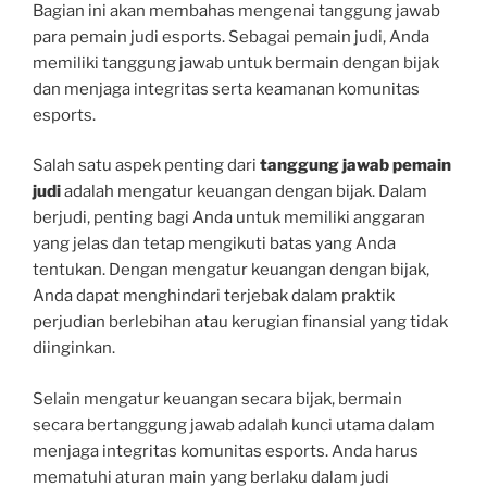
Bagian ini akan membahas mengenai tanggung jawab
para pemain judi esports. Sebagai pemain judi, Anda
memiliki tanggung jawab untuk bermain dengan bijak
dan menjaga integritas serta keamanan komunitas
esports.
Salah satu aspek penting dari
tanggung jawab pemain
judi
adalah mengatur keuangan dengan bijak. Dalam
berjudi, penting bagi Anda untuk memiliki anggaran
yang jelas dan tetap mengikuti batas yang Anda
tentukan. Dengan mengatur keuangan dengan bijak,
Anda dapat menghindari terjebak dalam praktik
perjudian berlebihan atau kerugian finansial yang tidak
diinginkan.
Selain mengatur keuangan secara bijak, bermain
secara bertanggung jawab adalah kunci utama dalam
menjaga integritas komunitas esports. Anda harus
mematuhi aturan main yang berlaku dalam judi