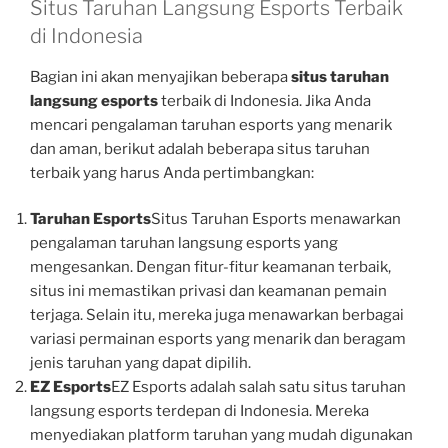
Situs Taruhan Langsung Esports Terbaik
di Indonesia
Bagian ini akan menyajikan beberapa
situs taruhan
langsung esports
terbaik di Indonesia. Jika Anda
mencari pengalaman taruhan esports yang menarik
dan aman, berikut adalah beberapa situs taruhan
terbaik yang harus Anda pertimbangkan:
Taruhan Esports
Situs Taruhan Esports menawarkan
pengalaman taruhan langsung esports yang
mengesankan. Dengan fitur-fitur keamanan terbaik,
situs ini memastikan privasi dan keamanan pemain
terjaga. Selain itu, mereka juga menawarkan berbagai
variasi permainan esports yang menarik dan beragam
jenis taruhan yang dapat dipilih.
EZ Esports
EZ Esports adalah salah satu situs taruhan
langsung esports terdepan di Indonesia. Mereka
menyediakan platform taruhan yang mudah digunakan