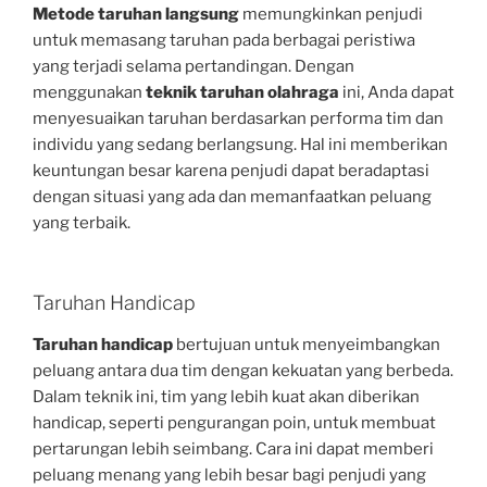
Metode taruhan langsung
memungkinkan penjudi
untuk memasang taruhan pada berbagai peristiwa
yang terjadi selama pertandingan. Dengan
menggunakan
teknik taruhan olahraga
ini, Anda dapat
menyesuaikan taruhan berdasarkan performa tim dan
individu yang sedang berlangsung. Hal ini memberikan
keuntungan besar karena penjudi dapat beradaptasi
dengan situasi yang ada dan memanfaatkan peluang
yang terbaik.
Taruhan Handicap
Taruhan handicap
bertujuan untuk menyeimbangkan
peluang antara dua tim dengan kekuatan yang berbeda.
Dalam teknik ini, tim yang lebih kuat akan diberikan
handicap, seperti pengurangan poin, untuk membuat
pertarungan lebih seimbang. Cara ini dapat memberi
peluang menang yang lebih besar bagi penjudi yang