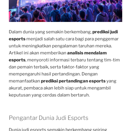
Dalam dunia yang semakin berkembang,
prediksi judi
esports
menjadi salah satu cara bagi para penggemar
untuk meningkatkan pengalaman taruhan mereka.
Artikel ini akan memberikan
analisis mendalam
esports
, menyoroti informasi terbaru tentang tim-tim
dan pemain terbaik, serta faktor-faktor yang
mempengaruhi hasil pertandingan. Dengan
memanfaatkan
prediksi pertandingan esports
yang
akurat, pembaca akan lebih siap untuk mengambil
keputusan yang cerdas dalam bertaruh.
Pengantar Dunia Judi Esports
Dunia judi esports semakin berkembang seiring