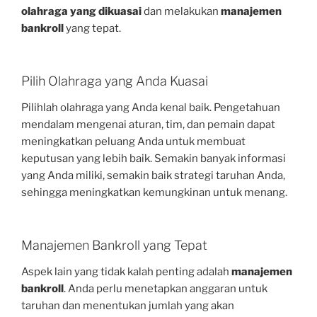
olahraga yang dikuasai
dan melakukan
manajemen
bankroll
yang tepat.
Pilih Olahraga yang Anda Kuasai
Pilihlah olahraga yang Anda kenal baik. Pengetahuan
mendalam mengenai aturan, tim, dan pemain dapat
meningkatkan peluang Anda untuk membuat
keputusan yang lebih baik. Semakin banyak informasi
yang Anda miliki, semakin baik strategi taruhan Anda,
sehingga meningkatkan kemungkinan untuk menang.
Manajemen Bankroll yang Tepat
Aspek lain yang tidak kalah penting adalah
manajemen
bankroll
. Anda perlu menetapkan anggaran untuk
taruhan dan menentukan jumlah yang akan