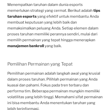
Menempatkan taruhan dalam dunia esports
memerlukan strategi yang cermat. Berikut adalah
tips
taruhan esports
yang efektif untuk membantu Anda
membuat keputusan yang lebih baik dan
memaksimalkan peluang Anda. Setiap elemen dalam
proses taruhan memiliki perannya sendiri, mulai dari
memilih permainan yang tepat hingga menerapkan
manajemen bankroll
yang baik.
Pemilihan Permainan yang Tepat
Pemilihan permainan adalah langkah awal yang krusial
dalam proses taruhan. Pilihlah permainan yang Anda
kuasai dan pahami. Fokus pada tren terbaru dan
performa tim. Beberapa permainan mungkin memiliki
volatilitas yang lebih tinggi. Memahami sifat permainan
ini bisa membantu Anda menentukan taruhan yang
lebih terinformasi.