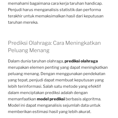
memahami bagaimana cara kerja taruhan handicap.
Penjudi harus menganalisis statistik dan performa
terakhir untuk memaksimalkan hasil dari keputusan
taruhan mereka.
Prediksi Olahraga: Cara Meningkatkan
Peluang Menang
Dalam dunia taruhan olahraga,
prediksi olahraga
merupakan elemen penting yang dapat meningkatkan
peluang menang. Dengan menggunakan pendekatan
yang tepat, penjudi dapat membuat keputusan yang
lebih terinformasi. Salah satu metode yang efektif
dalam menciptakan prediksi adalah dengan
memanfaatkan
model prediksi
berbasis algoritma.
Model ini dapat menganalisis sejumlah data untuk
memberikan estimasi hasil yang lebih akurat.