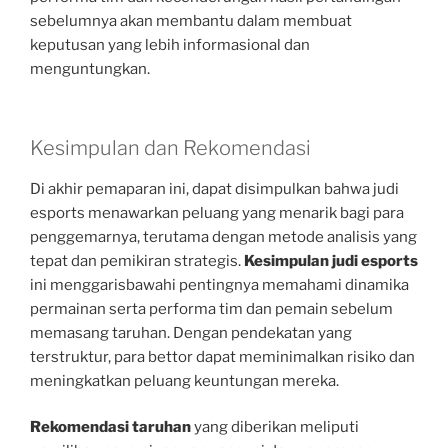
sebelumnya akan membantu dalam membuat
keputusan yang lebih informasional dan
menguntungkan.
Kesimpulan dan Rekomendasi
Di akhir pemaparan ini, dapat disimpulkan bahwa judi
esports menawarkan peluang yang menarik bagi para
penggemarnya, terutama dengan metode analisis yang
tepat dan pemikiran strategis.
Kesimpulan judi esports
ini menggarisbawahi pentingnya memahami dinamika
permainan serta performa tim dan pemain sebelum
memasang taruhan. Dengan pendekatan yang
terstruktur, para bettor dapat meminimalkan risiko dan
meningkatkan peluang keuntungan mereka.
Rekomendasi taruhan
yang diberikan meliputi