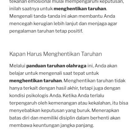
tekanan emosional mulai mempengaruhi keputusan,
inilah saatnya untuk
menghentikan taruhan
.
Mengenali tanda-tanda ini akan membantu Anda
mencegah kerugian lebih lanjut dan menjaga agar
pengalaman taruhan tetap positif.
Kapan Harus Menghentikan Taruhan
Melalui
panduan taruhan olahraga
ini, Anda akan
belajar untuk mengenali saat tepat untuk
menghentikan taruhan
. Menghentikan taruhan tidak
hanya terkait dengan hasil akhir, tetapi juga dengan
kondisi psikologis Anda. Ketika Anda terlalu
terpengaruh oleh kemenangan atau kekalahan, itu bisa
menyebabkan keputusan yang buruk. Menerapkan
batas diri dan memiliki disiplin dalam berhenti akan
membawa keuntungan jangka panjang.