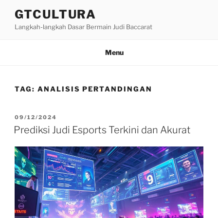
Skip
GTCULTURA
to
Langkah-langkah Dasar Bermain Judi Baccarat
content
Menu
TAG:
ANALISIS PERTANDINGAN
POSTED
09/12/2024
ON
Prediksi Judi Esports Terkini dan Akurat