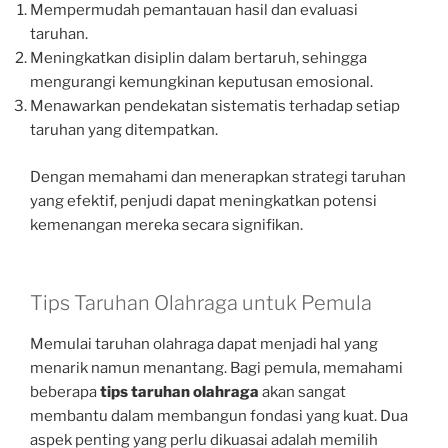
Mempermudah pemantauan hasil dan evaluasi
taruhan.
Meningkatkan disiplin dalam bertaruh, sehingga
mengurangi kemungkinan keputusan emosional.
Menawarkan pendekatan sistematis terhadap setiap
taruhan yang ditempatkan.
Dengan memahami dan menerapkan strategi taruhan
yang efektif, penjudi dapat meningkatkan potensi
kemenangan mereka secara signifikan.
Tips Taruhan Olahraga untuk Pemula
Memulai taruhan olahraga dapat menjadi hal yang
menarik namun menantang. Bagi pemula, memahami
beberapa
tips taruhan olahraga
akan sangat
membantu dalam membangun fondasi yang kuat. Dua
aspek penting yang perlu dikuasai adalah memilih