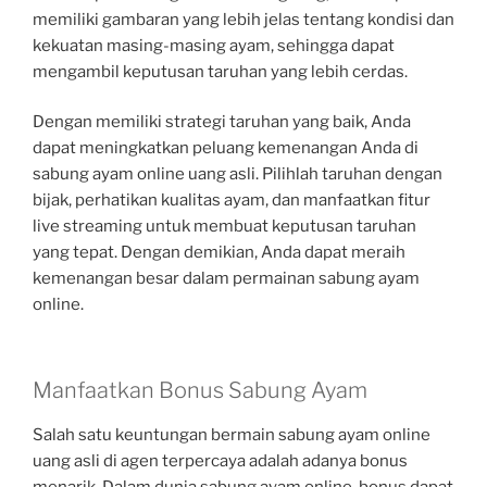
memiliki gambaran yang lebih jelas tentang kondisi dan
kekuatan masing-masing ayam, sehingga dapat
mengambil keputusan taruhan yang lebih cerdas.
Dengan memiliki strategi taruhan yang baik, Anda
dapat meningkatkan peluang kemenangan Anda di
sabung ayam online uang asli. Pilihlah taruhan dengan
bijak, perhatikan kualitas ayam, dan manfaatkan fitur
live streaming untuk membuat keputusan taruhan
yang tepat. Dengan demikian, Anda dapat meraih
kemenangan besar dalam permainan sabung ayam
online.
Manfaatkan Bonus Sabung Ayam
Salah satu keuntungan bermain sabung ayam online
uang asli di agen terpercaya adalah adanya bonus
menarik. Dalam dunia sabung ayam online, bonus dapat