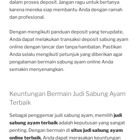
dalam proses deposit. Jangan ragu untuk bertanya
karena mereka siap membantu Anda dengan ramah
dan profesional.
Dengan mengikuti panduan deposit yang terupdate,
Anda dapat melakukan transaksi deposit sabung ayam
online dengan lancar dan tanpa hambatan. Pastikan
Anda selalu mengikuti petunjuk yang diberikan agar
pengalaman bermain sabung ayam online Anda
semakin menyenangkan.
Keuntungan Bermain Judi Sabung Ayam
Terbaik
Sebagai penggemar judi sabung ayam, memilih
judi
sabung ayam terbaik
adalah keputusan yang sangat
penting. Dengan bermain di
situs judi sabung ayam
online terbaik
, Anda dapat merasakan keuntungan