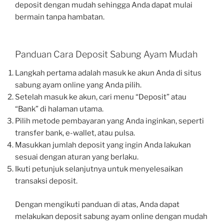
deposit dengan mudah sehingga Anda dapat mulai
bermain tanpa hambatan.
Panduan Cara Deposit Sabung Ayam Mudah
Langkah pertama adalah masuk ke akun Anda di situs
sabung ayam online yang Anda pilih.
Setelah masuk ke akun, cari menu “Deposit” atau
“Bank” di halaman utama.
Pilih metode pembayaran yang Anda inginkan, seperti
transfer bank, e-wallet, atau pulsa.
Masukkan jumlah deposit yang ingin Anda lakukan
sesuai dengan aturan yang berlaku.
Ikuti petunjuk selanjutnya untuk menyelesaikan
transaksi deposit.
Dengan mengikuti panduan di atas, Anda dapat
melakukan deposit sabung ayam online dengan mudah