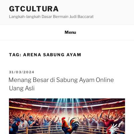
Skip
GTCULTURA
to
Langkah-langkah Dasar Bermain Judi Baccarat
content
Menu
TAG:
ARENA SABUNG AYAM
POSTED
31/03/2024
ON
Menang Besar di Sabung Ayam Online
Uang Asli