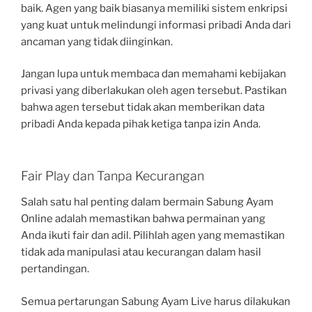
baik. Agen yang baik biasanya memiliki sistem enkripsi
yang kuat untuk melindungi informasi pribadi Anda dari
ancaman yang tidak diinginkan.
Jangan lupa untuk membaca dan memahami kebijakan
privasi yang diberlakukan oleh agen tersebut. Pastikan
bahwa agen tersebut tidak akan memberikan data
pribadi Anda kepada pihak ketiga tanpa izin Anda.
Fair Play dan Tanpa Kecurangan
Salah satu hal penting dalam bermain Sabung Ayam
Online adalah memastikan bahwa permainan yang
Anda ikuti fair dan adil. Pilihlah agen yang memastikan
tidak ada manipulasi atau kecurangan dalam hasil
pertandingan.
Semua pertarungan Sabung Ayam Live harus dilakukan