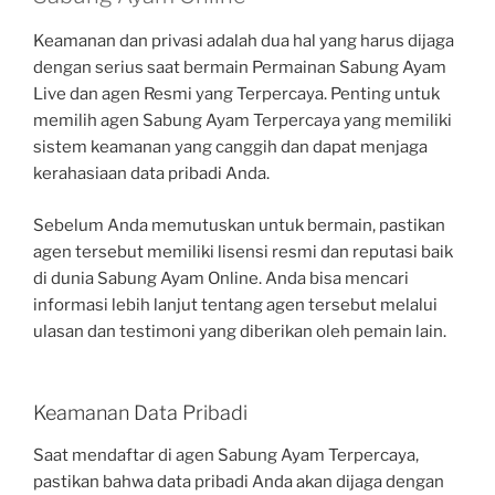
Keamanan dan privasi adalah dua hal yang harus dijaga
dengan serius saat bermain Permainan Sabung Ayam
Live dan agen Resmi yang Terpercaya. Penting untuk
memilih agen Sabung Ayam Terpercaya yang memiliki
sistem keamanan yang canggih dan dapat menjaga
kerahasiaan data pribadi Anda.
Sebelum Anda memutuskan untuk bermain, pastikan
agen tersebut memiliki lisensi resmi dan reputasi baik
di dunia Sabung Ayam Online. Anda bisa mencari
informasi lebih lanjut tentang agen tersebut melalui
ulasan dan testimoni yang diberikan oleh pemain lain.
Keamanan Data Pribadi
Saat mendaftar di agen Sabung Ayam Terpercaya,
pastikan bahwa data pribadi Anda akan dijaga dengan