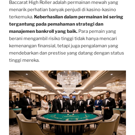
Baccarat High Roller adalah permainan mewah yang
menarik perhatian banyak penjudi di kasino-kasino
terkemuka.
Keberhasilan dalam permainan ini sering
tergantung pada pemahaman strategi dan
manajemen bankroll yang baik.
Para pemain yang
berani mengambil risiko tinggi tidak hanya mencari
kemenangan finansial, tetapi juga pengalaman yang
mendebarkan dan prestise yang datang dengan status
tinggi mereka.