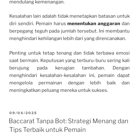
mendulang kemenangan.
Kesalahan lain adalah tidak menetapkan batasan untuk
diri sendiri. Pemain harus
menentukan anggaran
dan
berpegang teguh pada jumlah tersebut. Ini membantu
menghindari kehilangan lebih dari yang direncanakan.
Penting untuk tetap tenang dan tidak terbawa emosi
saat bermain. Keputusan yang terburu-buru sering kali
berujung pada kerugian tambahan. Dengan
menghindari kesalahan-kesalahan ini, pemain dapat
mengelola permainan dengan lebih baik dan
meningkatkan peluang mereka untuk sukses.
POSTED
09/04/2025
ON
Baccarat Tanpa Bot: Strategi Menang dan
Tips Terbaik untuk Pemain