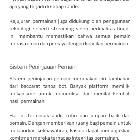
apa yang terjadi di setiap ronde.
Kejujuran permainan juga didukung oleh penggunaan
teknologi, seperti streaming video berkualitas tinggi.
Ini membantu memastikan bahwa semua pemain
merasa aman dan percaya dengan keadilan permainan.
Sistem Peninjauan Pemain
Sistem peninjauan pemain merupakan ciri tambahan
dari baccarat tanpa bot. Banyak platform memiliki
mekanisme untuk memeriksa dan menilai kembali
hasil permainan.
Hal ini termasuk audit rutin dan umpan balik dari
pemain. Dengan memberikan ruang bagi pemain untuk
melaporkan kekhawatiran, kasino dapat menunjukkan
komitmen mereka terhadap integritas permainan.