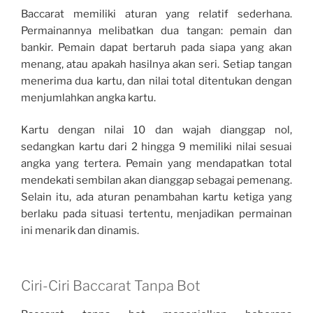
Baccarat memiliki aturan yang relatif sederhana.
Permainannya melibatkan dua tangan: pemain dan
bankir. Pemain dapat bertaruh pada siapa yang akan
menang, atau apakah hasilnya akan seri. Setiap tangan
menerima dua kartu, dan nilai total ditentukan dengan
menjumlahkan angka kartu.
Kartu dengan nilai 10 dan wajah dianggap nol,
sedangkan kartu dari 2 hingga 9 memiliki nilai sesuai
angka yang tertera. Pemain yang mendapatkan total
mendekati sembilan akan dianggap sebagai pemenang.
Selain itu, ada aturan penambahan kartu ketiga yang
berlaku pada situasi tertentu, menjadikan permainan
ini menarik dan dinamis.
Ciri-Ciri Baccarat Tanpa Bot