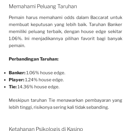
Memahami Peluang Taruhan
Pemain harus memahami odds dalam Baccarat untuk
membuat keputusan yang lebih baik. Taruhan Banker
memiliki peluang terbaik, dengan house edge sekitar
1.06%. Ini menjadikannya pilihan favorit bagi banyak
pemain.
Perbandingan Taruhan:
Banker:
1.06% house edge.
Player:
1.24% house edge.
Tie:
14.36% house edge.
Meskipun taruhan Tie menawarkan pembayaran yang
lebih tinggi, risikonya sering kali tidak sebanding.
Ketahanan Psikologis di Kasino