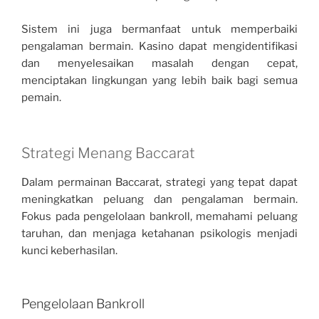
Sistem ini juga bermanfaat untuk memperbaiki
pengalaman bermain. Kasino dapat mengidentifikasi
dan menyelesaikan masalah dengan cepat,
menciptakan lingkungan yang lebih baik bagi semua
pemain.
Strategi Menang Baccarat
Dalam permainan Baccarat, strategi yang tepat dapat
meningkatkan peluang dan pengalaman bermain.
Fokus pada pengelolaan bankroll, memahami peluang
taruhan, dan menjaga ketahanan psikologis menjadi
kunci keberhasilan.
Pengelolaan Bankroll