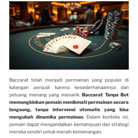
Baccarat telah menjadi permainan yang populer di
kalangan penjudi karena kesederhanaannya dan
peluang menang yang menarik.
Baccarat Tanpa Bot
memungkinkan pemain menikmati permainan secara
langsung, tanpa intervensi otomatis yang bisa
mengubah dinamika permainan.
Dalam konteks ini,
pemain dapat mengandalkan kemampuan dan strategi
mereka sendiri untuk meraih kemenangan.