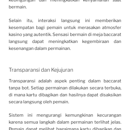
kebingungan dan meningkatkan kenyamanan saat
bermain.
Selain itu, interaksi langsung ini memberikan
kesempatan bagi pemain untuk merasakan atmosfer
kasino yang autentik. Sensasi bermain di meja baccarat
langsung dapat meningkatkan kegembiraan dan
kesenangan dalam permainan.
Transparansi dan Kejujuran
Transparansi adalah aspek penting dalam baccarat
tanpa bot. Setiap permainan dilakukan secara terbuka,
di mana kartu dibagikan dan hasilnya dapat disaksikan
secara langsung oleh pemain.
Sistem ini mengurangi kemungkinan kecurangan
karena semua langkah dalam permainan terlihat jelas.
Pemain dapat melihat bagaimana kartu dibagikan dan