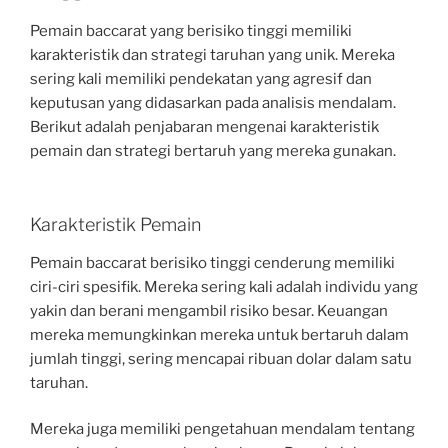
Pemain baccarat yang berisiko tinggi memiliki
karakteristik dan strategi taruhan yang unik. Mereka
sering kali memiliki pendekatan yang agresif dan
keputusan yang didasarkan pada analisis mendalam.
Berikut adalah penjabaran mengenai karakteristik
pemain dan strategi bertaruh yang mereka gunakan.
Karakteristik Pemain
Pemain baccarat berisiko tinggi cenderung memiliki
ciri-ciri spesifik. Mereka sering kali adalah individu yang
yakin dan berani mengambil risiko besar. Keuangan
mereka memungkinkan mereka untuk bertaruh dalam
jumlah tinggi, sering mencapai ribuan dolar dalam satu
taruhan.
Mereka juga memiliki pengetahuan mendalam tentang