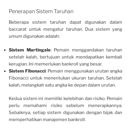
Penerapan Sistem Taruhan
Beberapa sistem taruhan dapat digunakan dalam
baccarat untuk mengatur taruhan. Dua sistem yang
umum digunakan adalah:
Sistem Martingale
: Pemain menggandakan taruhan
setelah kalah, bertujuan untuk mendapatkan kembali
kerugian. Ini memerlukan bankroll yang besar.
Sistem Fibonacci
: Pemain menggunakan urutan angka
Fibonacci untuk menentukan ukuran taruhan. Setelah
kalah, melangkah satu angka ke depan dalam urutan.
Kedua sistem ini memiliki kelebihan dan risiko. Pemain
perlu memahami risiko sebelum menerapkannya.
Sebaiknya, setiap sistem digunakan dengan bijak dan
memperhatikan manajemen bankroll.