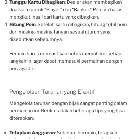
Tunggu Kartu Dibagikan
: Dealer akan membagikan
dua kartu untuk “Player” dan “Banker.” Pemain harus
mengikuti hasil dari kartu yang dibagikan.
Hitung Poin
: Setelah kartu dibagikan, hitung total poin
dari masing-masing tangan sesuai aturan yang
disebutkan sebelumnya.
Pemain harus memastikan untuk memahami setiap
langkah ini agar dapat memasuki permainan dengan
percaya diri.
Pengelolaan Taruhan yang Efektif
Mengelola taruhan dengan bijak sangat penting dalam
permainan ini. Berikut adalah beberapa tips yang bisa
diterapkan:
Tetapkan Anggaran
: Sebelum bermain, tetapkan