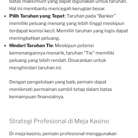
batas maksimum yang dapat digunakan untuk taruhan.
Hal ini membantu mencegah kerugian besar.
Pilih Taruhan yang Tepat
: Taruhan pada “Banker”
memiliki peluang menang yang lebih tinggi meskipun
terdapat komisi kecil. Memilih taruhan yang logis dapat
meningkatkan peluang.
Hindari Taruhan Tie
: Meskipun potensi
kemenangannya menarik, taruhan “Tie” memiliki
peluang yang lebih rendah. Disarankan untuk
menghindari taruhan ini.
Dengan pengelolaan yang baik, pemain dapat
menikmati permainan sambil tetap dalam batas
kemampuan finansialnya.
Strategi Profesional di Meja Kasino
Di meja kasino, pemain profesional menggunakan