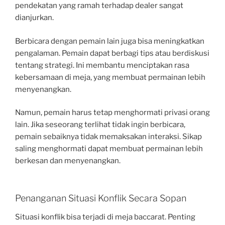
pendekatan yang ramah terhadap dealer sangat
dianjurkan.
Berbicara dengan pemain lain juga bisa meningkatkan
pengalaman. Pemain dapat berbagi tips atau berdiskusi
tentang strategi. Ini membantu menciptakan rasa
kebersamaan di meja, yang membuat permainan lebih
menyenangkan.
Namun, pemain harus tetap menghormati privasi orang
lain. Jika seseorang terlihat tidak ingin berbicara,
pemain sebaiknya tidak memaksakan interaksi. Sikap
saling menghormati dapat membuat permainan lebih
berkesan dan menyenangkan.
Penanganan Situasi Konflik Secara Sopan
Situasi konflik bisa terjadi di meja baccarat. Penting