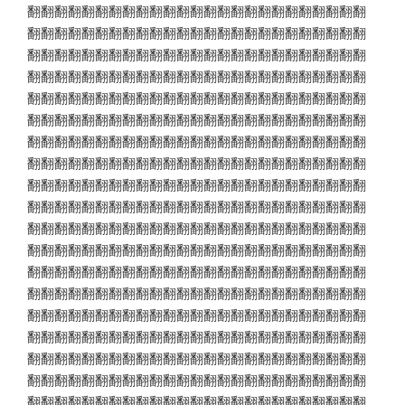
翻翻翻翻翻翻翻翻翻翻翻翻翻翻翻翻翻翻翻翻翻翻翻翻翻
翻翻翻翻翻翻翻翻翻翻翻翻翻翻翻翻翻翻翻翻翻翻翻翻翻
翻翻翻翻翻翻翻翻翻翻翻翻翻翻翻翻翻翻翻翻翻翻翻翻翻
翻翻翻翻翻翻翻翻翻翻翻翻翻翻翻翻翻翻翻翻翻翻翻翻翻
翻翻翻翻翻翻翻翻翻翻翻翻翻翻翻翻翻翻翻翻翻翻翻翻翻
翻翻翻翻翻翻翻翻翻翻翻翻翻翻翻翻翻翻翻翻翻翻翻翻翻
翻翻翻翻翻翻翻翻翻翻翻翻翻翻翻翻翻翻翻翻翻翻翻翻翻
翻翻翻翻翻翻翻翻翻翻翻翻翻翻翻翻翻翻翻翻翻翻翻翻翻
翻翻翻翻翻翻翻翻翻翻翻翻翻翻翻翻翻翻翻翻翻翻翻翻翻
翻翻翻翻翻翻翻翻翻翻翻翻翻翻翻翻翻翻翻翻翻翻翻翻翻
翻翻翻翻翻翻翻翻翻翻翻翻翻翻翻翻翻翻翻翻翻翻翻翻翻
翻翻翻翻翻翻翻翻翻翻翻翻翻翻翻翻翻翻翻翻翻翻翻翻翻
翻翻翻翻翻翻翻翻翻翻翻翻翻翻翻翻翻翻翻翻翻翻翻翻翻
翻翻翻翻翻翻翻翻翻翻翻翻翻翻翻翻翻翻翻翻翻翻翻翻翻
翻翻翻翻翻翻翻翻翻翻翻翻翻翻翻翻翻翻翻翻翻翻翻翻翻
翻翻翻翻翻翻翻翻翻翻翻翻翻翻翻翻翻翻翻翻翻翻翻翻翻
翻翻翻翻翻翻翻翻翻翻翻翻翻翻翻翻翻翻翻翻翻翻翻翻翻
翻翻翻翻翻翻翻翻翻翻翻翻翻翻翻翻翻翻翻翻翻翻翻翻翻
翻翻翻翻翻翻翻翻翻翻翻翻翻翻翻翻翻翻翻翻翻翻翻翻翻