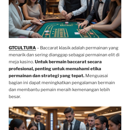
GTCULTURA
– Baccarat klasik adalah permainan yang
menarik dan sering dianggap sebagai permainan elit di
meja kasino.
Untuk bermain baccarat secara
profesional, penting untuk memahami etika
permainan dan strategi yang tepat.
Menguasai
bagian ini dapat meningkatkan pengalaman bermain
dan membantu pemain meraih kemenangan lebih
besar.