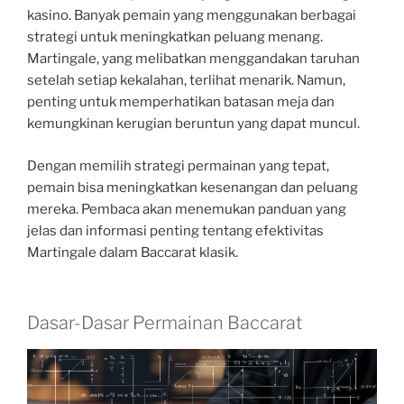
kasino. Banyak pemain yang menggunakan berbagai
strategi untuk meningkatkan peluang menang.
Martingale, yang melibatkan menggandakan taruhan
setelah setiap kekalahan, terlihat menarik. Namun,
penting untuk memperhatikan batasan meja dan
kemungkinan kerugian beruntun yang dapat muncul.
Dengan memilih strategi permainan yang tepat,
pemain bisa meningkatkan kesenangan dan peluang
mereka. Pembaca akan menemukan panduan yang
jelas dan informasi penting tentang efektivitas
Martingale dalam Baccarat klasik.
Dasar-Dasar Permainan Baccarat