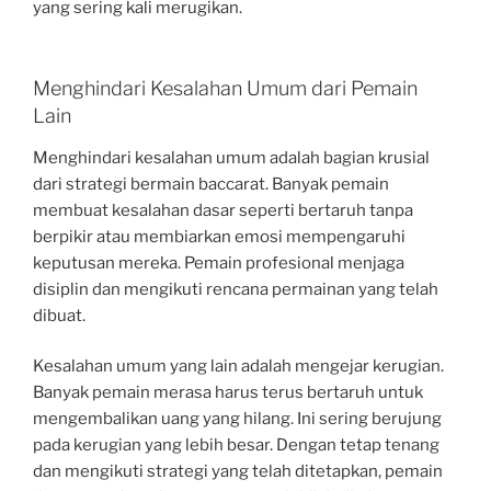
yang sering kali merugikan.
Menghindari Kesalahan Umum dari Pemain
Lain
Menghindari kesalahan umum adalah bagian krusial
dari strategi bermain baccarat. Banyak pemain
membuat kesalahan dasar seperti bertaruh tanpa
berpikir atau membiarkan emosi mempengaruhi
keputusan mereka. Pemain profesional menjaga
disiplin dan mengikuti rencana permainan yang telah
dibuat.
Kesalahan umum yang lain adalah mengejar kerugian.
Banyak pemain merasa harus terus bertaruh untuk
mengembalikan uang yang hilang. Ini sering berujung
pada kerugian yang lebih besar. Dengan tetap tenang
dan mengikuti strategi yang telah ditetapkan, pemain