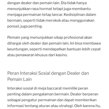
dengan dealer dan pemain lain. Dia tidak hanya
menunjukkan rasa hormat tetapi juga membantu
menjaga permainan tetap lancar. Kedisiplinan dalam
bermain, seperti tidak merokok atau menggunakan
ponsel, juga penting.
Pemain yang menunjukkan sikap profesional akan
dihargai oleh dealer dan pemain lain. Ini bisa membawa
keuntungan, seperti mendapatkan bantuan lebih cepat
atau penawaran khusus dari kasino.
Peran Interaksi Sosial dengan Dealer dan
Pemain Lain
Interaksi sosial di meja baccarat memiliki peran
penting dalam pengalaman bermain. Dealer berperan
sebagai pengatur permainan dan dapat memberikan
informasi tentang aturan atau strategi. Oleh karena itu,