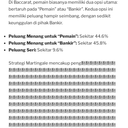
Di Baccarat, pemain biasanya memiliki dua opsi utama:
bertaruh pada “Pemain” atau “Bankir”. Kedua opsi ini
memiliki peluang hampir seimbang, dengan sedikit
keunggulan di pihak Bankir.
Peluang Menang untuk “Pemain”:
Sekitar 44.6%
Peluang Menang untuk “Bankir”:
Sekitar 45.8%
Peluang Seri:
Sekitar 9.6%
Strategi Martingale mencakup peng翻翻翻翻翻翻翻翻
翻翻翻翻翻翻翻翻翻翻翻翻翻翻翻翻翻翻翻翻翻翻翻翻翻
翻翻翻翻翻翻翻翻翻翻翻翻翻翻翻翻翻翻翻翻翻翻翻翻翻
翻翻翻翻翻翻翻翻翻翻翻翻翻翻翻翻翻翻翻翻翻翻翻翻翻
翻翻翻翻翻翻翻翻翻翻翻翻翻翻翻翻翻翻翻翻翻翻翻翻翻
翻翻翻翻翻翻翻翻翻翻翻翻翻翻翻翻翻翻翻翻翻翻翻翻翻
翻翻翻翻翻翻翻翻翻翻翻翻翻翻翻翻翻翻翻翻翻翻翻翻翻
翻翻翻翻翻翻翻翻翻翻翻翻翻翻翻翻翻翻翻翻翻翻翻翻翻
翻翻翻翻翻翻翻翻翻翻翻翻翻翻翻翻翻翻翻翻翻翻翻翻翻
翻翻翻翻翻翻翻翻翻翻翻翻翻翻翻翻翻翻翻翻翻翻翻翻翻