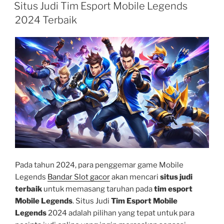
ON
Situs Judi Tim Esport Mobile Legends
2024 Terbaik
Pada tahun 2024, para penggemar game Mobile
Legends
Bandar Slot gacor
akan mencari
situs judi
terbaik
untuk memasang taruhan pada
tim esport
Mobile Legends
. Situs Judi
Tim Esport Mobile
Legends
2024 adalah pilihan yang tepat untuk para