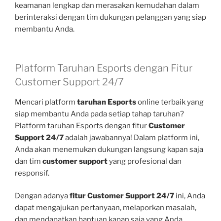
keamanan lengkap dan merasakan kemudahan dalam
berinteraksi dengan tim dukungan pelanggan yang siap
membantu Anda.
Platform Taruhan Esports dengan Fitur
Customer Support 24/7
Mencari platform
taruhan Esports
online terbaik yang
siap membantu Anda pada setiap tahap taruhan?
Platform taruhan Esports dengan fitur
Customer
Support 24/7
adalah jawabannya! Dalam platform ini,
Anda akan menemukan dukungan langsung kapan saja
dan tim
customer support
yang profesional dan
responsif.
Dengan adanya
fitur Customer Support 24/7
ini, Anda
dapat mengajukan pertanyaan, melaporkan masalah,
dan mendapatkan bantuan kapan saja yang Anda