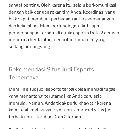
sangat penting. Oleh karena itu, selalu berkomunikasi
dengan baik dengan rekan tim Anda. Koordinasi yang
baik dapat membuat perbedaan antara kemenangan
dan kekalahan dalam pertandingan. Ikuti juga
perkembangan terbaru di dunia esports Dota 2 dengan
membaca berita atau menonton turnamen yang
sedang berlangsung.
Rekomendasi Situs Judi Esports
Terpercaya
Memilih situs judi esports terbaik bisa menjadi tugas
yang menantang, terutama jika Anda baru saja
memulai. Namun, Anda tidak perlu khawatir karena
kami telah melakukan riset untuk mencari situs judi
terbaik untuk taruhan Dota 2 terbaru.