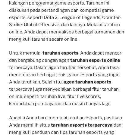
kalangan penggemar game esports. Taruhan ini
dilakukan pada pertandingan dan kompetisi game
esports, seperti Dota 2, League of Legends, Counter-
Strike: Global Offensive, dan lainnya. Melalui taruhan
online, Anda dapat mengakses berbagai turnamen dan
mengikuti taruhan secara online.
Untuk memulai
taruhan esports
, Anda dapat mencari
dan bergabung dengan agen
taruhan esports online
terpercaya. Dalam agen taruhan tersebut, Anda bisa
menemukan berbagai jenis game esports yang ingin
Anda taruhkan. Selain itu,
agen taruhan esports
terpercaya juga menyediakan berbagai fitur taruhan
online, seperti taruhan live, fitur live scores,
kemudahan pembayaran, dan masih banyak lagi.
Apabila Anda baru memulai taruhan esports, pastikan
Anda memilih situs
taruhan esports terpercaya
dan
mengikuti panduan dan tips taruhan esports yang