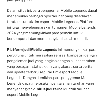
Dalam situs ini, para penggemar Mobile Legends dapat
menemukan berbagai opsi taruhan yang disediakan
terutama untuk tim esport Mobile Legends. Platform
ini juga menyelenggarakan turnamen Mobile Legends
2024 yang memungkinkan para pemain untuk
berkompetisi dan memenangkan hadiah menarik.
Platform judi Mobile Legends
ini memungkinkan para
pengguna untuk merasakan sensasi kompetisi dengan
pengalaman judi yang lengkap dengan pilihan taruhan
yang beragam, statistik tim yang akurat, serta berita
dan update terbaru seputar tim esport Mobile
Legends. Dengan demikian, para penggemar Mobile
Legends dapat merasakan pengalaman taruhan yang
menyenangkan di
situs judi terbaik
untuk taruhan
esport Mobile Legends.