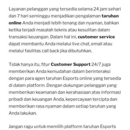
Layanan pelanggan yang tersedia selama 24 jam sehari
dan 7 hari seminggu menjadikan pengalaman
taruhan
online
Anda menjadi lebih tenang dan nyaman, bahkan
ketika terjadi masalah teknis atau kesulitan dalam
transaksi keuangan. Dalam hal ini,
customer service
dapat membantu Anda melalui live chat, email atau
melalui fasilitas call back jika dibutuhkan.
Tidak hanya itu, fitur
Customer Support
24/7 juga
memberikan Anda kemudahan dalam berinteraksi
dengan para agen taruhan Esports online yang tersedia
di dalam platform. Dengan dukungan pelanggan yang
memberikan keamanan dan kerahasiaan atas informasi
pribadi dan keuangan Anda, kepercayaan tercipta dan
memberikan rasa nyaman dalam setiap taruhan yang
Anda lakukan.
Jangan ragu untuk memilih platform taruhan Esports