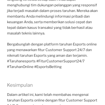
menghubungi tim dukungan pelanggan yang responsif
jika terjadi masalah dalam proses taruhan. Mereka akan
membantu Anda melindungi informasi pribadi dan
keuangan Anda, serta memberikan solusi cepat dan
tepat dalam kasus transaksi yang tidak berhasil atau
masalah teknis lainnya.
Bergabunglah dengan platform taruhan Esports online
yang menawarkan fitur Customer Support 24/7 dan
nikmati taruhan Esports yang aman dan terjamin.
#Taruhanesports #FiturCustomerSupport24/7
#TaruhanOnline #EsportsBetting
Kesimpulan
Dalam artikel ini, kami telah membahas mengenai
taruhan Esports online dengan fitur Customer Support