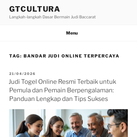
Skip
GTCULTURA
to
Langkah-langkah Dasar Bermain Judi Baccarat
content
Menu
TAG:
BANDAR JUDI ONLINE TERPERCAYA
POSTED
21/04/2026
ON
Judi Togel Online Resmi Terbaik untuk
Pemula dan Pemain Berpengalaman:
Panduan Lengkap dan Tips Sukses