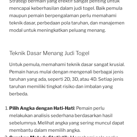
Strategi bermain yang efektif sangat penting untuk
mencapai keberhasilan dalam judi togel. Baik pemula
maupun pemain berpengalaman perlu memahami
teknik dasar, perbedaan pola taruhan, dan manajemen
modal untuk meningkatkan peluang menang.
Teknik Dasar Menang Judi Togel
Untuk pemula, memahami teknik dasar sangat krusial.
Pemain harus mulai dengan mengenali berbagai jenis
taruhan yang ada, seperti 2D, 3D, atau 4D. Setiap jenis
taruhan memiliki tingkat risiko dan imbalan yang
berbeda.
Pilih Angka dengan Hati-Hati
: Pemain perlu
melakukan analisis sederhana berdasarkan hasil
sebelumnya. Melihat angka yang sering muncul dapat
membantu dalam memilih angka.