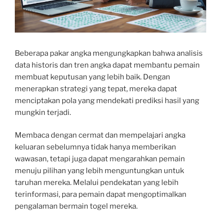
Beberapa pakar angka mengungkapkan bahwa analisis
data historis dan tren angka dapat membantu pemain
membuat keputusan yang lebih baik. Dengan
menerapkan strategi yang tepat, mereka dapat
menciptakan pola yang mendekati prediksi hasil yang
mungkin terjadi.
Membaca dengan cermat dan mempelajari angka
keluaran sebelumnya tidak hanya memberikan
wawasan, tetapi juga dapat mengarahkan pemain
menuju pilihan yang lebih menguntungkan untuk
taruhan mereka. Melalui pendekatan yang lebih
terinformasi, para pemain dapat mengoptimalkan
pengalaman bermain togel mereka.