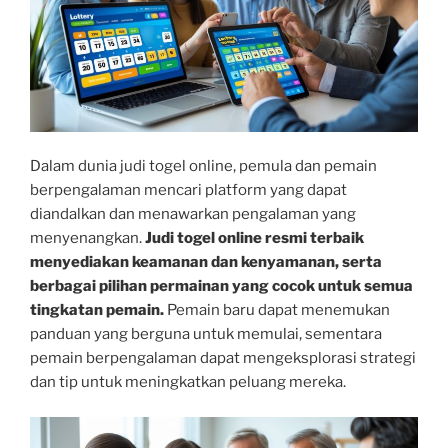
Dalam dunia judi togel online, pemula dan pemain
berpengalaman mencari platform yang dapat
diandalkan dan menawarkan pengalaman yang
menyenangkan.
Judi togel online resmi terbaik
menyediakan keamanan dan kenyamanan, serta
berbagai pilihan permainan yang cocok untuk semua
tingkatan pemain.
Pemain baru dapat menemukan
panduan yang berguna untuk memulai, sementara
pemain berpengalaman dapat mengeksplorasi strategi
dan tip untuk meningkatkan peluang mereka.