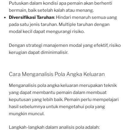
Putuskan dalam kondisi apa pemain akan berhenti
bermain, baik setelah kalah atau menang.
Diversifikasi Taruhan
: Hindari menaruh semua uang
pada satu jenis taruhan. Multiple taruhan dengan
modal kecil dapat mengurangi risiko.
Dengan strategi manajemen modal yang efektif, risiko
kerugian dapat diminimalisir.
Cara Menganalisis Pola Angka Keluaran
Menganalisis pola angka keluaran merupakan teknik
yang dapat membantu pemain dalam membuat
keputusan yang lebih baik. Pemain perlu mempelajari
hasil sebelumnya untuk mengetahui pola yang
mungkin muncul.
Langkah-langkah dalam analisis pola adalah: