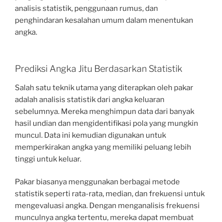
analisis statistik, penggunaan rumus, dan
penghindaran kesalahan umum dalam menentukan
angka.
Prediksi Angka Jitu Berdasarkan Statistik
Salah satu teknik utama yang diterapkan oleh pakar
adalah analisis statistik dari angka keluaran
sebelumnya. Mereka menghimpun data dari banyak
hasil undian dan mengidentifikasi pola yang mungkin
muncul. Data ini kemudian digunakan untuk
memperkirakan angka yang memiliki peluang lebih
tinggi untuk keluar.
Pakar biasanya menggunakan berbagai metode
statistik seperti rata-rata, median, dan frekuensi untuk
mengevaluasi angka. Dengan menganalisis frekuensi
munculnya angka tertentu, mereka dapat membuat