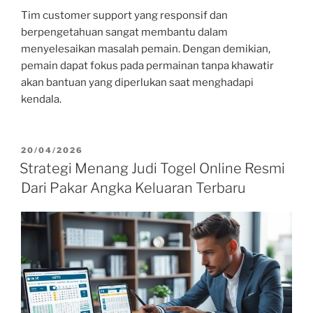
Tim customer support yang responsif dan
berpengetahuan sangat membantu dalam
menyelesaikan masalah pemain. Dengan demikian,
pemain dapat fokus pada permainan tanpa khawatir
akan bantuan yang diperlukan saat menghadapi
kendala.
POSTED
20/04/2026
ON
Strategi Menang Judi Togel Online Resmi
Dari Pakar Angka Keluaran Terbaru