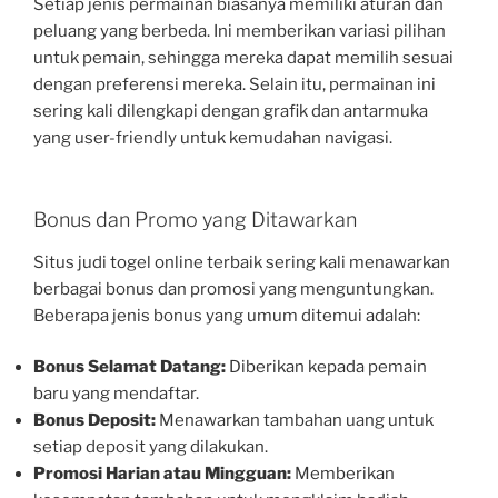
Setiap jenis permainan biasanya memiliki aturan dan
peluang yang berbeda. Ini memberikan variasi pilihan
untuk pemain, sehingga mereka dapat memilih sesuai
dengan preferensi mereka. Selain itu, permainan ini
sering kali dilengkapi dengan grafik dan antarmuka
yang user-friendly untuk kemudahan navigasi.
Bonus dan Promo yang Ditawarkan
Situs judi togel online terbaik sering kali menawarkan
berbagai bonus dan promosi yang menguntungkan.
Beberapa jenis bonus yang umum ditemui adalah:
Bonus Selamat Datang:
Diberikan kepada pemain
baru yang mendaftar.
Bonus Deposit:
Menawarkan tambahan uang untuk
setiap deposit yang dilakukan.
Promosi Harian atau Mingguan:
Memberikan