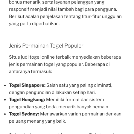
bonus menarik, serta layanan pelanggan yang
responsif menjadi nilai tambah bagi para pengguna.
Berikut adalah penjelasan tentang fitur-fitur unggulan
yang perlu diperhatikan.
Jenis Permainan Togel Populer
Situs judi togel online terbaik menyediakan beberapa
jenis permainan togel yang populer. Beberapa di
antaranya termasuk:
Togel Singapore:
Salah satu yang paling diminati,
dengan pengundian dilakukan setiap hari.
Togel Hongkong:
Memiliki format dan sistem
pengundian yang beda, menarik banyak pemain.
Togel Sydney:
Menawarkan varian permainan dengan
peluang menang yang baik.