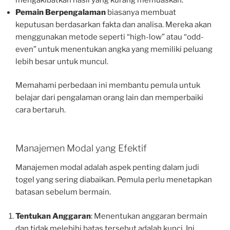
Pemain Berpengalaman
biasanya membuat
keputusan berdasarkan fakta dan analisa. Mereka akan
menggunakan metode seperti “high-low” atau “odd-
even” untuk menentukan angka yang memiliki peluang
lebih besar untuk muncul.
Memahami perbedaan ini membantu pemula untuk
belajar dari pengalaman orang lain dan memperbaiki
cara bertaruh.
Manajemen Modal yang Efektif
Manajemen modal adalah aspek penting dalam judi
togel yang sering diabaikan. Pemula perlu menetapkan
batasan sebelum bermain.
Tentukan Anggaran
: Menentukan anggaran bermain
dan tidak melebihi batas tersebut adalah kunci. Ini