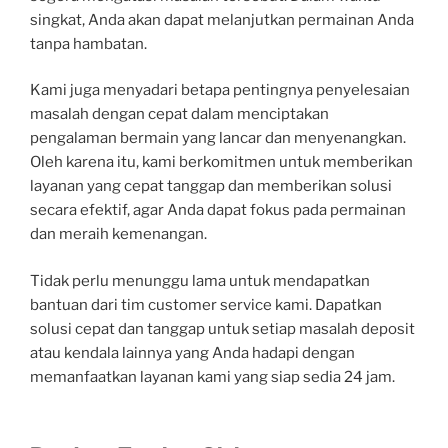
singkat, Anda akan dapat melanjutkan permainan Anda
tanpa hambatan.
Kami juga menyadari betapa pentingnya penyelesaian
masalah dengan cepat dalam menciptakan
pengalaman bermain yang lancar dan menyenangkan.
Oleh karena itu, kami berkomitmen untuk memberikan
layanan yang cepat tanggap dan memberikan solusi
secara efektif, agar Anda dapat fokus pada permainan
dan meraih kemenangan.
Tidak perlu menunggu lama untuk mendapatkan
bantuan dari tim customer service kami. Dapatkan
solusi cepat dan tanggap untuk setiap masalah deposit
atau kendala lainnya yang Anda hadapi dengan
memanfaatkan layanan kami yang siap sedia 24 jam.