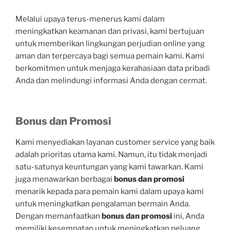
Melalui upaya terus-menerus kami dalam
meningkatkan keamanan dan privasi, kami bertujuan
untuk memberikan lingkungan perjudian online yang
aman dan terpercaya bagi semua pemain kami. Kami
berkomitmen untuk menjaga kerahasiaan data pribadi
Anda dan melindungi informasi Anda dengan cermat.
Bonus dan Promosi
Kami menyediakan layanan customer service yang baik
adalah prioritas utama kami. Namun, itu tidak menjadi
satu-satunya keuntungan yang kami tawarkan. Kami
juga menawarkan berbagai
bonus dan promosi
menarik kepada para pemain kami dalam upaya kami
untuk meningkatkan pengalaman bermain Anda.
Dengan memanfaatkan
bonus dan promosi
ini, Anda
memiliki kesempatan untuk meningkatkan peluang