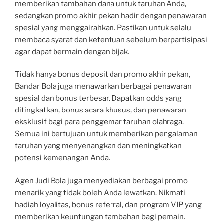
memberikan tambahan dana untuk taruhan Anda,
sedangkan promo akhir pekan hadir dengan penawaran
spesial yang menggairahkan. Pastikan untuk selalu
membaca syarat dan ketentuan sebelum berpartisipasi
agar dapat bermain dengan bijak.
Tidak hanya bonus deposit dan promo akhir pekan,
Bandar Bola juga menawarkan berbagai penawaran
spesial dan bonus terbesar. Dapatkan odds yang
ditingkatkan, bonus acara khusus, dan penawaran
eksklusif bagi para penggemar taruhan olahraga.
Semua ini bertujuan untuk memberikan pengalaman
taruhan yang menyenangkan dan meningkatkan
potensi kemenangan Anda.
Agen Judi Bola juga menyediakan berbagai promo
menarik yang tidak boleh Anda lewatkan. Nikmati
hadiah loyalitas, bonus referral, dan program VIP yang
memberikan keuntungan tambahan bagi pemain.