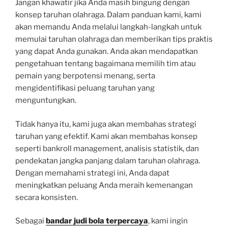
Jangan khawatir jika Anda masih bingung dengan
konsep taruhan olahraga. Dalam panduan kami, kami
akan memandu Anda melalui langkah-langkah untuk
memulai taruhan olahraga dan memberikan tips praktis
yang dapat Anda gunakan. Anda akan mendapatkan
pengetahuan tentang bagaimana memilih tim atau
pemain yang berpotensi menang, serta
mengidentifikasi peluang taruhan yang
menguntungkan.
Tidak hanya itu, kami juga akan membahas strategi
taruhan yang efektif. Kami akan membahas konsep
seperti bankroll management, analisis statistik, dan
pendekatan jangka panjang dalam taruhan olahraga.
Dengan memahami strategi ini, Anda dapat
meningkatkan peluang Anda meraih kemenangan
secara konsisten.
Sebagai
bandar judi bola terpercaya
, kami ingin