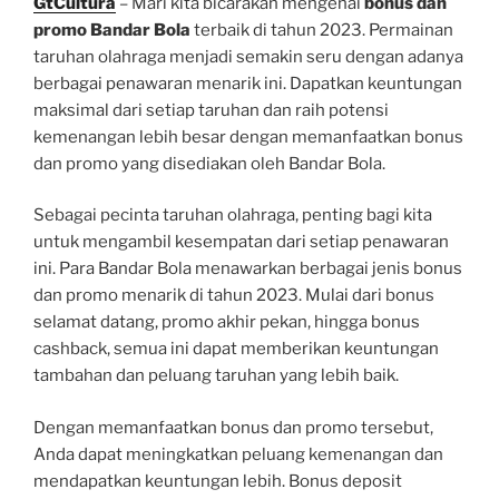
GtCultura
– Mari kita bicarakan mengenai
bonus dan
promo Bandar Bola
terbaik di tahun 2023. Permainan
taruhan olahraga menjadi semakin seru dengan adanya
berbagai penawaran menarik ini. Dapatkan keuntungan
maksimal dari setiap taruhan dan raih potensi
kemenangan lebih besar dengan memanfaatkan bonus
dan promo yang disediakan oleh Bandar Bola.
Sebagai pecinta taruhan olahraga, penting bagi kita
untuk mengambil kesempatan dari setiap penawaran
ini. Para Bandar Bola menawarkan berbagai jenis bonus
dan promo menarik di tahun 2023. Mulai dari bonus
selamat datang, promo akhir pekan, hingga bonus
cashback, semua ini dapat memberikan keuntungan
tambahan dan peluang taruhan yang lebih baik.
Dengan memanfaatkan bonus dan promo tersebut,
Anda dapat meningkatkan peluang kemenangan dan
mendapatkan keuntungan lebih. Bonus deposit