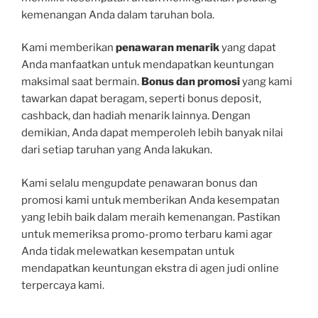
kemenangan Anda dalam taruhan bola.
Kami memberikan
penawaran menarik
yang dapat
Anda manfaatkan untuk mendapatkan keuntungan
maksimal saat bermain.
Bonus dan promosi
yang kami
tawarkan dapat beragam, seperti bonus deposit,
cashback, dan hadiah menarik lainnya. Dengan
demikian, Anda dapat memperoleh lebih banyak nilai
dari setiap taruhan yang Anda lakukan.
Kami selalu mengupdate penawaran bonus dan
promosi kami untuk memberikan Anda kesempatan
yang lebih baik dalam meraih kemenangan. Pastikan
untuk memeriksa promo-promo terbaru kami agar
Anda tidak melewatkan kesempatan untuk
mendapatkan keuntungan ekstra di agen judi online
terpercaya kami.