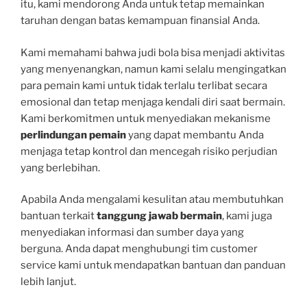
itu, kami mendorong Anda untuk tetap memainkan
taruhan dengan batas kemampuan finansial Anda.
Kami memahami bahwa judi bola bisa menjadi aktivitas
yang menyenangkan, namun kami selalu mengingatkan
para pemain kami untuk tidak terlalu terlibat secara
emosional dan tetap menjaga kendali diri saat bermain.
Kami berkomitmen untuk menyediakan mekanisme
perlindungan pemain
yang dapat membantu Anda
menjaga tetap kontrol dan mencegah risiko perjudian
yang berlebihan.
Apabila Anda mengalami kesulitan atau membutuhkan
bantuan terkait
tanggung jawab bermain
, kami juga
menyediakan informasi dan sumber daya yang
berguna. Anda dapat menghubungi tim customer
service kami untuk mendapatkan bantuan dan panduan
lebih lanjut.