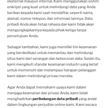
eksternal maupun internal. Kami menggunakan sistim
enkripsi yang kuat untuk melindungi data yang Anda
berikan kepada kami saat mendaftar, seperti nama,
alamat, nomor telepon, dan informasi lainnya. Data
pribadi Anda akan tetap rahasia dan kami tidak akan
mengungkapkannya kepada pihak ketiga tanpa
persetujuan Anda.
Sebagai tambahan, kami juga memiliki tim keamanan
yang berdedikasi untuk memantau dan melindungi
situs kami dari serangan dan kebocoran data. Selain itu,
kami mengikuti standar keamanan industri yang ketat
untuk memenuhi dan melampaui harapan pelanggan
kami dalam melindungi privasi mereka.
Agar Anda dapat memahami upaya kami dalam
menjaga keamanan dan privasi Anda, kami telah
menghadirkan
perlindungan data pribadi
yang andal
dalam lingkungan perjudian online kami. Kami secara