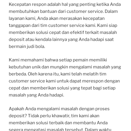
Kecepatan respon adalah hal yang penting ketika Anda
membutuhkan bantuan dari customer service. Dalam
layanan kami, Anda akan merasakan kecepatan
tanggapan dari tim customer service kami. Kami siap
memberikan solusi cepat dan efektif terkait masalah
deposit atau kendala lainnya yang Anda hadapi saat
bermain judi bola.
Kami memahami bahwa setiap pemain memiliki
kebutuhan unik dan mungkin mengalami masalah yang
berbeda. Oleh karena itu, kami telah melatih tim
customer service kami untuk dapat merespon dengan
cepat dan memberikan solusi yang tepat bagi setiap
masalah yang Anda hadapi.
Apakah Anda mengalami masalah dengan proses
deposit? Tidak perlu khawatir, tim kami akan
memberikan solusi terbaik dan membantu Anda
segera mengatasi masalah tersebut. Dalam waktu