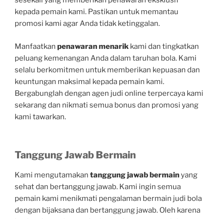
sesekali yang memberikan penawaran eksklusif
kepada pemain kami. Pastikan untuk memantau
promosi kami agar Anda tidak ketinggalan.
Manfaatkan
penawaran menarik
kami dan tingkatkan
peluang kemenangan Anda dalam taruhan bola. Kami
selalu berkomitmen untuk memberikan kepuasan dan
keuntungan maksimal kepada pemain kami.
Bergabunglah dengan agen judi online terpercaya kami
sekarang dan nikmati semua bonus dan promosi yang
kami tawarkan.
Tanggung Jawab Bermain
Kami mengutamakan
tanggung jawab bermain
yang
sehat dan bertanggung jawab. Kami ingin semua
pemain kami menikmati pengalaman bermain judi bola
dengan bijaksana dan bertanggung jawab. Oleh karena