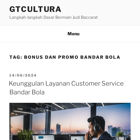
Skip
GTCULTURA
to
Langkah-langkah Dasar Bermain Judi Baccarat
content
Menu
TAG:
BONUS DAN PROMO BANDAR BOLA
POSTED
14/06/2024
ON
Keunggulan Layanan Customer Service
Bandar Bola