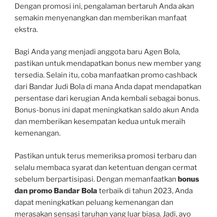
Dengan promosi ini, pengalaman bertaruh Anda akan
semakin menyenangkan dan memberikan manfaat
ekstra.
Bagi Anda yang menjadi anggota baru Agen Bola,
pastikan untuk mendapatkan bonus new member yang
tersedia. Selain itu, coba manfaatkan promo cashback
dari Bandar Judi Bola di mana Anda dapat mendapatkan
persentase dari kerugian Anda kembali sebagai bonus.
Bonus-bonus ini dapat meningkatkan saldo akun Anda
dan memberikan kesempatan kedua untuk meraih
kemenangan.
Pastikan untuk terus memeriksa promosi terbaru dan
selalu membaca syarat dan ketentuan dengan cermat
sebelum berpartisipasi. Dengan memanfaatkan
bonus
dan promo Bandar Bola
terbaik di tahun 2023, Anda
dapat meningkatkan peluang kemenangan dan
merasakan sensasi taruhan yang luar biasa. Jadi, ayo