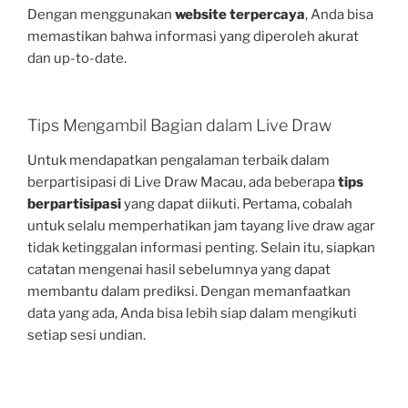
Dengan menggunakan
website terpercaya
, Anda bisa
memastikan bahwa informasi yang diperoleh akurat
dan up-to-date.
Tips Mengambil Bagian dalam Live Draw
Untuk mendapatkan pengalaman terbaik dalam
berpartisipasi di Live Draw Macau, ada beberapa
tips
berpartisipasi
yang dapat diikuti. Pertama, cobalah
untuk selalu memperhatikan jam tayang live draw agar
tidak ketinggalan informasi penting. Selain itu, siapkan
catatan mengenai hasil sebelumnya yang dapat
membantu dalam prediksi. Dengan memanfaatkan
data yang ada, Anda bisa lebih siap dalam mengikuti
setiap sesi undian.