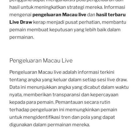
hasil untuk meningkatkan strategi mereka. Informasi
mengenai
pengeluaran Macau live
dan
hasil terbaru
Live Draw
kerap menjadi pusat perhatian, membantu
pemain membuat keputusan yang lebih baik dalam
permainan.
Pengeluaran Macau Live
Pengeluaran Macau live adalah informasi terkini
tentang angka yang keluar dalam setiap sesi live draw.
Data ini menunjukkan angka yang dicabut dalam waktu
nyata, memberikan transparansi dan kepercayaan
kepada para pemain. Pemantauan secara rutin
terhadap pengeluaran ini memungkinkan pemain
untuk mengidentifikasi tren dan pola yang dapat
digunakan dalam permainan mereka.