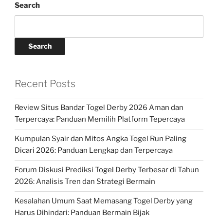
Search
Search
Recent Posts
Review Situs Bandar Togel Derby 2026 Aman dan
Terpercaya: Panduan Memilih Platform Tepercaya
Kumpulan Syair dan Mitos Angka Togel Run Paling
Dicari 2026: Panduan Lengkap dan Terpercaya
Forum Diskusi Prediksi Togel Derby Terbesar di Tahun
2026: Analisis Tren dan Strategi Bermain
Kesalahan Umum Saat Memasang Togel Derby yang
Harus Dihindari: Panduan Bermain Bijak