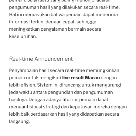
pengumuman hasil yang dilakukan secara real-time.
Hal ini memastikan bahwa pemain dapat menerima
informasi terkini dengan cepat, sehingga
meningkatkan pengalaman bermain secara
keseluruhan.
Real-time Announcement
Penyampaian hasil secara real-time memungkinkan
pemain untuk mengikuti
live result Macau
dengan
lebih efisien. Sistem ini dirancang untuk mengurangi
jeda waktu antara pengundian dan pengumuman
hasilnya. Dengan adanya fitur ini, pemain dapat
mengantisipasi strategi dan keputusan mereka dengan
lebih baik berdasarkan hasil yang didapatkan secara
langsung.