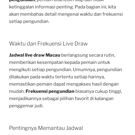
ketinggalan informasi penting. Pada bagian ini, kita
akan membahas detail mengenai waktu dan frekuensi
setiap pengundian.
Waktu dan Frekuensi Live Draw
Jadwal live draw Macau
berlangsung secara rutin,
memberikan kesempatan kepada pemain untuk
mengikuti setiap pengundian. Umumnya, pengundian
dilakukan pada waktu tertentu setiap harinya,
memastikan pemain dapat mengakses hasil dengan
mudah.
Frekuensi pengundian
biasanya cukup tinggi,
menjadikannya sebagai pilihan favorit di kalangan
penggemar judi.
Pentingnya Memantau Jadwal