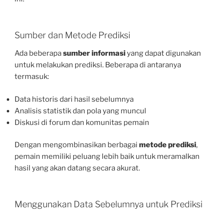
Sumber dan Metode Prediksi
Ada beberapa
sumber informasi
yang dapat digunakan
untuk melakukan prediksi. Beberapa di antaranya
termasuk:
Data historis dari hasil sebelumnya
Analisis statistik dan pola yang muncul
Diskusi di forum dan komunitas pemain
Dengan mengombinasikan berbagai
metode prediksi
,
pemain memiliki peluang lebih baik untuk meramalkan
hasil yang akan datang secara akurat.
Menggunakan Data Sebelumnya untuk Prediksi