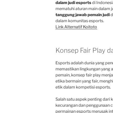
dalam judi esports
di Indones
mematuhi aturan main dalam ju
tanggung jawab pemain judi
d
dalam komunitas esports.
Link Alternatif Koitoto
Konsep Fair Play d
Esports adalah dunia yang pen
memastikan lingkungan yang 
pemain, konsep fair play menja
etika bermain yang fair, meng
etik dalam kompetisi esports.
Salah satu aspek penting dari 
kecurangan dan penggunaan c
permainan esports merusak int