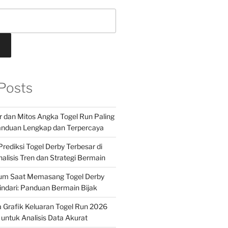
Posts
 dan Mitos Angka Togel Run Paling
Panduan Lengkap dan Terpercaya
rediksi Togel Derby Terbesar di
alisis Tren dan Strategi Bermain
um Saat Memasang Togel Derby
indari: Panduan Bermain Bijak
Grafik Keluaran Togel Run 2026
ntuk Analisis Data Akurat