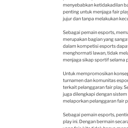
menyebabkan ketidakadilan bag
penting untuk menjaga fair p
jujur dan tanpa melakukan kec
Sebagai pemain esports, mema
merupakan bagian yang sangat p
dalam kompetisi esports dapat
menghormati lawan, tidak mel
menjaga sikap sportif selama 
Untuk mempromosikan konsep f
turnamen dan komunitas espor
terkait pelanggaran fair play. 
juga dilengkapi dengan siste
melaporkan pelanggaran fair pl
Sebagai pemain esports, pentin
play ini. Dengan bermain seca