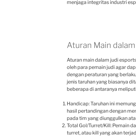
menjaga integritas industri es
Aturan Main dalam 
Aturan main dalam judi esport
oleh para pemain judi agar dapa
dengan peraturan yang berlaku
jenis taruhan yang biasanya d
beberapa di antaranya meliputi
Handicap: Taruhan ini memung
hasil pertandingan dengan me
pada tim yang diunggulkan ata
Total Gol/Turret/Kill: Pemain 
turret, atau kill yang akan terj