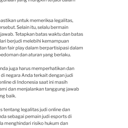
 pastikan untuk memeriksa legalitas,
rsebut. Selain itu, selalu bermain
 jawab. Tetapkan batas waktu dan batas
dari berjudi melebihi kemampuan
 dan fair play dalam berpartisipasi dalam
 pedoman dan aturan yang berlaku.
 Anda juga harus memperhatikan dan
i negara Anda terkait dengan judi
online di Indonesia saat ini masih
ami dan menjalankan tanggung jawab
ng baik.
tentang legalitas judi online dan
 sebagai pemain judi esports di
a menghindari risiko hukum dan