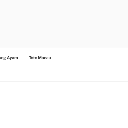
ung Ayam
Toto Macau