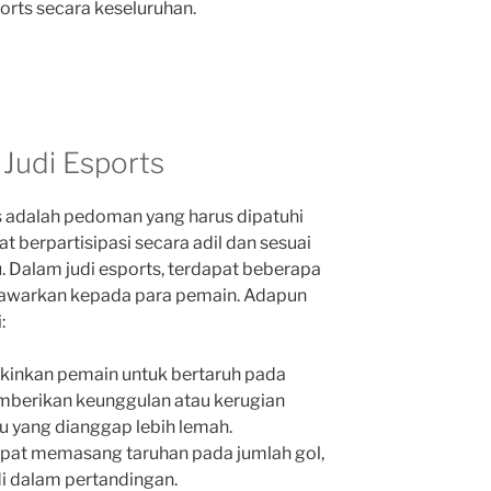
ports secara keseluruhan.
Judi Esports
s adalah pedoman yang harus dipatuhi
t berpartisipasi secara adil dan sesuai
. Dalam judi esports, terdapat beberapa
itawarkan kepada para pemain. Adapun
:
kinkan pemain untuk bertaruh pada
mberikan keunggulan atau kerugian
u yang dianggap lebih lemah.
dapat memasang taruhan pada jumlah gol,
adi dalam pertandingan.