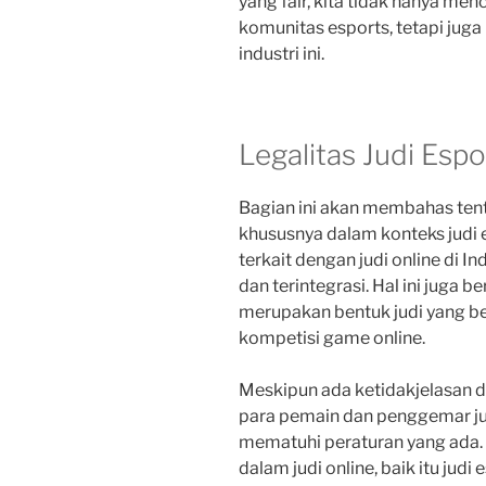
yang fair, kita tidak hanya me
komunitas esports, tetapi ju
industri ini.
Legalitas Judi Espo
Bagian ini akan membahas te
khususnya dalam konteks judi e
terkait dengan judi online di 
dan terintegrasi. Hal ini juga b
merupakan bentuk judi yang b
kompetisi game online.
Meskipun ada ketidakjelasan 
para pemain dan penggemar ju
mematuhi peraturan yang ada. 
dalam judi online, baik itu judi