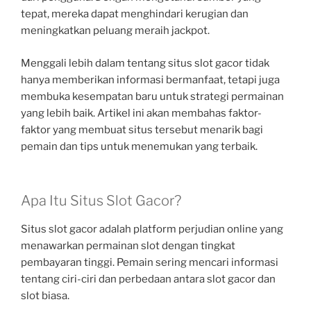
tepat, mereka dapat menghindari kerugian dan
meningkatkan peluang meraih jackpot.
Menggali lebih dalam tentang situs slot gacor tidak
hanya memberikan informasi bermanfaat, tetapi juga
membuka kesempatan baru untuk strategi permainan
yang lebih baik. Artikel ini akan membahas faktor-
faktor yang membuat situs tersebut menarik bagi
pemain dan tips untuk menemukan yang terbaik.
Apa Itu Situs Slot Gacor?
Situs slot gacor adalah platform perjudian online yang
menawarkan permainan slot dengan tingkat
pembayaran tinggi. Pemain sering mencari informasi
tentang ciri-ciri dan perbedaan antara slot gacor dan
slot biasa.