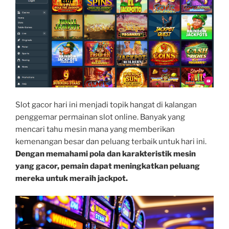
Slot gacor hari ini menjadi topik hangat di kalangan
penggemar permainan slot online. Banyak yang
mencari tahu mesin mana yang memberikan
kemenangan besar dan peluang terbaik untuk hari ini.
Dengan memahami pola dan karakteristik mesin
yang gacor, pemain dapat meningkatkan peluang
mereka untuk meraih jackpot.