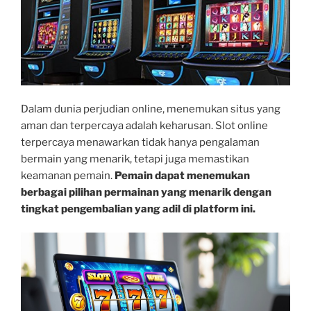
Dalam dunia perjudian online, menemukan situs yang
aman dan terpercaya adalah keharusan. Slot online
terpercaya menawarkan tidak hanya pengalaman
bermain yang menarik, tetapi juga memastikan
keamanan pemain.
Pemain dapat menemukan
berbagai pilihan permainan yang menarik dengan
tingkat pengembalian yang adil di platform ini.