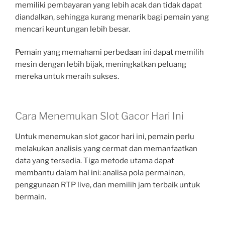
memiliki pembayaran yang lebih acak dan tidak dapat
diandalkan, sehingga kurang menarik bagi pemain yang
mencari keuntungan lebih besar.
Pemain yang memahami perbedaan ini dapat memilih
mesin dengan lebih bijak, meningkatkan peluang
mereka untuk meraih sukses.
Cara Menemukan Slot Gacor Hari Ini
Untuk menemukan slot gacor hari ini, pemain perlu
melakukan analisis yang cermat dan memanfaatkan
data yang tersedia. Tiga metode utama dapat
membantu dalam hal ini: analisa pola permainan,
penggunaan RTP live, dan memilih jam terbaik untuk
bermain.