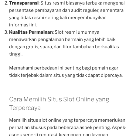
Transparansi
: Situs resmi biasanya terbuka mengenai
persentase pembayaran dan audit reguler, sementara
yang tidak resmi sering kali menyembunyikan
informasi ini.
Kualitas Permainan
: Slot resmi umumnya
menawarkan pengalaman bermain yang lebih baik
dengan grafis, suara, dan fitur tambahan berkualitas
tinggi.
Memahami perbedaan ini penting bagi pemain agar
tidak terjebak dalam situs yang tidak dapat dipercaya.
Cara Memilih Situs Slot Online yang
Terpercaya
Memilih situs slot online yang terpercaya memerlukan
perhatian khusus pada beberapa aspek penting. Aspek-
aspek seperti reputasi, keamanan, dan layanan