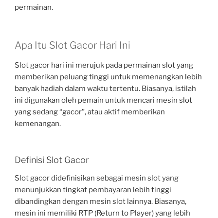
permainan.
Apa Itu Slot Gacor Hari Ini
Slot gacor hari ini merujuk pada permainan slot yang
memberikan peluang tinggi untuk memenangkan lebih
banyak hadiah dalam waktu tertentu. Biasanya, istilah
ini digunakan oleh pemain untuk mencari mesin slot
yang sedang “gacor”, atau aktif memberikan
kemenangan.
Definisi Slot Gacor
Slot gacor didefinisikan sebagai mesin slot yang
menunjukkan tingkat pembayaran lebih tinggi
dibandingkan dengan mesin slot lainnya. Biasanya,
mesin ini memiliki RTP (Return to Player) yang lebih