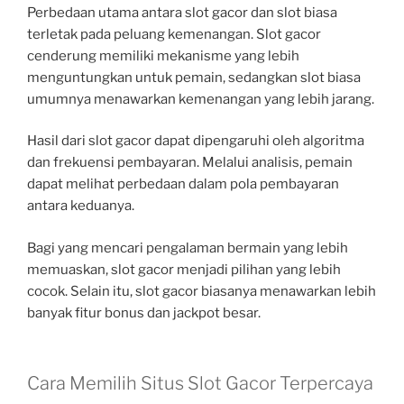
Perbedaan utama antara slot gacor dan slot biasa
terletak pada peluang kemenangan. Slot gacor
cenderung memiliki mekanisme yang lebih
menguntungkan untuk pemain, sedangkan slot biasa
umumnya menawarkan kemenangan yang lebih jarang.
Hasil dari slot gacor dapat dipengaruhi oleh algoritma
dan frekuensi pembayaran. Melalui analisis, pemain
dapat melihat perbedaan dalam pola pembayaran
antara keduanya.
Bagi yang mencari pengalaman bermain yang lebih
memuaskan, slot gacor menjadi pilihan yang lebih
cocok. Selain itu, slot gacor biasanya menawarkan lebih
banyak fitur bonus dan jackpot besar.
Cara Memilih Situs Slot Gacor Terpercaya