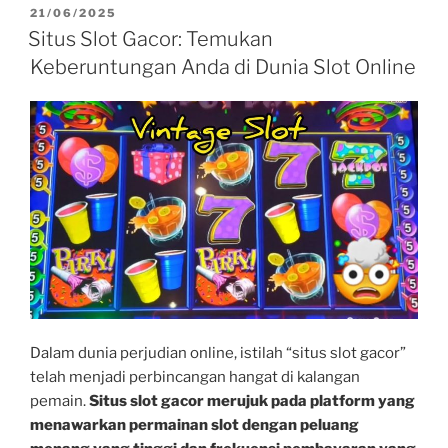
POSTED
21/06/2025
ON
Situs Slot Gacor: Temukan
Keberuntungan Anda di Dunia Slot Online
Dalam dunia perjudian online, istilah “situs slot gacor”
telah menjadi perbincangan hangat di kalangan
pemain.
Situs slot gacor merujuk pada platform yang
menawarkan permainan slot dengan peluang