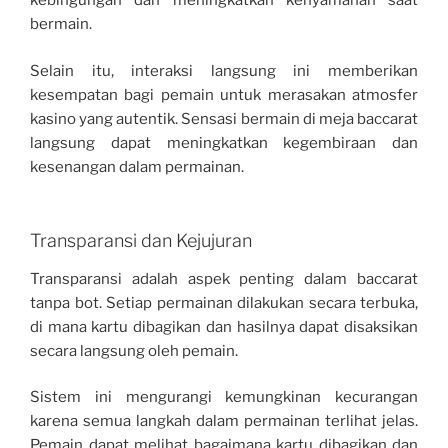
kebingungan dan meningkatkan kenyamanan saat
bermain.
Selain itu, interaksi langsung ini memberikan
kesempatan bagi pemain untuk merasakan atmosfer
kasino yang autentik. Sensasi bermain di meja baccarat
langsung dapat meningkatkan kegembiraan dan
kesenangan dalam permainan.
Transparansi dan Kejujuran
Transparansi adalah aspek penting dalam baccarat
tanpa bot. Setiap permainan dilakukan secara terbuka,
di mana kartu dibagikan dan hasilnya dapat disaksikan
secara langsung oleh pemain.
Sistem ini mengurangi kemungkinan kecurangan
karena semua langkah dalam permainan terlihat jelas.
Pemain dapat melihat bagaimana kartu dibagikan dan