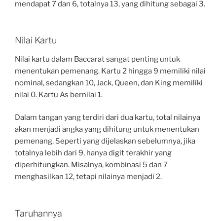
mendapat 7 dan 6, totalnya 13, yang dihitung sebagai 3.
Nilai Kartu
Nilai kartu dalam Baccarat sangat penting untuk
menentukan pemenang. Kartu 2 hingga 9 memiliki nilai
nominal, sedangkan 10, Jack, Queen, dan King memiliki
nilai 0. Kartu As bernilai 1.
Dalam tangan yang terdiri dari dua kartu, total nilainya
akan menjadi angka yang dihitung untuk menentukan
pemenang. Seperti yang dijelaskan sebelumnya, jika
totalnya lebih dari 9, hanya digit terakhir yang
diperhitungkan. Misalnya, kombinasi 5 dan 7
menghasilkan 12, tetapi nilainya menjadi 2.
Taruhannya