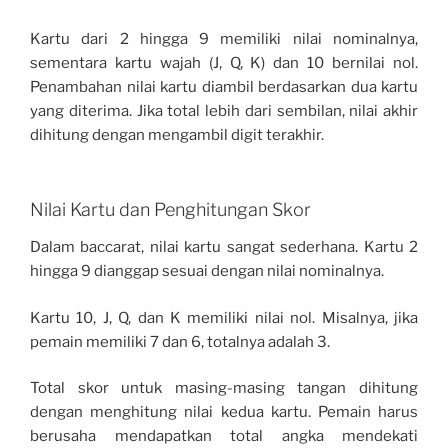
Kartu dari 2 hingga 9 memiliki nilai nominalnya,
sementara kartu wajah (J, Q, K) dan 10 bernilai nol.
Penambahan nilai kartu diambil berdasarkan dua kartu
yang diterima. Jika total lebih dari sembilan, nilai akhir
dihitung dengan mengambil digit terakhir.
Nilai Kartu dan Penghitungan Skor
Dalam baccarat, nilai kartu sangat sederhana. Kartu 2
hingga 9 dianggap sesuai dengan nilai nominalnya.
Kartu 10, J, Q, dan K memiliki nilai nol. Misalnya, jika
pemain memiliki 7 dan 6, totalnya adalah 3.
Total skor untuk masing-masing tangan dihitung
dengan menghitung nilai kedua kartu. Pemain harus
berusaha mendapatkan total angka mendekati