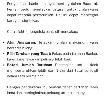
Pengelolaan bankroll sangat penting dalam Baccarat.
Pemain perlu menetapkan batasan untuk jumlah yang
dapat mereka pertaruhkan. Hal ini dapat mencegah
kerugian signifikan.
Cara efektif mengelola bankroll mencakup:
Atur Anggaran:
Tetapkan jumlah maksimum yang
bersedia hilang.
Pilih Taruhan yang Tepat:
Fokus pada taruhan Banker,
karena menawarkan peluang lebih baik.
Batasi Jumlah Taruhan:
Disarankan untuk tidak
mempertaruhkan lebih dari 1-2% dari total bankroll
dalam satu permainan.
Dengan pendekatan ini, pemain dapat bertahan lebih
lama dan meningkatkan peluang untuk menang.