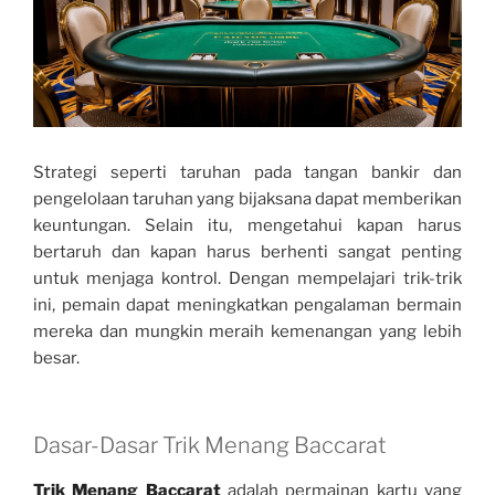
Strategi seperti taruhan pada tangan bankir dan
pengelolaan taruhan yang bijaksana dapat memberikan
keuntungan. Selain itu, mengetahui kapan harus
bertaruh dan kapan harus berhenti sangat penting
untuk menjaga kontrol. Dengan mempelajari trik-trik
ini, pemain dapat meningkatkan pengalaman bermain
mereka dan mungkin meraih kemenangan yang lebih
besar.
Dasar-Dasar Trik Menang Baccarat
Trik Menang Baccarat
adalah permainan kartu yang