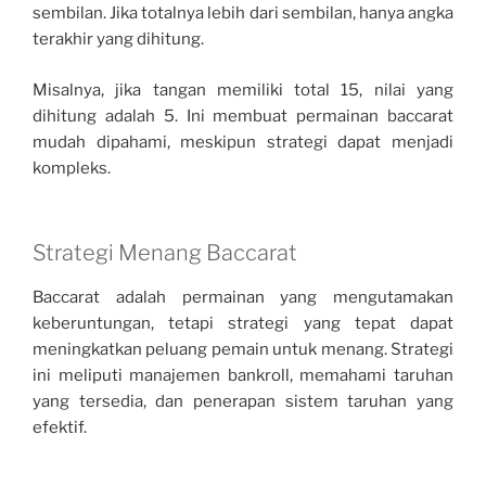
sembilan. Jika totalnya lebih dari sembilan, hanya angka
terakhir yang dihitung.
Misalnya, jika tangan memiliki total 15, nilai yang
dihitung adalah 5. Ini membuat permainan baccarat
mudah dipahami, meskipun strategi dapat menjadi
kompleks.
Strategi Menang Baccarat
Baccarat adalah permainan yang mengutamakan
keberuntungan, tetapi strategi yang tepat dapat
meningkatkan peluang pemain untuk menang. Strategi
ini meliputi manajemen bankroll, memahami taruhan
yang tersedia, dan penerapan sistem taruhan yang
efektif.