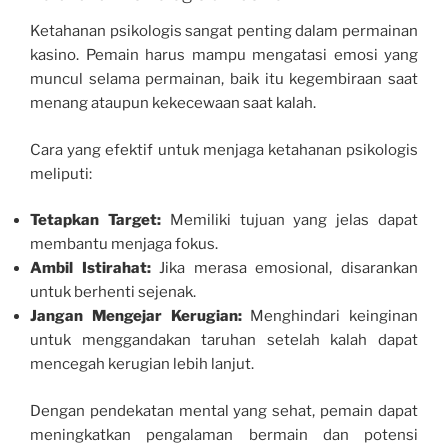
Ketahanan psikologis sangat penting dalam permainan
kasino. Pemain harus mampu mengatasi emosi yang
muncul selama permainan, baik itu kegembiraan saat
menang ataupun kekecewaan saat kalah.
Cara yang efektif untuk menjaga ketahanan psikologis
meliputi:
Tetapkan Target:
Memiliki tujuan yang jelas dapat
membantu menjaga fokus.
Ambil Istirahat:
Jika merasa emosional, disarankan
untuk berhenti sejenak.
Jangan Mengejar Kerugian:
Menghindari keinginan
untuk menggandakan taruhan setelah kalah dapat
mencegah kerugian lebih lanjut.
Dengan pendekatan mental yang sehat, pemain dapat
meningkatkan pengalaman bermain dan potensi