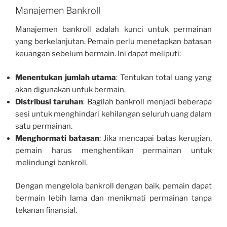
Manajemen Bankroll
Manajemen bankroll adalah kunci untuk permainan
yang berkelanjutan. Pemain perlu menetapkan batasan
keuangan sebelum bermain. Ini dapat meliputi:
Menentukan jumlah utama
: Tentukan total uang yang
akan digunakan untuk bermain.
Distribusi taruhan
: Bagilah bankroll menjadi beberapa
sesi untuk menghindari kehilangan seluruh uang dalam
satu permainan.
Menghormati batasan
: Jika mencapai batas kerugian,
pemain harus menghentikan permainan untuk
melindungi bankroll.
Dengan mengelola bankroll dengan baik, pemain dapat
bermain lebih lama dan menikmati permainan tanpa
tekanan finansial.