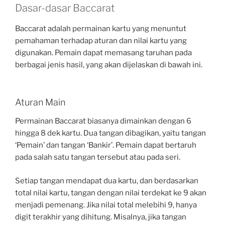
Dasar-dasar Baccarat
Baccarat adalah permainan kartu yang menuntut
pemahaman terhadap aturan dan nilai kartu yang
digunakan. Pemain dapat memasang taruhan pada
berbagai jenis hasil, yang akan dijelaskan di bawah ini.
Aturan Main
Permainan Baccarat biasanya dimainkan dengan 6
hingga 8 dek kartu. Dua tangan dibagikan, yaitu tangan
‘Pemain’ dan tangan ‘Bankir’. Pemain dapat bertaruh
pada salah satu tangan tersebut atau pada seri.
Setiap tangan mendapat dua kartu, dan berdasarkan
total nilai kartu, tangan dengan nilai terdekat ke 9 akan
menjadi pemenang. Jika nilai total melebihi 9, hanya
digit terakhir yang dihitung. Misalnya, jika tangan