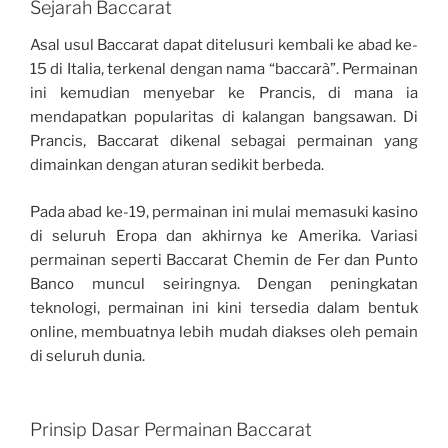
Sejarah Baccarat
Asal usul Baccarat dapat ditelusuri kembali ke abad ke-
15 di Italia, terkenal dengan nama “baccarà”. Permainan
ini kemudian menyebar ke Prancis, di mana ia
mendapatkan popularitas di kalangan bangsawan. Di
Prancis, Baccarat dikenal sebagai permainan yang
dimainkan dengan aturan sedikit berbeda.
Pada abad ke-19, permainan ini mulai memasuki kasino
di seluruh Eropa dan akhirnya ke Amerika. Variasi
permainan seperti Baccarat Chemin de Fer dan Punto
Banco muncul seiringnya. Dengan peningkatan
teknologi, permainan ini kini tersedia dalam bentuk
online, membuatnya lebih mudah diakses oleh pemain
di seluruh dunia.
Prinsip Dasar Permainan Baccarat