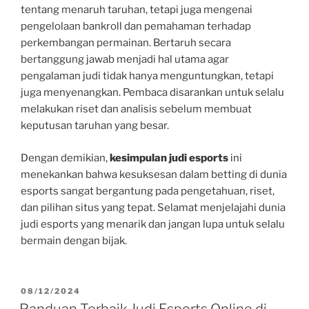
tentang menaruh taruhan, tetapi juga mengenai
pengelolaan bankroll dan pemahaman terhadap
perkembangan permainan. Bertaruh secara
bertanggung jawab menjadi hal utama agar
pengalaman judi tidak hanya menguntungkan, tetapi
juga menyenangkan. Pembaca disarankan untuk selalu
melakukan riset dan analisis sebelum membuat
keputusan taruhan yang besar.
Dengan demikian,
kesimpulan judi esports
ini
menekankan bahwa kesuksesan dalam betting di dunia
esports sangat bergantung pada pengetahuan, riset,
dan pilihan situs yang tepat. Selamat menjelajahi dunia
judi esports yang menarik dan jangan lupa untuk selalu
bermain dengan bijak.
POSTED
08/12/2024
ON
Panduan Terbaik Judi Esports Online di