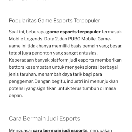
Popularitas Game Esports Terpopuler
Saat ini, beberapa
game esports terpopuler
termasuk
Mobile Legends, Dota 2, dan PUBG Mobile. Game-
game ini tidak hanya memiliki basis pemain yang besar,
tetapi juga penonton yang sangat antusias.
Keberadaan banyak platform judi esports memberikan
bettors kesempatan untuk mengeksplorasi berbagai
jenis taruhan, menambah daya tarik bagi para
penggemar. Dengan begitu, industri ini menunjukkan
potensi yang signifikan untuk terus tumbuh di masa
depan.
Cara Bermain Judi Esports
Menguasai
cara bermain judi esports
merupakan