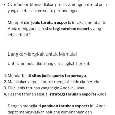
Over/under: Menyediakan prediksi mengenai total poin
yang dicetak dalam suatu pertandingan.
Mempelajari
jenis taruhan esports
ini akan membantu
Anda menggunakan
strategi taruhan esports
yang
lebih efektif.
Langkah-langkah untuk Memulai
Untuk memulai, ikuti langkah-langkah berikut:
Mendaftar di
situs judi esports terpercaya
.
Melakukan deposit untuk mengisi saldo akun Anda.
Pilih jenis taruhan yang ingin Anda lakukan.
Pasang taruhan sesuai
strategi taruhan esports
Anda.
Dengan mengikuti
panduan taruhan esports
ini, Anda
dapat meningkatkan peluang kemenangan dan