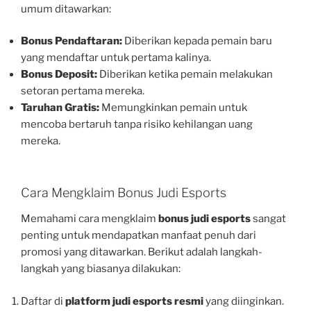
umum ditawarkan:
Bonus Pendaftaran:
Diberikan kepada pemain baru
yang mendaftar untuk pertama kalinya.
Bonus Deposit:
Diberikan ketika pemain melakukan
setoran pertama mereka.
Taruhan Gratis:
Memungkinkan pemain untuk
mencoba bertaruh tanpa risiko kehilangan uang
mereka.
Cara Mengklaim Bonus Judi Esports
Memahami cara mengklaim
bonus judi esports
sangat
penting untuk mendapatkan manfaat penuh dari
promosi yang ditawarkan. Berikut adalah langkah-
langkah yang biasanya dilakukan:
Daftar di
platform judi esports resmi
yang diinginkan.