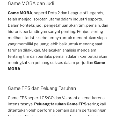
Game MOBA dan Judi
Game MOBA
, seperti Dota 2 dan League of Legends,
telah menjadi sorotan utama dalam industri esports.
Dalam konteks judi, pengetahuan akan tim, pemain, dan
historis pertandingan sangat penting. Penjudi sering
melihat statistik sebelumnya untuk menentukan siapa
yang memiliki peluang lebih baik untuk menang saat
taruhan dilakukan. Melakukan analisis mendalam
tentang tim dan perilaku pemain dalam kompetisi akan
meningkatkan peluang sukses dalam perjudian
Game
MOBA
.
Game FPS dan Peluang Taruhan
Game FPS seperti CS:GO dan Valorant dikenal karena
intensitasnya.
Peluang taruhan Game FPS
sering kali
ditentukan oleh performa pemain dalam pertandingan