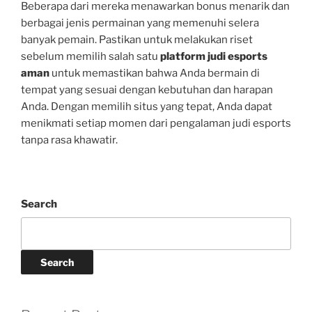
Beberapa dari mereka menawarkan bonus menarik dan
berbagai jenis permainan yang memenuhi selera
banyak pemain. Pastikan untuk melakukan riset
sebelum memilih salah satu
platform judi esports
aman
untuk memastikan bahwa Anda bermain di
tempat yang sesuai dengan kebutuhan dan harapan
Anda. Dengan memilih situs yang tepat, Anda dapat
menikmati setiap momen dari pengalaman judi esports
tanpa rasa khawatir.
Search
Search