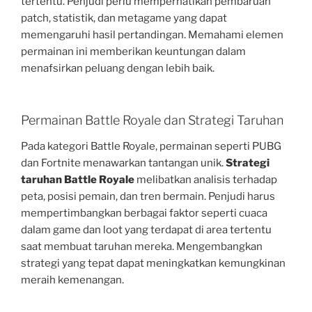
tertentu. Penjudi perlu memperhatikan pembaruan
patch, statistik, dan metagame yang dapat
memengaruhi hasil pertandingan. Memahami elemen
permainan ini memberikan keuntungan dalam
menafsirkan peluang dengan lebih baik.
Permainan Battle Royale dan Strategi Taruhan
Pada kategori Battle Royale, permainan seperti PUBG
dan Fortnite menawarkan tantangan unik.
Strategi
taruhan Battle Royale
melibatkan analisis terhadap
peta, posisi pemain, dan tren bermain. Penjudi harus
mempertimbangkan berbagai faktor seperti cuaca
dalam game dan loot yang terdapat di area tertentu
saat membuat taruhan mereka. Mengembangkan
strategi yang tepat dapat meningkatkan kemungkinan
meraih kemenangan.