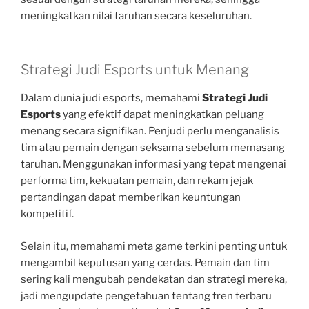
meningkatkan nilai taruhan secara keseluruhan.
Strategi Judi Esports untuk Menang
Dalam dunia judi esports, memahami
Strategi Judi
Esports
yang efektif dapat meningkatkan peluang
menang secara signifikan. Penjudi perlu menganalisis
tim atau pemain dengan seksama sebelum memasang
taruhan. Menggunakan informasi yang tepat mengenai
performa tim, kekuatan pemain, dan rekam jejak
pertandingan dapat memberikan keuntungan
kompetitif.
Selain itu, memahami meta game terkini penting untuk
mengambil keputusan yang cerdas. Pemain dan tim
sering kali mengubah pendekatan dan strategi mereka,
jadi mengupdate pengetahuan tentang tren terbaru