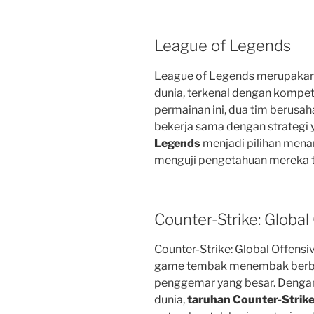
League of Legends
League of Legends merupakan 
dunia, terkenal dengan kompeti
permainan ini, dua tim berusa
bekerja sama dengan strategi
Legends
menjadi pilihan menar
menguji pengetahuan mereka t
Counter-Strike: Global
Counter-Strike: Global Offensi
game tembak menembak berbas
penggemar yang besar. Dengan
dunia,
taruhan Counter-Strik