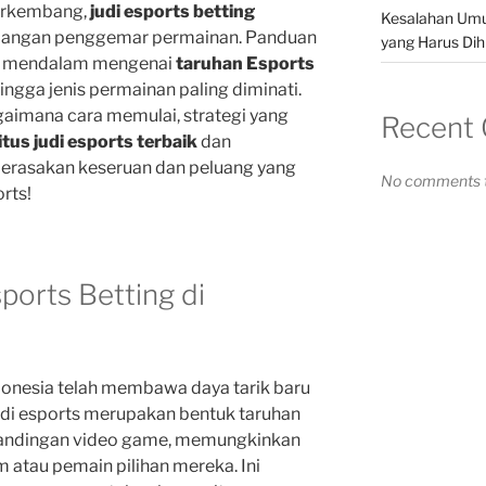
berkembang,
judi esports betting
Kesalahan Um
alangan penggemar permainan. Panduan
yang Harus Dih
n mendalam mengenai
taruhan Esports
hingga jenis permainan paling diminati.
imana cara memulai, strategi yang
Recent
itus judi esports terbaik
dan
merasakan keseruan dan peluang yang
No comments t
rts!
ports Betting di
donesia telah membawa daya tarik baru
di esports merupakan bentuk taruhan
rtandingan video game, memungkinkan
 atau pemain pilihan mereka. Ini