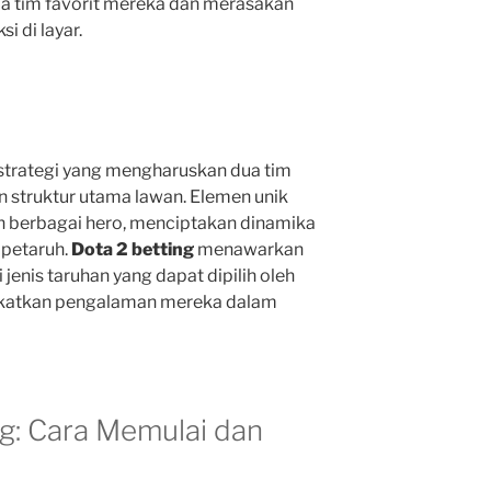
da tim favorit mereka dan merasakan
i di layar.
trategi yang mengharuskan dua tim
 struktur utama lawan. Elemen unik
n berbagai hero, menciptakan dinamika
 petaruh.
Dota 2 betting
menawarkan
jenis taruhan yang dapat dipilih oleh
katkan pengalaman mereka dalam
ng: Cara Memulai dan