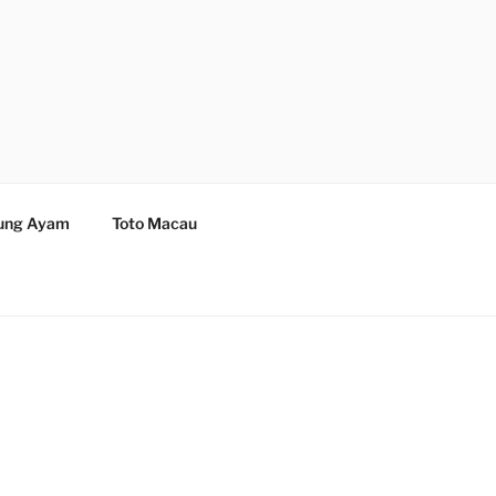
ung Ayam
Toto Macau