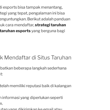
udi esports bisa tampak menantang,
tegi yang tepat, pengalaman ini bisa
nguntungkan. Berikut adalah panduan
uk cara mendaftar,
strategi taruhan
 taruhan esports
yang berguna bagi
 Mendaftar di Situs Taruhan
libatkan beberapa langkah sederhana
t:
 telah memiliki reputasi baik di kalangan
n informasi yang diperlukan seperti
n.
autan yang dikirimkan ke email atau