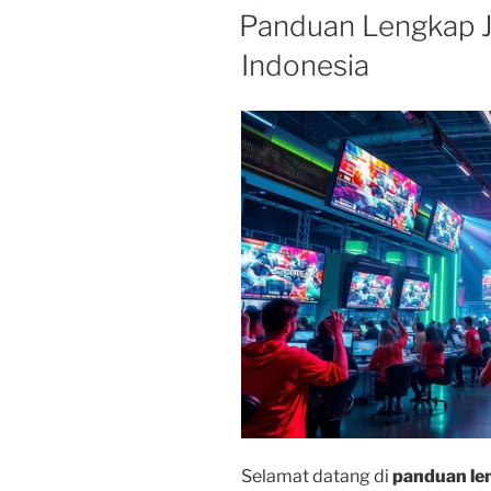
ON
Panduan Lengkap Ju
Indonesia
Selamat datang di
panduan le