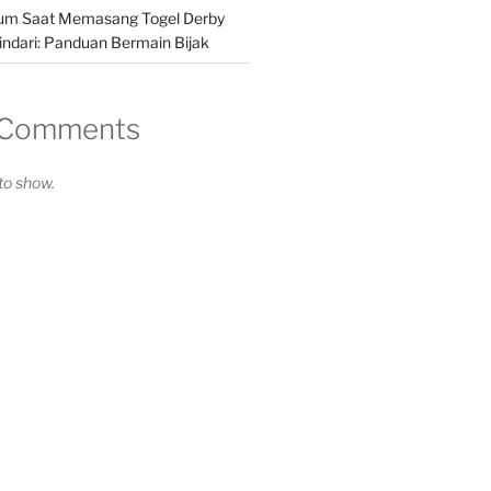
um Saat Memasang Togel Derby
indari: Panduan Bermain Bijak
 Comments
o show.