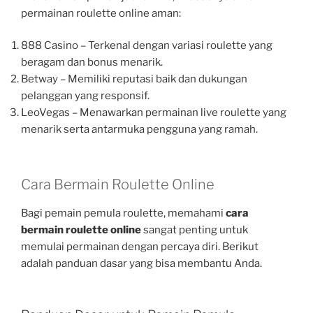
permainan roulette online aman:
888 Casino – Terkenal dengan variasi roulette yang
beragam dan bonus menarik.
Betway – Memiliki reputasi baik dan dukungan
pelanggan yang responsif.
LeoVegas – Menawarkan permainan live roulette yang
menarik serta antarmuka pengguna yang ramah.
Cara Bermain Roulette Online
Bagi pemain pemula roulette, memahami
cara
bermain roulette online
sangat penting untuk
memulai permainan dengan percaya diri. Berikut
adalah panduan dasar yang bisa membantu Anda.