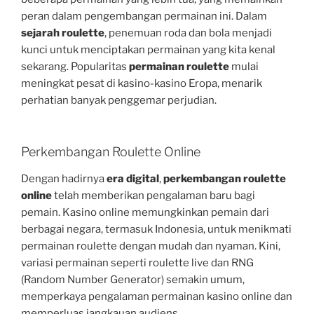
peran dalam pengembangan permainan ini. Dalam
sejarah roulette
, penemuan roda dan bola menjadi
kunci untuk menciptakan permainan yang kita kenal
sekarang. Popularitas
permainan roulette
mulai
meningkat pesat di kasino-kasino Eropa, menarik
perhatian banyak penggemar perjudian.
Perkembangan Roulette Online
Dengan hadirnya
era digital
,
perkembangan roulette
online
telah memberikan pengalaman baru bagi
pemain. Kasino online memungkinkan pemain dari
berbagai negara, termasuk Indonesia, untuk menikmati
permainan roulette dengan mudah dan nyaman. Kini,
variasi permainan seperti roulette live dan RNG
(Random Number Generator) semakin umum,
memperkaya pengalaman permainan kasino online dan
memperluas jangkauan audiens.