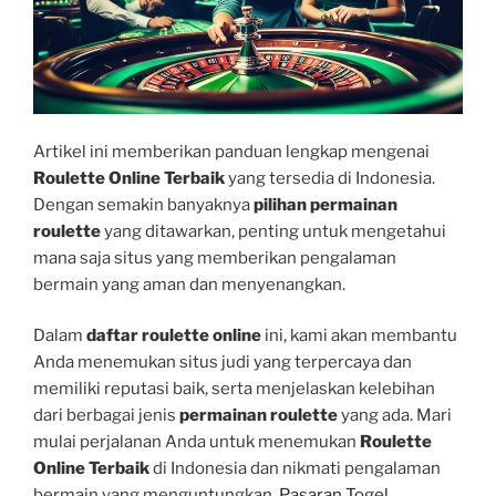
Artikel ini memberikan panduan lengkap mengenai
Roulette Online Terbaik
yang tersedia di Indonesia.
Dengan semakin banyaknya
pilihan permainan
roulette
yang ditawarkan, penting untuk mengetahui
mana saja situs yang memberikan pengalaman
bermain yang aman dan menyenangkan.
Dalam
daftar roulette online
ini, kami akan membantu
Anda menemukan situs judi yang terpercaya dan
memiliki reputasi baik, serta menjelaskan kelebihan
dari berbagai jenis
permainan roulette
yang ada. Mari
mulai perjalanan Anda untuk menemukan
Roulette
Online Terbaik
di Indonesia dan nikmati pengalaman
bermain yang menguntungkan.
Pasaran Togel