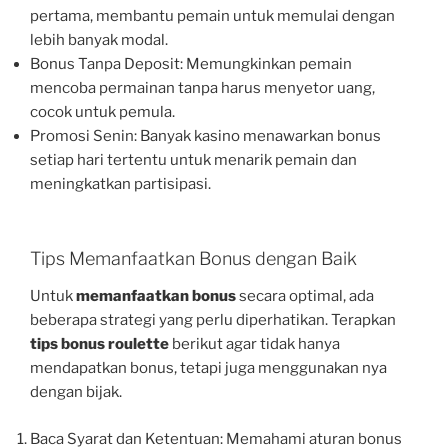
pertama, membantu pemain untuk memulai dengan
lebih banyak modal.
Bonus Tanpa Deposit: Memungkinkan pemain
mencoba permainan tanpa harus menyetor uang,
cocok untuk pemula.
Promosi Senin: Banyak kasino menawarkan bonus
setiap hari tertentu untuk menarik pemain dan
meningkatkan partisipasi.
Tips Memanfaatkan Bonus dengan Baik
Untuk
memanfaatkan bonus
secara optimal, ada
beberapa strategi yang perlu diperhatikan. Terapkan
tips bonus roulette
berikut agar tidak hanya
mendapatkan bonus, tetapi juga menggunakan nya
dengan bijak.
Baca Syarat dan Ketentuan: Memahami aturan bonus