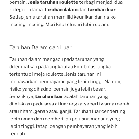
pemain.
Jenis taruhan roulette
terbagi menjadi dua
kategori utama:
taruhan dalam
dan
taruhan luar
.
Setiap jenis taruhan memiliki keunikan dan risiko
masing-masing. Mari kita telusuri lebih dalam.
Taruhan Dalam dan Luar
Taruhan dalam mengacu pada taruhan yang
ditempatkan pada angka atau kombinasi angka
tertentu di meja roulette. Jenis taruhan ini
menawarkan pembayaran yang lebih tinggi. Namun,
risiko yang dihadapi pemain juga lebih besar.
Sebaliknya,
taruhan luar
adalah taruhan yang
diletakkan pada area di luar angka, seperti warna merah
atau hitam, genap atau ganjil. Taruhan luar cenderung
lebih aman dan memberikan peluang menang yang
lebih tinggi, tetapi dengan pembayaran yang lebih
rendah.