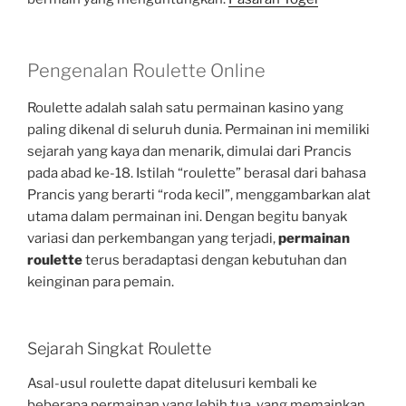
Pengenalan Roulette Online
Roulette adalah salah satu permainan kasino yang
paling dikenal di seluruh dunia. Permainan ini memiliki
sejarah yang kaya dan menarik, dimulai dari Prancis
pada abad ke-18. Istilah “roulette” berasal dari bahasa
Prancis yang berarti “roda kecil”, menggambarkan alat
utama dalam permainan ini. Dengan begitu banyak
variasi dan perkembangan yang terjadi,
permainan
roulette
terus beradaptasi dengan kebutuhan dan
keinginan para pemain.
Sejarah Singkat Roulette
Asal-usul roulette dapat ditelusuri kembali ke
beberapa permainan yang lebih tua, yang memainkan