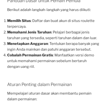
Panduan Dasar untuk Pemain Pemula
Berikut adalah langkah-langkah yang harus diikuti:
Memilih Situs
: Daftar dan buat akun di situs roulette
terpercaya.
Memahami Jenis Taruhan
: Pelajari berbagai jenis
taruhan yang tersedia, seperti taruhan dalam dan luar.
Menetapkan Anggaran
: Tentukan berapa banyak yang
ingin Anda mainkan dan patuhi anggaran tersebut.
Cobalah Permainan Gratis
: Manfaatkan versi demo
untuk memahami permainan sebelum bertaruh
dengan uang riil.
Aturan Penting dalam Permainan
Mempelajari aturan dasar akan membantu pemain
dalam permainan: