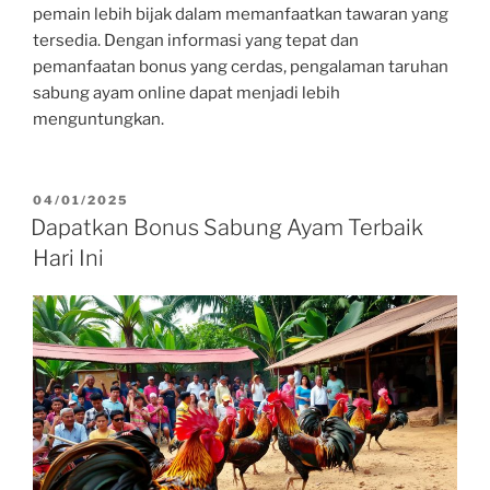
pemain lebih bijak dalam memanfaatkan tawaran yang
tersedia. Dengan informasi yang tepat dan
pemanfaatan bonus yang cerdas, pengalaman taruhan
sabung ayam online dapat menjadi lebih
menguntungkan.
POSTED
04/01/2025
ON
Dapatkan Bonus Sabung Ayam Terbaik
Hari Ini