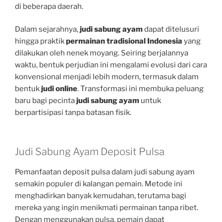
di beberapa daerah.
Dalam sejarahnya,
judi sabung ayam
dapat ditelusuri
hingga praktik
permainan tradisional Indonesia
yang
dilakukan oleh nenek moyang. Seiring berjalannya
waktu, bentuk perjudian ini mengalami evolusi dari cara
konvensional menjadi lebih modern, termasuk dalam
bentuk
judi online
. Transformasi ini membuka peluang
baru bagi pecinta
judi sabung ayam
untuk
berpartisipasi tanpa batasan fisik.
Judi Sabung Ayam Deposit Pulsa
Pemanfaatan deposit pulsa dalam judi sabung ayam
semakin populer di kalangan pemain. Metode ini
menghadirkan banyak kemudahan, terutama bagi
mereka yang ingin menikmati permainan tanpa ribet.
Dengan menggunakan pulsa, pemain dapat