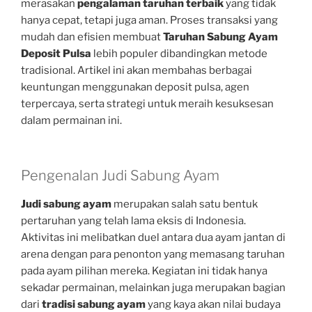
merasakan
pengalaman taruhan terbaik
yang tidak
hanya cepat, tetapi juga aman. Proses transaksi yang
mudah dan efisien membuat
Taruhan Sabung Ayam
Deposit Pulsa
lebih populer dibandingkan metode
tradisional. Artikel ini akan membahas berbagai
keuntungan menggunakan deposit pulsa, agen
terpercaya, serta strategi untuk meraih kesuksesan
dalam permainan ini.
Pengenalan Judi Sabung Ayam
Judi sabung ayam
merupakan salah satu bentuk
pertaruhan yang telah lama eksis di Indonesia.
Aktivitas ini melibatkan duel antara dua ayam jantan di
arena dengan para penonton yang memasang taruhan
pada ayam pilihan mereka. Kegiatan ini tidak hanya
sekadar permainan, melainkan juga merupakan bagian
dari
tradisi sabung ayam
yang kaya akan nilai budaya