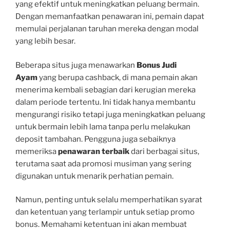
yang efektif untuk meningkatkan peluang bermain.
Dengan memanfaatkan penawaran ini, pemain dapat
memulai perjalanan taruhan mereka dengan modal
yang lebih besar.
Beberapa situs juga menawarkan
Bonus Judi
Ayam
yang berupa cashback, di mana pemain akan
menerima kembali sebagian dari kerugian mereka
dalam periode tertentu. Ini tidak hanya membantu
mengurangi risiko tetapi juga meningkatkan peluang
untuk bermain lebih lama tanpa perlu melakukan
deposit tambahan. Pengguna juga sebaiknya
memeriksa
penawaran terbaik
dari berbagai situs,
terutama saat ada promosi musiman yang sering
digunakan untuk menarik perhatian pemain.
Namun, penting untuk selalu memperhatikan syarat
dan ketentuan yang terlampir untuk setiap promo
bonus. Memahami ketentuan ini akan membuat