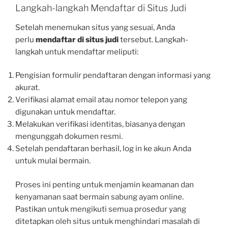
Langkah-langkah Mendaftar di Situs Judi
Setelah menemukan situs yang sesuai, Anda
perlu
mendaftar di situs judi
tersebut. Langkah-
langkah untuk mendaftar meliputi:
Pengisian formulir pendaftaran dengan informasi yang
akurat.
Verifikasi alamat email atau nomor telepon yang
digunakan untuk mendaftar.
Melakukan verifikasi identitas, biasanya dengan
mengunggah dokumen resmi.
Setelah pendaftaran berhasil, log in ke akun Anda
untuk mulai bermain.
Proses ini penting untuk menjamin keamanan dan
kenyamanan saat bermain sabung ayam online.
Pastikan untuk mengikuti semua prosedur yang
ditetapkan oleh situs untuk menghindari masalah di