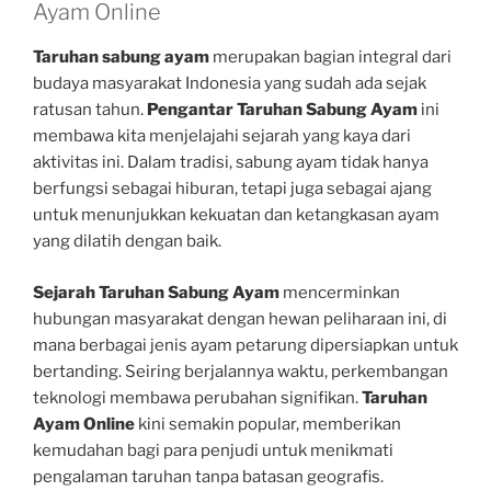
Ayam Online
Taruhan sabung ayam
merupakan bagian integral dari
budaya masyarakat Indonesia yang sudah ada sejak
ratusan tahun.
Pengantar Taruhan Sabung Ayam
ini
membawa kita menjelajahi sejarah yang kaya dari
aktivitas ini. Dalam tradisi, sabung ayam tidak hanya
berfungsi sebagai hiburan, tetapi juga sebagai ajang
untuk menunjukkan kekuatan dan ketangkasan ayam
yang dilatih dengan baik.
Sejarah Taruhan Sabung Ayam
mencerminkan
hubungan masyarakat dengan hewan peliharaan ini, di
mana berbagai jenis ayam petarung dipersiapkan untuk
bertanding. Seiring berjalannya waktu, perkembangan
teknologi membawa perubahan signifikan.
Taruhan
Ayam Online
kini semakin popular, memberikan
kemudahan bagi para penjudi untuk menikmati
pengalaman taruhan tanpa batasan geografis.