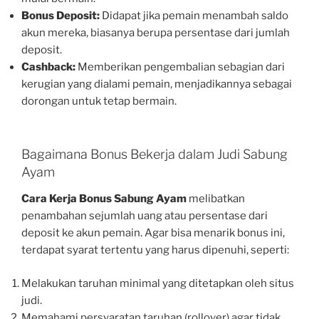
Bonus Deposit:
Didapat jika pemain menambah saldo
akun mereka, biasanya berupa persentase dari jumlah
deposit.
Cashback:
Memberikan pengembalian sebagian dari
kerugian yang dialami pemain, menjadikannya sebagai
dorongan untuk tetap bermain.
Bagaimana Bonus Bekerja dalam Judi Sabung
Ayam
Cara Kerja Bonus Sabung Ayam
melibatkan
penambahan sejumlah uang atau persentase dari
deposit ke akun pemain. Agar bisa menarik bonus ini,
terdapat syarat tertentu yang harus dipenuhi, seperti:
Melakukan taruhan minimal yang ditetapkan oleh situs
judi.
Memahami persyaratan taruhan (rollover) agar tidak