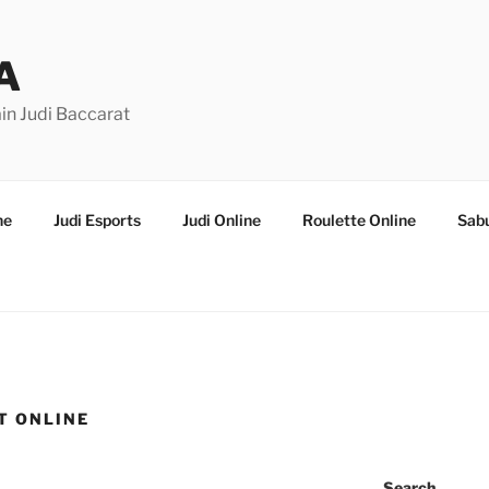
A
n Judi Baccarat
ne
Judi Esports
Judi Online
Roulette Online
Sab
T ONLINE
Search