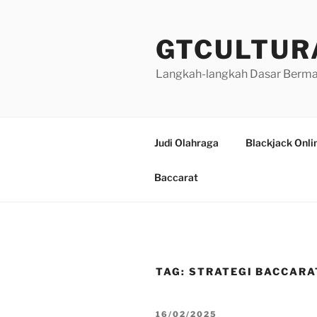
Skip
to
GTCULTUR
content
Langkah-langkah Dasar Bermai
Judi Olahraga
Blackjack Onli
Baccarat
TAG:
STRATEGI BACCARA
POSTED
16/02/2025