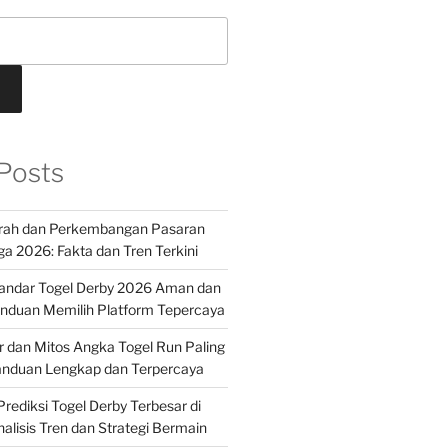
Posts
rah dan Perkembangan Pasaran
ga 2026: Fakta dan Tren Terkini
Bandar Togel Derby 2026 Aman dan
anduan Memilih Platform Tepercaya
 dan Mitos Angka Togel Run Paling
Panduan Lengkap dan Terpercaya
rediksi Togel Derby Terbesar di
alisis Tren dan Strategi Bermain