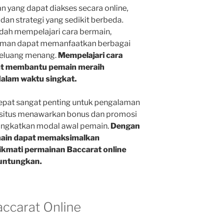
n yang dapat diakses secara online,
an strategi yang sedikit berbeda.
ah mempelajari cara bermain,
aman dapat memanfaatkan berbagai
peluang menang.
Mempelajari cara
pat membantu pemain meraih
dalam waktu singkat.
pat sangat penting untuk pengalaman
 situs menawarkan bonus dan promosi
ingkatkan modal awal pemain.
Dengan
emain dapat memaksimalkan
kmati permainan Baccarat online
guntungkan.
accarat Online