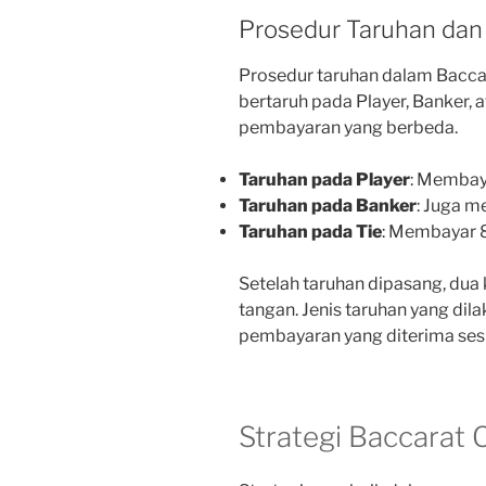
Prosedur Taruhan da
Prosedur taruhan dalam Baccar
bertaruh pada Player, Banker, a
pembayaran yang berbeda.
Taruhan pada Player
: Membaya
Taruhan pada Banker
: Juga m
Taruhan pada Tie
: Membayar 8
Setelah taruhan dipasang, du
tangan. Jenis taruhan yang d
pembayaran yang diterima sesu
Strategi Baccarat 