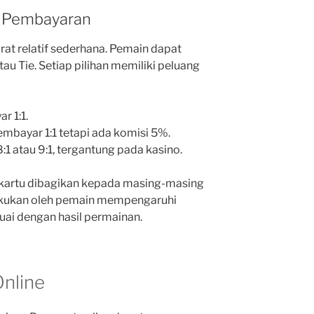
n Pembayaran
at relatif sederhana. Pemain dapat
tau Tie. Setiap pilihan memiliki peluang
r 1:1.
embayar 1:1 tetapi ada komisi 5%.
:1 atau 9:1, tergantung pada kasino.
a kartu dibagikan kepada masing-masing
ilakukan oleh pemain mempengaruhi
ai dengan hasil permainan.
Online