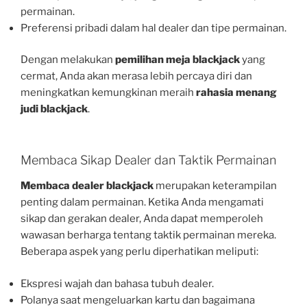
permainan.
Preferensi pribadi dalam hal dealer dan tipe permainan.
Dengan melakukan
pemilihan meja blackjack
yang
cermat, Anda akan merasa lebih percaya diri dan
meningkatkan kemungkinan meraih
rahasia menang
judi blackjack
.
Membaca Sikap Dealer dan Taktik Permainan
Membaca dealer blackjack
merupakan keterampilan
penting dalam permainan. Ketika Anda mengamati
sikap dan gerakan dealer, Anda dapat memperoleh
wawasan berharga tentang taktik permainan mereka.
Beberapa aspek yang perlu diperhatikan meliputi:
Ekspresi wajah dan bahasa tubuh dealer.
Polanya saat mengeluarkan kartu dan bagaimana