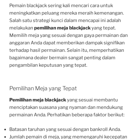
Pemain blackjack sering kali mencari cara untuk
meningkatkan peluang mereka meraih kemenangan.
Salah satu strategi kunci dalam mencapai ini adalah
melakukan
pemilihan meja blackjack
yang tepat.
Memilih meja yang sesuai dengan gaya permainan dan
anggaran Anda dapat memberikan dampak signifikan
terhadap hasil permainan. Selain itu, memperhatikan
bagaimana dealer bermain sangat penting dalam
pengambilan keputusan yang tepat.
Pemilihan Meja yang Tepat
Pemilihan meja blackjack
yang sesuai membantu
menciptakan suasana yang nyaman dan mendukung
permainan Anda. Perhatikan beberapa faktor berikut:
Batasan taruhan yang sesuai dengan bankroll Anda.
Jumlah pemain di meja, yang memengaruhi kecepatan