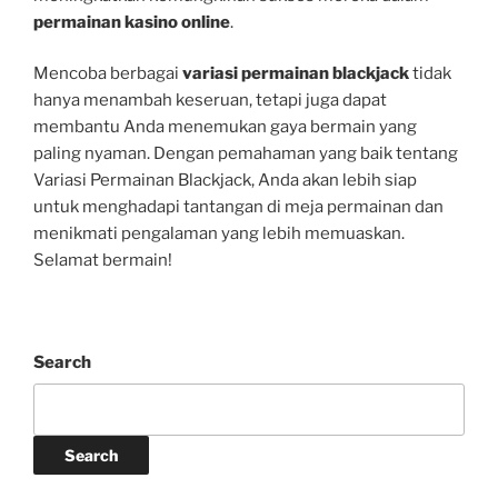
permainan kasino online
.
Mencoba berbagai
variasi permainan blackjack
tidak
hanya menambah keseruan, tetapi juga dapat
membantu Anda menemukan gaya bermain yang
paling nyaman. Dengan pemahaman yang baik tentang
Variasi Permainan Blackjack, Anda akan lebih siap
untuk menghadapi tantangan di meja permainan dan
menikmati pengalaman yang lebih memuaskan.
Selamat bermain!
Search
Search