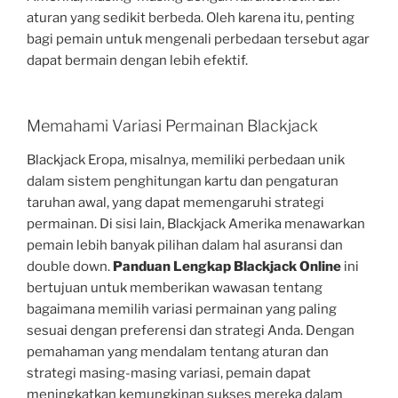
aturan yang sedikit berbeda. Oleh karena itu, penting
bagi pemain untuk mengenali perbedaan tersebut agar
dapat bermain dengan lebih efektif.
Memahami Variasi Permainan Blackjack
Blackjack Eropa, misalnya, memiliki perbedaan unik
dalam sistem penghitungan kartu dan pengaturan
taruhan awal, yang dapat memengaruhi strategi
permainan. Di sisi lain, Blackjack Amerika menawarkan
pemain lebih banyak pilihan dalam hal asuransi dan
double down.
Panduan Lengkap Blackjack Online
ini
bertujuan untuk memberikan wawasan tentang
bagaimana memilih variasi permainan yang paling
sesuai dengan preferensi dan strategi Anda. Dengan
pemahaman yang mendalam tentang aturan dan
strategi masing-masing variasi, pemain dapat
meningkatkan kemungkinan sukses mereka dalam