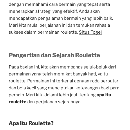
dengan memahami cara bermain yang tepat serta
menerapkan strategi yang efektif, Anda akan
mendapatkan pengalaman bermain yang lebih baik.
Mari kita mulai perjalanan ini dan temukan rahasia
sukses dalam permainan roulette.
Situs Togel
Pengertian dan Sejarah Roulette
Pada bagian ini, kita akan membahas seluk-beluk dari
permainan yang telah memikat banyak hati, yaitu
roulette. Permainan ini terkenal dengan roda berputar
dan bola kecil yang menciptakan ketegangan bagi para
pemain. Mari kita dalami lebih jauh tentang
apa itu
roulette
dan perjalanan sejarahnya.
Apa Itu Roulette?