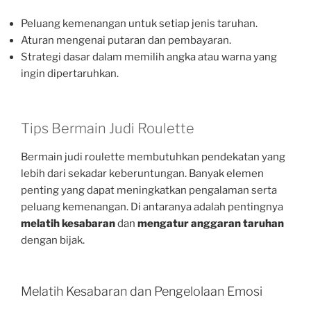
Peluang kemenangan untuk setiap jenis taruhan.
Aturan mengenai putaran dan pembayaran.
Strategi dasar dalam memilih angka atau warna yang
ingin dipertaruhkan.
Tips Bermain Judi Roulette
Bermain judi roulette membutuhkan pendekatan yang
lebih dari sekadar keberuntungan. Banyak elemen
penting yang dapat meningkatkan pengalaman serta
peluang kemenangan. Di antaranya adalah pentingnya
melatih kesabaran
dan
mengatur anggaran taruhan
dengan bijak.
Melatih Kesabaran dan Pengelolaan Emosi