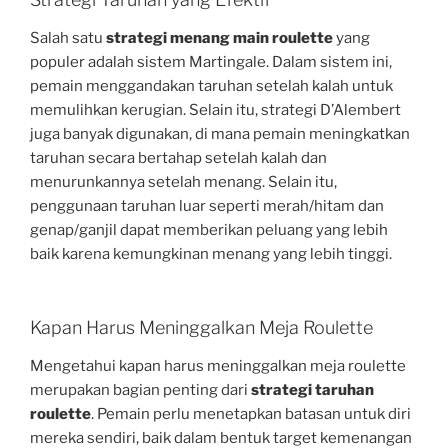
Salah satu
strategi menang main roulette
yang
populer adalah sistem Martingale. Dalam sistem ini,
pemain menggandakan taruhan setelah kalah untuk
memulihkan kerugian. Selain itu, strategi D’Alembert
juga banyak digunakan, di mana pemain meningkatkan
taruhan secara bertahap setelah kalah dan
menurunkannya setelah menang. Selain itu,
penggunaan taruhan luar seperti merah/hitam dan
genap/ganjil dapat memberikan peluang yang lebih
baik karena kemungkinan menang yang lebih tinggi.
Kapan Harus Meninggalkan Meja Roulette
Mengetahui kapan harus meninggalkan meja roulette
merupakan bagian penting dari
strategi taruhan
roulette
. Pemain perlu menetapkan batasan untuk diri
mereka sendiri, baik dalam bentuk target kemenangan