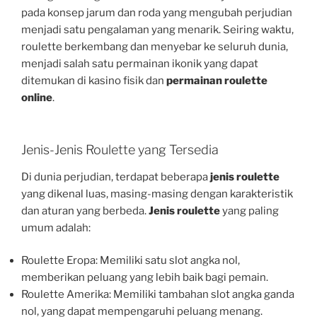
pada konsep jarum dan roda yang mengubah perjudian
menjadi satu pengalaman yang menarik. Seiring waktu,
roulette berkembang dan menyebar ke seluruh dunia,
menjadi salah satu permainan ikonik yang dapat
ditemukan di kasino fisik dan
permainan roulette
online
.
Jenis-Jenis Roulette yang Tersedia
Di dunia perjudian, terdapat beberapa
jenis roulette
yang dikenal luas, masing-masing dengan karakteristik
dan aturan yang berbeda.
Jenis roulette
yang paling
umum adalah:
Roulette Eropa: Memiliki satu slot angka nol,
memberikan peluang yang lebih baik bagi pemain.
Roulette Amerika: Memiliki tambahan slot angka ganda
nol, yang dapat mempengaruhi peluang menang.