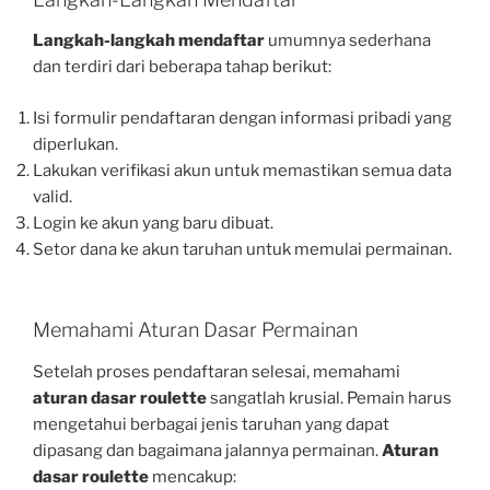
Langkah-langkah mendaftar
umumnya sederhana
dan terdiri dari beberapa tahap berikut:
Isi formulir pendaftaran dengan informasi pribadi yang
diperlukan.
Lakukan verifikasi akun untuk memastikan semua data
valid.
Login ke akun yang baru dibuat.
Setor dana ke akun taruhan untuk memulai permainan.
Memahami Aturan Dasar Permainan
Setelah proses pendaftaran selesai, memahami
aturan dasar roulette
sangatlah krusial. Pemain harus
mengetahui berbagai jenis taruhan yang dapat
dipasang dan bagaimana jalannya permainan.
Aturan
dasar roulette
mencakup: