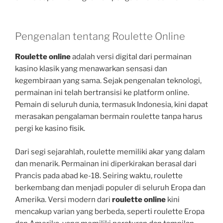
Pengenalan tentang Roulette Online
Roulette online
adalah versi digital dari permainan
kasino klasik yang menawarkan sensasi dan
kegembiraan yang sama. Sejak pengenalan teknologi,
permainan ini telah bertransisi ke platform online.
Pemain di seluruh dunia, termasuk Indonesia, kini dapat
merasakan pengalaman bermain roulette tanpa harus
pergi ke kasino fisik.
Dari segi sejarahlah, roulette memiliki akar yang dalam
dan menarik. Permainan ini diperkirakan berasal dari
Prancis pada abad ke-18. Seiring waktu, roulette
berkembang dan menjadi populer di seluruh Eropa dan
Amerika. Versi modern dari
roulette online
kini
mencakup varian yang berbeda, seperti roulette Eropa