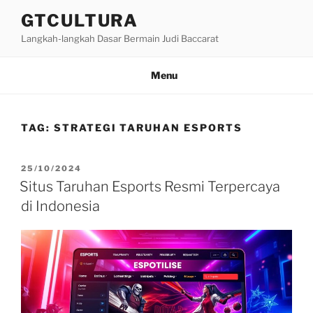
Skip
GTCULTURA
to
Langkah-langkah Dasar Bermain Judi Baccarat
content
Menu
TAG:
STRATEGI TARUHAN ESPORTS
POSTED
25/10/2024
ON
Situs Taruhan Esports Resmi Terpercaya
di Indonesia