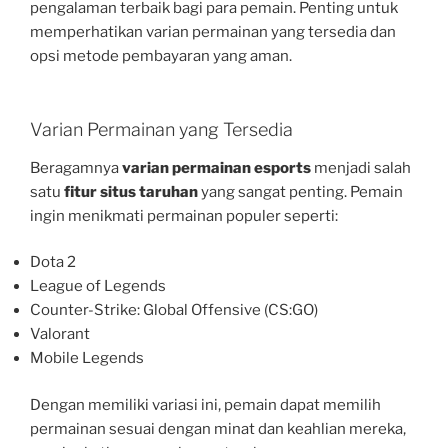
pengalaman terbaik bagi para pemain. Penting untuk
memperhatikan varian permainan yang tersedia dan
opsi metode pembayaran yang aman.
Varian Permainan yang Tersedia
Beragamnya
varian permainan esports
menjadi salah
satu
fitur situs taruhan
yang sangat penting. Pemain
ingin menikmati permainan populer seperti:
Dota 2
League of Legends
Counter-Strike: Global Offensive (CS:GO)
Valorant
Mobile Legends
Dengan memiliki variasi ini, pemain dapat memilih
permainan sesuai dengan minat dan keahlian mereka,