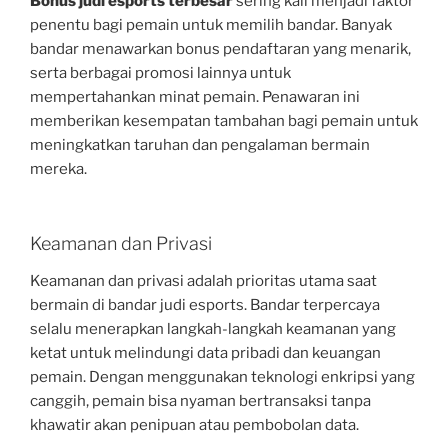
Bonus judi esports terbesar
sering kali menjadi faktor
penentu bagi pemain untuk memilih bandar. Banyak
bandar menawarkan bonus pendaftaran yang menarik,
serta berbagai promosi lainnya untuk
mempertahankan minat pemain. Penawaran ini
memberikan kesempatan tambahan bagi pemain untuk
meningkatkan taruhan dan pengalaman bermain
mereka.
Keamanan dan Privasi
Keamanan dan privasi adalah prioritas utama saat
bermain di bandar judi esports. Bandar terpercaya
selalu menerapkan langkah-langkah keamanan yang
ketat untuk melindungi data pribadi dan keuangan
pemain. Dengan menggunakan teknologi enkripsi yang
canggih, pemain bisa nyaman bertransaksi tanpa
khawatir akan penipuan atau pembobolan data.