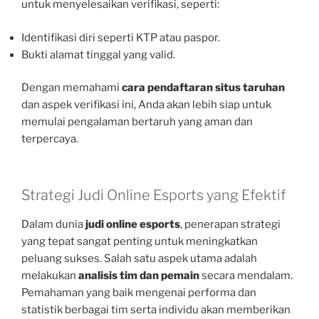
untuk menyelesaikan verifikasi, seperti:
Identifikasi diri seperti KTP atau paspor.
Bukti alamat tinggal yang valid.
Dengan memahami
cara pendaftaran situs taruhan
dan aspek verifikasi ini, Anda akan lebih siap untuk
memulai pengalaman bertaruh yang aman dan
terpercaya.
Strategi Judi Online Esports yang Efektif
Dalam dunia
judi online esports
, penerapan strategi
yang tepat sangat penting untuk meningkatkan
peluang sukses. Salah satu aspek utama adalah
melakukan
analisis tim dan pemain
secara mendalam.
Pemahaman yang baik mengenai performa dan
statistik berbagai tim serta individu akan memberikan