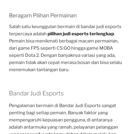
Beragam Pilihan Permainan
Salah satu keunggulan bermain di bandar judi esports
terpercaya adalah
pilihan judi esports terlengkap
.
Pemain bisa menikmati berbagai macam permainan,
dari game FPS seperti CS:GO hingga game MOBA
seperti Dota 2. Dengan banyaknya variasi yang ada,
pemain tidak akan cepat merasa bosan dan bisa selalu
menemukan tantangan baru.
Bandar Judi Esports
Pengalaman bermain di Bandar Judi Esports sangat
penting bagi setiap pemain. Banyak faktor yang
mempengaruhi kepuasan pengguna, di antaranya
adalah antarmuka yang ramah, pelayanan pelanggan