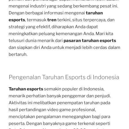
mengenai industri yang sedang berkembang pesat ini.
Dengan berbagai informasi mengenai
taruhan
esports
, termasuk
tren
terkini, situs terpercaya, dan
strategi yang efektif, diharapkan Anda dapat
meningkatkan peluang kemenangan Anda. Mari kita
telusuri dunia menarik dari
pasaran taruhan esports
dan siapkan diri Anda untuk menjadi lebih cerdas dalam
bertaruh.
Pengenalan Taruhan Esports di Indonesia
Taruhan esports
semakin populer di Indonesia,
menarik perhatian banyak penggemar dan penjudi.
Aktivitas ini melibatkan penempatan taruhan pada
hasil pertandingan video game profesional,
menciptakan pengalaman menegangkan bagi para
peserta. Dengan banyaknya game terkenal seperti