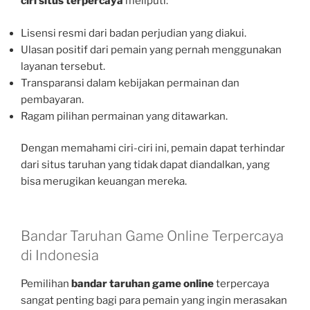
ciri situs terpercaya
meliputi:
Lisensi resmi dari badan perjudian yang diakui.
Ulasan positif dari pemain yang pernah menggunakan
layanan tersebut.
Transparansi dalam kebijakan permainan dan
pembayaran.
Ragam pilihan permainan yang ditawarkan.
Dengan memahami ciri-ciri ini, pemain dapat terhindar
dari situs taruhan yang tidak dapat diandalkan, yang
bisa merugikan keuangan mereka.
Bandar Taruhan Game Online Terpercaya
di Indonesia
Pemilihan
bandar taruhan game online
terpercaya
sangat penting bagi para pemain yang ingin merasakan