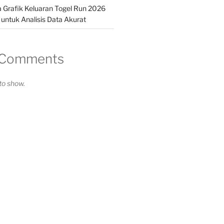
Grafik Keluaran Togel Run 2026
ntuk Analisis Data Akurat
 Comments
o show.