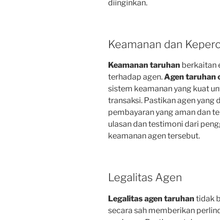
diinginkan.
Keamanan dan Keper
Keamanan taruhan
berkaitan 
terhadap agen.
Agen taruhan 
sistem keamanan yang kuat unt
transaksi. Pastikan agen yang
pembayaran yang aman dan te
ulasan dan testimoni dari peng
keamanan agen tersebut.
Legalitas Agen
Legalitas agen taruhan
tidak 
secara sah memberikan perlin