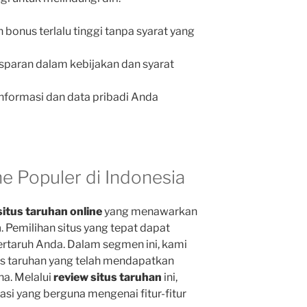
bonus terlalu tinggi tanpa syarat yang
nsparan dalam kebijakan dan syarat
nformasi dan data pribadi Anda
ne Populer di Indonesia
situs taruhan online
yang menawarkan
n
. Pemilihan situs yang tepat dapat
taruh Anda. Dalam segmen ini, kami
s taruhan yang telah mendapatkan
a. Melalui
review situs taruhan
ini,
i yang berguna mengenai fitur-fitur