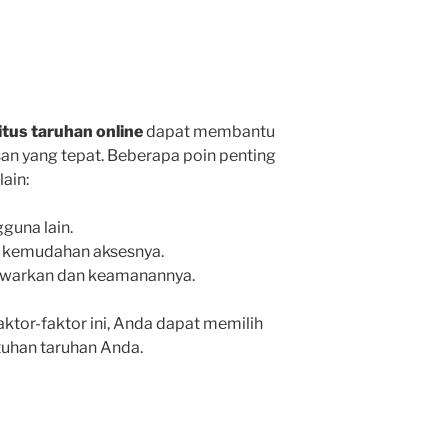
itus taruhan online
dapat membantu
 yang tepat. Beberapa poin penting
lain:
guna lain.
n kemudahan aksesnya.
awarkan dan keamanannya.
or-faktor ini, Anda dapat memilih
tuhan taruhan Anda.