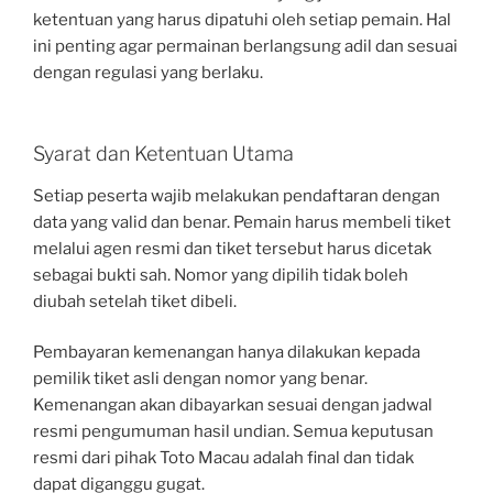
ketentuan yang harus dipatuhi oleh setiap pemain. Hal
ini penting agar permainan berlangsung adil dan sesuai
dengan regulasi yang berlaku.
Syarat dan Ketentuan Utama
Setiap peserta wajib melakukan pendaftaran dengan
data yang valid dan benar. Pemain harus membeli tiket
melalui agen resmi dan tiket tersebut harus dicetak
sebagai bukti sah. Nomor yang dipilih tidak boleh
diubah setelah tiket dibeli.
Pembayaran kemenangan hanya dilakukan kepada
pemilik tiket asli dengan nomor yang benar.
Kemenangan akan dibayarkan sesuai dengan jadwal
resmi pengumuman hasil undian. Semua keputusan
resmi dari pihak Toto Macau adalah final dan tidak
dapat diganggu gugat.