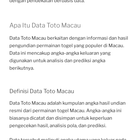
dengan pendekatan berbasis data.
Apa Itu Data Toto Macau
Data Toto Macau berkaitan dengan informasi dan hasil
pengundian permainan togel yang populer di Macau.
Data ini mencakup angka-angka keluaran yang
digunakan untuk analisis dan prediksi angka
berikutnya.
Definisi Data Toto Macau
Data Toto Macau adalah kumpulan angka hasil undian
resmi dari permainan togel Macau. Angka-angka ini
biasanya dicatat dan disimpan untuk keperluan
pengecekan hasil, analisis pola, dan prediksi.