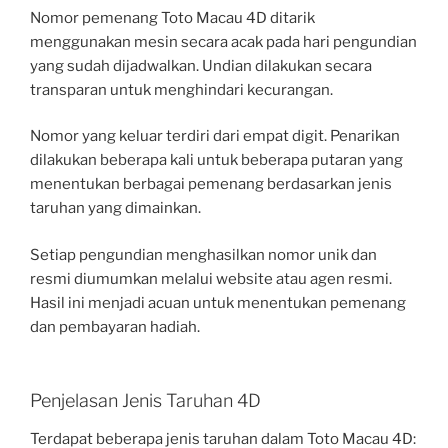
Nomor pemenang Toto Macau 4D ditarik
menggunakan mesin secara acak pada hari pengundian
yang sudah dijadwalkan. Undian dilakukan secara
transparan untuk menghindari kecurangan.
Nomor yang keluar terdiri dari empat digit. Penarikan
dilakukan beberapa kali untuk beberapa putaran yang
menentukan berbagai pemenang berdasarkan jenis
taruhan yang dimainkan.
Setiap pengundian menghasilkan nomor unik dan
resmi diumumkan melalui website atau agen resmi.
Hasil ini menjadi acuan untuk menentukan pemenang
dan pembayaran hadiah.
Penjelasan Jenis Taruhan 4D
Terdapat beberapa jenis taruhan dalam Toto Macau 4D: