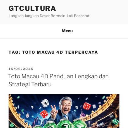
Skip
GTCULTURA
to
Langkah-langkah Dasar Bermain Judi Baccarat
content
Menu
TAG:
TOTO MACAU 4D TERPERCAYA
POSTED
15/06/2025
ON
Toto Macau 4D Panduan Lengkap dan
Strategi Terbaru