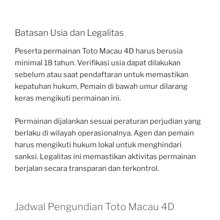
Batasan Usia dan Legalitas
Peserta permainan Toto Macau 4D harus berusia
minimal 18 tahun. Verifikasi usia dapat dilakukan
sebelum atau saat pendaftaran untuk memastikan
kepatuhan hukum. Pemain di bawah umur dilarang
keras mengikuti permainan ini.
Permainan dijalankan sesuai peraturan perjudian yang
berlaku di wilayah operasionalnya. Agen dan pemain
harus mengikuti hukum lokal untuk menghindari
sanksi. Legalitas ini memastikan aktivitas permainan
berjalan secara transparan dan terkontrol.
Jadwal Pengundian Toto Macau 4D