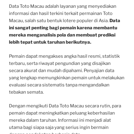
Data Toto Macau adalah layanan yang menyediakan
informasi dan hasil terkini terkait permainan Toto
Macau, salah satu bentuk lotere populer di Asia.
Data
ini sangat penting bagi pemain karena membantu
mereka menganalisis pola dan membuat prediksi
lebih tepat untuk taruhan berikutnya.
Pemain dapat mengakses angka hasil resmi, statistik
terbaru, serta riwayat pengundian yang disajikan
secara akurat dan mudah dipahami. Penyajian data
yang lengkap memungkinkan pemain untuk melakukan
evaluasi secara sistematis tanpa mengandalkan
tebakan semata.
Dengan mengikuti Data Toto Macau secara rutin, para
pemain dapat meningkatkan peluang keberhasilan
mereka dalam taruhan. Informasi ini menjadi alat
utama bagi siapa saja yang serius ingin bermain