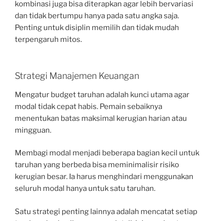
kombinasi juga bisa diterapkan agar lebih bervariasi
dan tidak bertumpu hanya pada satu angka saja.
Penting untuk disiplin memilih dan tidak mudah
terpengaruh mitos.
Strategi Manajemen Keuangan
Mengatur budget taruhan adalah kunci utama agar
modal tidak cepat habis. Pemain sebaiknya
menentukan batas maksimal kerugian harian atau
mingguan.
Membagi modal menjadi beberapa bagian kecil untuk
taruhan yang berbeda bisa meminimalisir risiko
kerugian besar. Ia harus menghindari menggunakan
seluruh modal hanya untuk satu taruhan.
Satu strategi penting lainnya adalah mencatat setiap