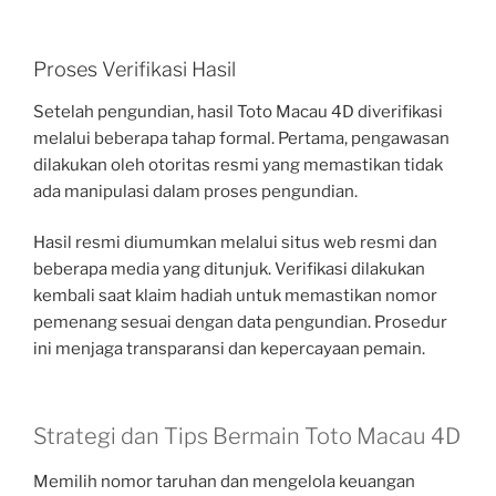
Proses Verifikasi Hasil
Setelah pengundian, hasil Toto Macau 4D diverifikasi
melalui beberapa tahap formal. Pertama, pengawasan
dilakukan oleh otoritas resmi yang memastikan tidak
ada manipulasi dalam proses pengundian.
Hasil resmi diumumkan melalui situs web resmi dan
beberapa media yang ditunjuk. Verifikasi dilakukan
kembali saat klaim hadiah untuk memastikan nomor
pemenang sesuai dengan data pengundian. Prosedur
ini menjaga transparansi dan kepercayaan pemain.
Strategi dan Tips Bermain Toto Macau 4D
Memilih nomor taruhan dan mengelola keuangan