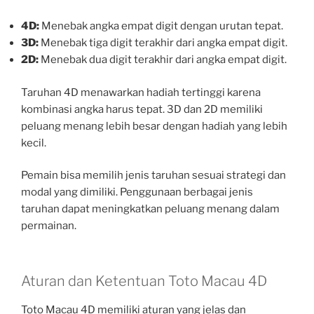
4D:
Menebak angka empat digit dengan urutan tepat.
3D:
Menebak tiga digit terakhir dari angka empat digit.
2D:
Menebak dua digit terakhir dari angka empat digit.
Taruhan 4D menawarkan hadiah tertinggi karena
kombinasi angka harus tepat. 3D dan 2D memiliki
peluang menang lebih besar dengan hadiah yang lebih
kecil.
Pemain bisa memilih jenis taruhan sesuai strategi dan
modal yang dimiliki. Penggunaan berbagai jenis
taruhan dapat meningkatkan peluang menang dalam
permainan.
Aturan dan Ketentuan Toto Macau 4D
Toto Macau 4D memiliki aturan yang jelas dan