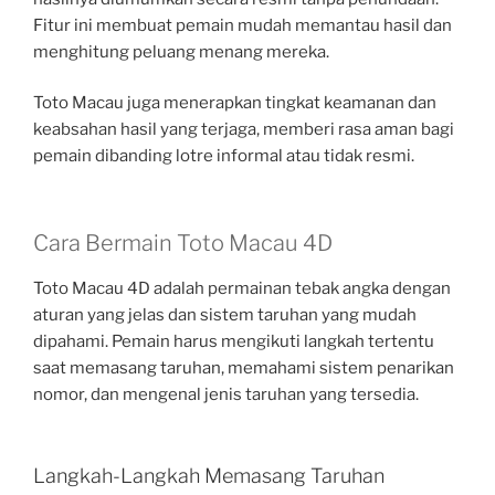
Fitur ini membuat pemain mudah memantau hasil dan
menghitung peluang menang mereka.
Toto Macau juga menerapkan tingkat keamanan dan
keabsahan hasil yang terjaga, memberi rasa aman bagi
pemain dibanding lotre informal atau tidak resmi.
Cara Bermain Toto Macau 4D
Toto Macau 4D adalah permainan tebak angka dengan
aturan yang jelas dan sistem taruhan yang mudah
dipahami. Pemain harus mengikuti langkah tertentu
saat memasang taruhan, memahami sistem penarikan
nomor, dan mengenal jenis taruhan yang tersedia.
Langkah-Langkah Memasang Taruhan