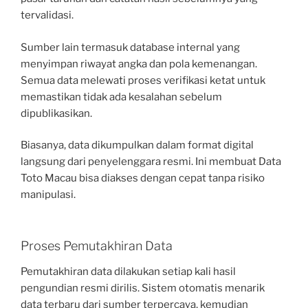
tervalidasi.
Sumber lain termasuk database internal yang
menyimpan riwayat angka dan pola kemenangan.
Semua data melewati proses verifikasi ketat untuk
memastikan tidak ada kesalahan sebelum
dipublikasikan.
Biasanya, data dikumpulkan dalam format digital
langsung dari penyelenggara resmi. Ini membuat Data
Toto Macau bisa diakses dengan cepat tanpa risiko
manipulasi.
Proses Pemutakhiran Data
Pemutakhiran data dilakukan setiap kali hasil
pengundian resmi dirilis. Sistem otomatis menarik
data terbaru dari sumber terpercaya, kemudian