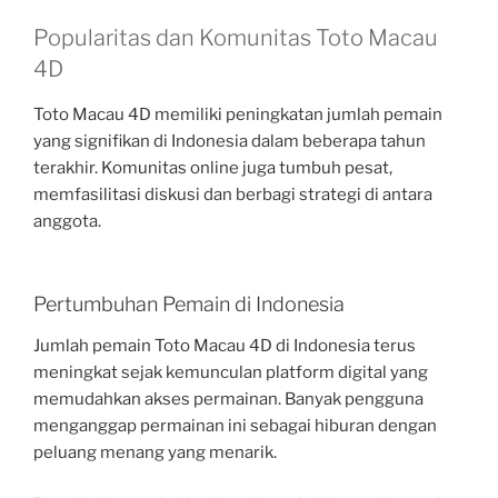
Popularitas dan Komunitas Toto Macau
4D
Toto Macau 4D memiliki peningkatan jumlah pemain
yang signifikan di Indonesia dalam beberapa tahun
terakhir. Komunitas online juga tumbuh pesat,
memfasilitasi diskusi dan berbagi strategi di antara
anggota.
Pertumbuhan Pemain di Indonesia
Jumlah pemain Toto Macau 4D di Indonesia terus
meningkat sejak kemunculan platform digital yang
memudahkan akses permainan. Banyak pengguna
menganggap permainan ini sebagai hiburan dengan
peluang menang yang menarik.