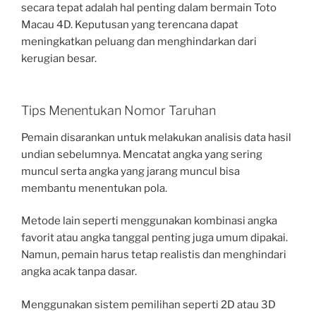
secara tepat adalah hal penting dalam bermain Toto
Macau 4D. Keputusan yang terencana dapat
meningkatkan peluang dan menghindarkan dari
kerugian besar.
Tips Menentukan Nomor Taruhan
Pemain disarankan untuk melakukan analisis data hasil
undian sebelumnya. Mencatat angka yang sering
muncul serta angka yang jarang muncul bisa
membantu menentukan pola.
Metode lain seperti menggunakan kombinasi angka
favorit atau angka tanggal penting juga umum dipakai.
Namun, pemain harus tetap realistis dan menghindari
angka acak tanpa dasar.
Menggunakan sistem pemilihan seperti 2D atau 3D