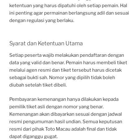
ketentuan yang harus dipatuhi oleh setiap pemain. Hal
ini penting agar permainan berlangsung adil dan sesuai
dengan regulasi yang berlaku.
Syarat dan Ketentuan Utama
Setiap peserta wajib melakukan pendaftaran dengan
data yang valid dan benar. Pemain harus membeli tiket
melalui agen resmi dan tiket tersebut harus dicetak
sebagai bukti sah. Nomor yang dipilih tidak boleh
diubah setelah tiket dibeli.
Pembayaran kemenangan hanya dilakukan kepada
pemilik tiket asli dengan nomor yang benar.
Kemenangan akan dibayarkan sesuai dengan jadwal
resmi pengumuman hasil undian. Semua keputusan
resmi dari pihak Toto Macau adalah final dan tidak
dapat diganggu gugat.