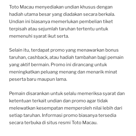
Toto Macau menyediakan undian khusus dengan
hadiah utama besar yang diadakan secara berkala.
Undian ini biasanya memerlukan pembelian tiket
terpisah atau sejumlah taruhan tertentu untuk
memenuhi syarat ikut serta.
Selain itu, terdapat promo yang menawarkan bonus
taruhan, cashback, atau hadiah tambahan bagi pemain
yang aktif bermain. Promo ini dirancang untuk
meningkatkan peluang menang dan menarik minat
peserta baru maupun lama.
Pemain disarankan untuk selalu memeriksa syarat dan
ketentuan terkait undian dan promo agar tidak
melewatkan kesempatan memperoleh nilai lebih dari
setiap taruhan. Informasi promo biasanya tersedia
secara terbuka di situs resmi Toto Macau.