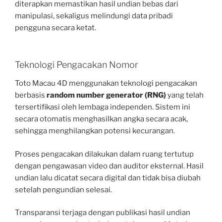
diterapkan memastikan hasil undian bebas dari
manipulasi, sekaligus melindungi data pribadi
pengguna secara ketat.
Teknologi Pengacakan Nomor
Toto Macau 4D menggunakan teknologi pengacakan
berbasis
random number generator (RNG)
yang telah
tersertifikasi oleh lembaga independen. Sistem ini
secara otomatis menghasilkan angka secara acak,
sehingga menghilangkan potensi kecurangan.
Proses pengacakan dilakukan dalam ruang tertutup
dengan pengawasan video dan auditor eksternal. Hasil
undian lalu dicatat secara digital dan tidak bisa diubah
setelah pengundian selesai.
Transparansi terjaga dengan publikasi hasil undian