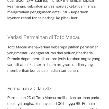
dua faktor (2FA) saat login untuk menambah lapisan
keamanan. Kebijakan privasi sangat ketat dan hanya
mengizinkan penggunaan data untuk keperluan
layanan resmi tanpa berbagi ke pihak luar.
Variasi Permainan di Toto Macau
Toto Macau menawarkan beberapa pilihan permainan
yang menarik dengan aturan dan peluang berbeda.
Pemain dapat memilih antara jenis taruhan angka yang
variatif atau ikut serta dalam program undian yang
memberikan bonus dan hadiah tambahan.
Permainan 2D dan 3D
Permainan 2D di Toto Macau melibatkan taruhan pada
dua digit angka, biasanya dari 00 hingga 99. Pemain