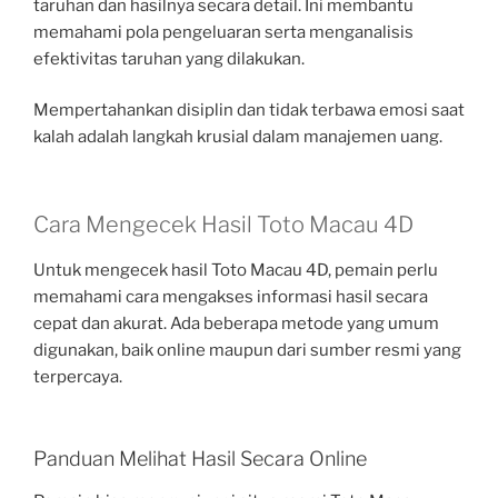
taruhan dan hasilnya secara detail. Ini membantu
memahami pola pengeluaran serta menganalisis
efektivitas taruhan yang dilakukan.
Mempertahankan disiplin dan tidak terbawa emosi saat
kalah adalah langkah krusial dalam manajemen uang.
Cara Mengecek Hasil Toto Macau 4D
Untuk mengecek hasil Toto Macau 4D, pemain perlu
memahami cara mengakses informasi hasil secara
cepat dan akurat. Ada beberapa metode yang umum
digunakan, baik online maupun dari sumber resmi yang
terpercaya.
Panduan Melihat Hasil Secara Online