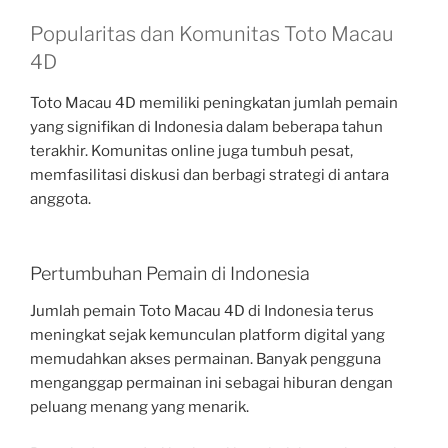
Popularitas dan Komunitas Toto Macau
4D
Toto Macau 4D memiliki peningkatan jumlah pemain
yang signifikan di Indonesia dalam beberapa tahun
terakhir. Komunitas online juga tumbuh pesat,
memfasilitasi diskusi dan berbagi strategi di antara
anggota.
Pertumbuhan Pemain di Indonesia
Jumlah pemain Toto Macau 4D di Indonesia terus
meningkat sejak kemunculan platform digital yang
memudahkan akses permainan. Banyak pengguna
menganggap permainan ini sebagai hiburan dengan
peluang menang yang menarik.