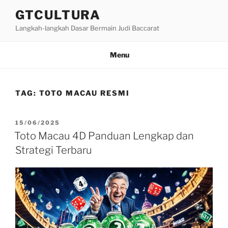
Skip
GTCULTURA
to
Langkah-langkah Dasar Bermain Judi Baccarat
content
Menu
TAG:
TOTO MACAU RESMI
POSTED
15/06/2025
ON
Toto Macau 4D Panduan Lengkap dan
Strategi Terbaru