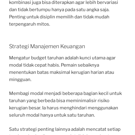
kombinasi juga bisa diterapkan agar lebih bervariasi
dan tidak bertumpu hanya pada satu angka saja.
Penting untuk disiplin memilih dan tidak mudah
terpengaruh mitos.
Strategi Manajemen Keuangan
Mengatur budget taruhan adalah kunci utama agar
modal tidak cepat habis. Pemain sebaiknya
menentukan batas maksimal kerugian harian atau
mingguan.
Membagi modal menjadi beberapa bagian kecil untuk
taruhan yang berbeda bisa meminimalisir risiko
kerugian besar. Ia harus menghindari menggunakan
seluruh modal hanya untuk satu taruhan.
Satu strategi penting lainnya adalah mencatat setiap