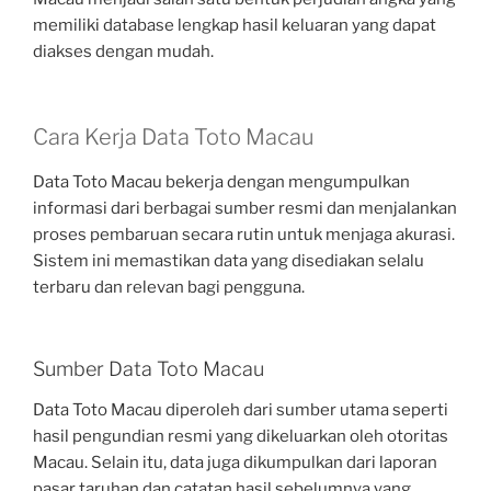
memiliki database lengkap hasil keluaran yang dapat
diakses dengan mudah.
Cara Kerja Data Toto Macau
Data Toto Macau bekerja dengan mengumpulkan
informasi dari berbagai sumber resmi dan menjalankan
proses pembaruan secara rutin untuk menjaga akurasi.
Sistem ini memastikan data yang disediakan selalu
terbaru dan relevan bagi pengguna.
Sumber Data Toto Macau
Data Toto Macau diperoleh dari sumber utama seperti
hasil pengundian resmi yang dikeluarkan oleh otoritas
Macau. Selain itu, data juga dikumpulkan dari laporan
pasar taruhan dan catatan hasil sebelumnya yang