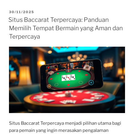
POSTED
30/11/2025
ON
Situs Baccarat Terpercaya: Panduan
Memilih Tempat Bermain yang Aman dan
Terpercaya
Situs Baccarat Terpercaya menjadi pilihan utama bagi
para pemain yang ingin merasakan pengalaman