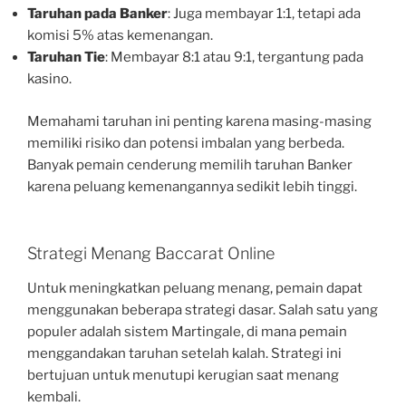
Taruhan pada Banker
: Juga membayar 1:1, tetapi ada
komisi 5% atas kemenangan.
Taruhan Tie
: Membayar 8:1 atau 9:1, tergantung pada
kasino.
Memahami taruhan ini penting karena masing-masing
memiliki risiko dan potensi imbalan yang berbeda.
Banyak pemain cenderung memilih taruhan Banker
karena peluang kemenangannya sedikit lebih tinggi.
Strategi Menang Baccarat Online
Untuk meningkatkan peluang menang, pemain dapat
menggunakan beberapa strategi dasar. Salah satu yang
populer adalah sistem Martingale, di mana pemain
menggandakan taruhan setelah kalah. Strategi ini
bertujuan untuk menutupi kerugian saat menang
kembali.