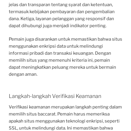
jelas dan transparan tentang syarat dan ketentuan,
termasuk kebijakan pembayaran dan pengembalian
dana. Ketiga, layanan pelanggan yang responsif dan
dapat dihubungi juga menjadi indikator penting.
Pemain juga disarankan untuk memastikan bahwa situs
menggunakan enkripsi data untuk melindungi
informasi pribadi dan transaksi keuangan. Dengan
memilih situs yang memenuhi kriteria ini, pemain
dapat meningkatkan peluang mereka untuk bermain
dengan aman.
Langkah-langkah Verifikasi Keamanan
Verifikasi keamanan merupakan langkah penting dalam
memilih situs baccarat. Pemain harus memeriksa
apakah situs menggunakan teknologi enkripsi, seperti
SSL, untuk melindungi data. Ini memastikan bahwa