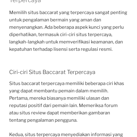
Terpercaya
Memilih situs baccarat yang terpercaya sangat penting
untuk pengalaman bermain yang aman dan
menyenangkan. Ada beberapa aspek kunci yang perlu
diperhatikan, termasuk ciri-ciri situs terpercaya,
langkah-langkah untuk memverifikasi keamanan, dan
kepatuhan terhadap lisensi serta regulasi resmi.
Ciri-ciri Situs Baccarat Terpercaya
Situs baccarat terpercaya memiliki beberapa ciri khas
yang dapat membantu pemain dalam memilih.
Pertama, mereka biasanya memiliki ulasan dan
reputasi positif dari pemain lain. Memeriksa forum
atau situs review dapat memberikan gambaran
tentang pengalaman pengguna.
Kedua, situs terpercaya menyediakan informasi yang