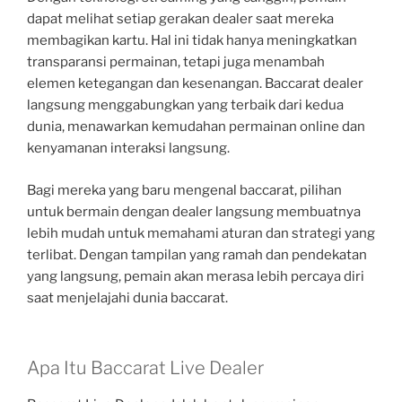
dapat melihat setiap gerakan dealer saat mereka
membagikan kartu. Hal ini tidak hanya meningkatkan
transparansi permainan, tetapi juga menambah
elemen ketegangan dan kesenangan. Baccarat dealer
langsung menggabungkan yang terbaik dari kedua
dunia, menawarkan kemudahan permainan online dan
kenyamanan interaksi langsung.
Bagi mereka yang baru mengenal baccarat, pilihan
untuk bermain dengan dealer langsung membuatnya
lebih mudah untuk memahami aturan dan strategi yang
terlibat. Dengan tampilan yang ramah dan pendekatan
yang langsung, pemain akan merasa lebih percaya diri
saat menjelajahi dunia baccarat.
Apa Itu Baccarat Live Dealer