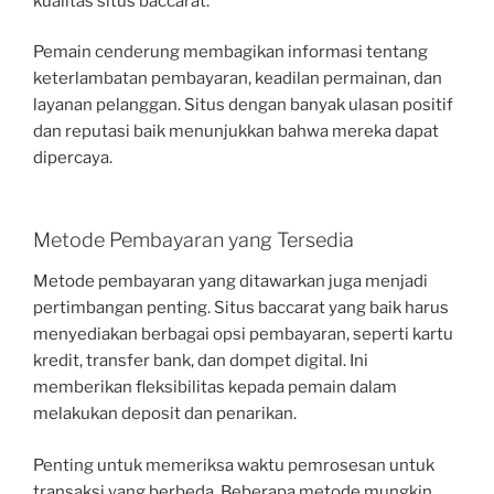
kualitas situs baccarat.
Pemain cenderung membagikan informasi tentang
keterlambatan pembayaran, keadilan permainan, dan
layanan pelanggan. Situs dengan banyak ulasan positif
dan reputasi baik menunjukkan bahwa mereka dapat
dipercaya.
Metode Pembayaran yang Tersedia
Metode pembayaran yang ditawarkan juga menjadi
pertimbangan penting. Situs baccarat yang baik harus
menyediakan berbagai opsi pembayaran, seperti kartu
kredit, transfer bank, dan dompet digital. Ini
memberikan fleksibilitas kepada pemain dalam
melakukan deposit dan penarikan.
Penting untuk memeriksa waktu pemrosesan untuk
transaksi yang berbeda. Beberapa metode mungkin