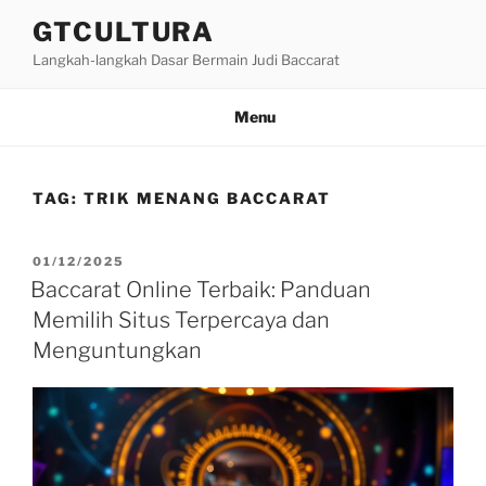
Skip
GTCULTURA
to
Langkah-langkah Dasar Bermain Judi Baccarat
content
Menu
TAG:
TRIK MENANG BACCARAT
POSTED
01/12/2025
ON
Baccarat Online Terbaik: Panduan
Memilih Situs Terpercaya dan
Menguntungkan