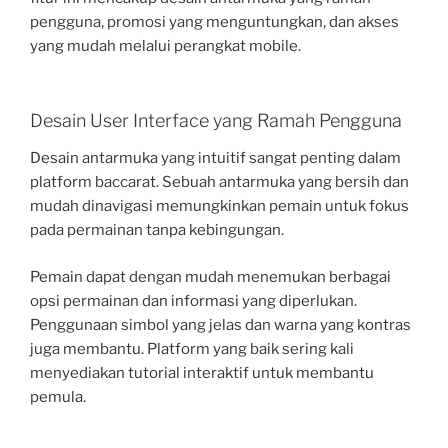
pengguna, promosi yang menguntungkan, dan akses
yang mudah melalui perangkat mobile.
Desain User Interface yang Ramah Pengguna
Desain antarmuka yang intuitif sangat penting dalam
platform baccarat. Sebuah antarmuka yang bersih dan
mudah dinavigasi memungkinkan pemain untuk fokus
pada permainan tanpa kebingungan.
Pemain dapat dengan mudah menemukan berbagai
opsi permainan dan informasi yang diperlukan.
Penggunaan simbol yang jelas dan warna yang kontras
juga membantu. Platform yang baik sering kali
menyediakan tutorial interaktif untuk membantu
pemula.