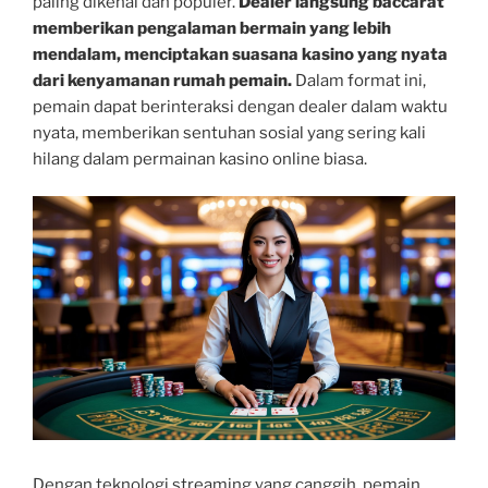
paling dikenal dan populer.
Dealer langsung baccarat
memberikan pengalaman bermain yang lebih
mendalam, menciptakan suasana kasino yang nyata
dari kenyamanan rumah pemain.
Dalam format ini,
pemain dapat berinteraksi dengan dealer dalam waktu
nyata, memberikan sentuhan sosial yang sering kali
hilang dalam permainan kasino online biasa.
Dengan teknologi streaming yang canggih, pemain