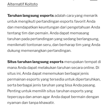
Alternatif Koitoto
Taruhan langsung esports
adalah cara yang menarik
untuk mengikuti pertandingan esports favorit Anda
dan mendapatkan keuntungan dari pengetahuan Anda
tentang tim dan pemain. Anda dapat memasang
taruhan pada pertandingan yang sedang berlangsung,
menikmati tontonan seru, dan berharap tim yang Anda
dukung memenangkan pertandingan.
Situs taruhan langsung esports
merupakan tempat di
mana Anda dapat melakukan taruhan secara online. Di
situs ini, Anda dapat menemukan berbagai jenis
permainan esports yang tersedia untuk dipertaruhkan,
serta berbagai jenis taruhan yang bisa Anda pasang.
Penting untuk memilih situs taruhan esports yang
tepercaya dan aman agar Anda dapat bermain dengan
nyaman dan tanpa khawatir.