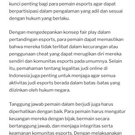
kunci penting bagi para pemain esports agar dapat
berpartisipasi dalam pengalaman yang adil dan sesuai
dengan hukum yang berlaku.
Dengan mengedepankan konsep fair play dalam
pertandingan esports, para pemain dapat memastikan
bahwa mereka tidak terlibat dalam kecurangan atau
penggunaan cheat yang dapat merugikan diri mereka
sendiri dan komunitas esports pada umumnya. Selain
itu, pemahaman tentang legalitas judi online di
Indonesia juga penting untuk menjaga agar semua
aktivitas judi esports berada dalam batas-batas yang
diizinkan oleh hukum negara.
Tanggung jawab pemain dalam berjudi juga harus
diperhatikan dengan baik. Para pemain harus mengatur
keuangan mereka dengan bijak, bermain secara
bertanggung jawab, dan menjaga integritas serta
keamanan komunitas esports. Dengan melaksanakan