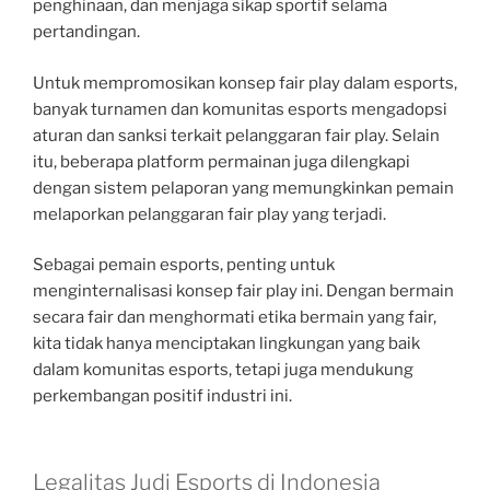
penghinaan, dan menjaga sikap sportif selama
pertandingan.
Untuk mempromosikan konsep fair play dalam esports,
banyak turnamen dan komunitas esports mengadopsi
aturan dan sanksi terkait pelanggaran fair play. Selain
itu, beberapa platform permainan juga dilengkapi
dengan sistem pelaporan yang memungkinkan pemain
melaporkan pelanggaran fair play yang terjadi.
Sebagai pemain esports, penting untuk
menginternalisasi konsep fair play ini. Dengan bermain
secara fair dan menghormati etika bermain yang fair,
kita tidak hanya menciptakan lingkungan yang baik
dalam komunitas esports, tetapi juga mendukung
perkembangan positif industri ini.
Legalitas Judi Esports di Indonesia