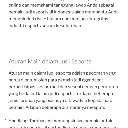
online dan memahami tanggung jawab Anda sebagai
pemain judi esports di Indonesia akan membantu Anda
menghindari risiko hukum dan menjaga integritas
industri esports secara keseluruhan.
Aturan Main dalam Judi Esports
Aturan main dalam judi esports adalah pedoman yang
harus dipatuhi oleh para pemain judi agar dapat
berpartisipasi secara adil dan sesuai dengan peraturan
yang berlaku. Dalam judi esports, terdapat beberapa
jenis taruhan yang biasanya ditawarkan kepada para
pemain. Adapun beberapa di antaranya meliputi:
Handicap: Taruhan ini memungkinkan pemain untuk
bertaruh pada hasil pertandingan dengan memberikan