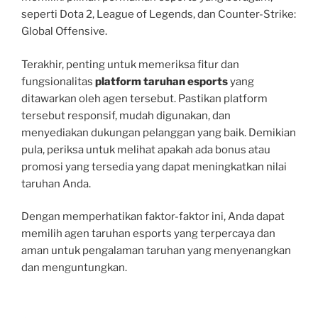
seperti Dota 2, League of Legends, dan Counter-Strike:
Global Offensive.
Terakhir, penting untuk memeriksa fitur dan
fungsionalitas
platform taruhan esports
yang
ditawarkan oleh agen tersebut. Pastikan platform
tersebut responsif, mudah digunakan, dan
menyediakan dukungan pelanggan yang baik. Demikian
pula, periksa untuk melihat apakah ada bonus atau
promosi yang tersedia yang dapat meningkatkan nilai
taruhan Anda.
Dengan memperhatikan faktor-faktor ini, Anda dapat
memilih agen taruhan esports yang terpercaya dan
aman untuk pengalaman taruhan yang menyenangkan
dan menguntungkan.