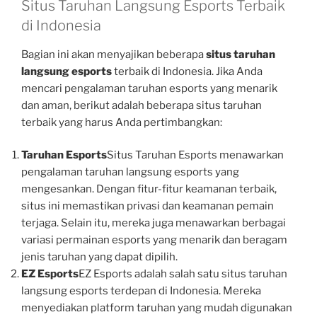
Situs Taruhan Langsung Esports Terbaik
di Indonesia
Bagian ini akan menyajikan beberapa
situs taruhan
langsung esports
terbaik di Indonesia. Jika Anda
mencari pengalaman taruhan esports yang menarik
dan aman, berikut adalah beberapa situs taruhan
terbaik yang harus Anda pertimbangkan:
Taruhan Esports
Situs Taruhan Esports menawarkan
pengalaman taruhan langsung esports yang
mengesankan. Dengan fitur-fitur keamanan terbaik,
situs ini memastikan privasi dan keamanan pemain
terjaga. Selain itu, mereka juga menawarkan berbagai
variasi permainan esports yang menarik dan beragam
jenis taruhan yang dapat dipilih.
EZ Esports
EZ Esports adalah salah satu situs taruhan
langsung esports terdepan di Indonesia. Mereka
menyediakan platform taruhan yang mudah digunakan