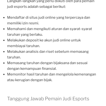
Langkah-langkah yang perlu diikuti oleh para pemain
judi esports adalah sebagai berikut:
Mendaftar di situs judi online yang terpercaya dan
memiliki izin resmi.
Memahami dan mengikuti aturan dan syarat-syarat
taruhan yang berlaku.
Melakukan deposit ke akun judi online untuk
membiayai taruhan.
Melakukan analisis dan riset sebelum memasang
taruhan.
Memasang taruhan dengan bijaksana dan sesuai
dengan kemampuan finansial.
Memonitor hasil taruhan dan mengelola kemenangan
atau kerugian dengan bijak.
Tanggung Jawab Pemain Judi Esports