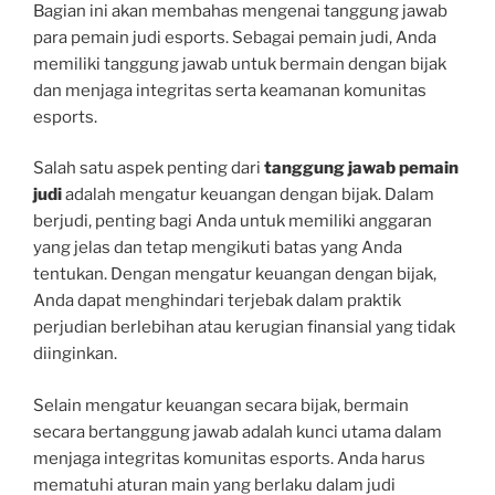
Bagian ini akan membahas mengenai tanggung jawab
para pemain judi esports. Sebagai pemain judi, Anda
memiliki tanggung jawab untuk bermain dengan bijak
dan menjaga integritas serta keamanan komunitas
esports.
Salah satu aspek penting dari
tanggung jawab pemain
judi
adalah mengatur keuangan dengan bijak. Dalam
berjudi, penting bagi Anda untuk memiliki anggaran
yang jelas dan tetap mengikuti batas yang Anda
tentukan. Dengan mengatur keuangan dengan bijak,
Anda dapat menghindari terjebak dalam praktik
perjudian berlebihan atau kerugian finansial yang tidak
diinginkan.
Selain mengatur keuangan secara bijak, bermain
secara bertanggung jawab adalah kunci utama dalam
menjaga integritas komunitas esports. Anda harus
mematuhi aturan main yang berlaku dalam judi