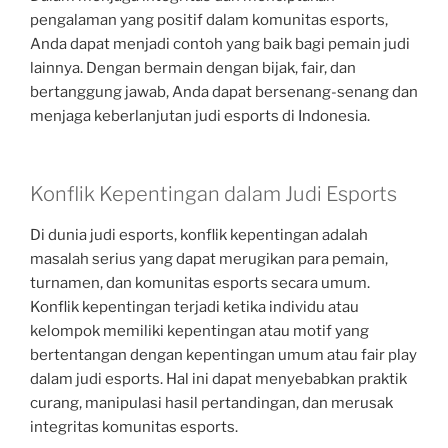
pengalaman yang positif dalam komunitas esports,
Anda dapat menjadi contoh yang baik bagi pemain judi
lainnya. Dengan bermain dengan bijak, fair, dan
bertanggung jawab, Anda dapat bersenang-senang dan
menjaga keberlanjutan judi esports di Indonesia.
Konflik Kepentingan dalam Judi Esports
Di dunia judi esports, konflik kepentingan adalah
masalah serius yang dapat merugikan para pemain,
turnamen, dan komunitas esports secara umum.
Konflik kepentingan terjadi ketika individu atau
kelompok memiliki kepentingan atau motif yang
bertentangan dengan kepentingan umum atau fair play
dalam judi esports. Hal ini dapat menyebabkan praktik
curang, manipulasi hasil pertandingan, dan merusak
integritas komunitas esports.