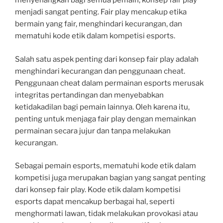
menyenangkan bagi semua pemain, konsep fair play
menjadi sangat penting. Fair play mencakup etika
bermain yang fair, menghindari kecurangan, dan
mematuhi kode etik dalam kompetisi esports.
Salah satu aspek penting dari konsep fair play adalah
menghindari kecurangan dan penggunaan cheat.
Penggunaan cheat dalam permainan esports merusak
integritas pertandingan dan menyebabkan
ketidakadilan bagi pemain lainnya. Oleh karena itu,
penting untuk menjaga fair play dengan memainkan
permainan secara jujur dan tanpa melakukan
kecurangan.
Sebagai pemain esports, mematuhi kode etik dalam
kompetisi juga merupakan bagian yang sangat penting
dari konsep fair play. Kode etik dalam kompetisi
esports dapat mencakup berbagai hal, seperti
menghormati lawan, tidak melakukan provokasi atau