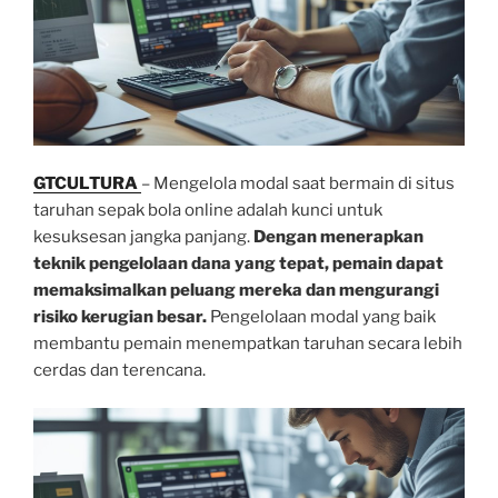
GTCULTURA
– Mengelola modal saat bermain di situs
taruhan sepak bola online adalah kunci untuk
kesuksesan jangka panjang.
Dengan menerapkan
teknik pengelolaan dana yang tepat, pemain dapat
memaksimalkan peluang mereka dan mengurangi
risiko kerugian besar.
Pengelolaan modal yang baik
membantu pemain menempatkan taruhan secara lebih
cerdas dan terencana.