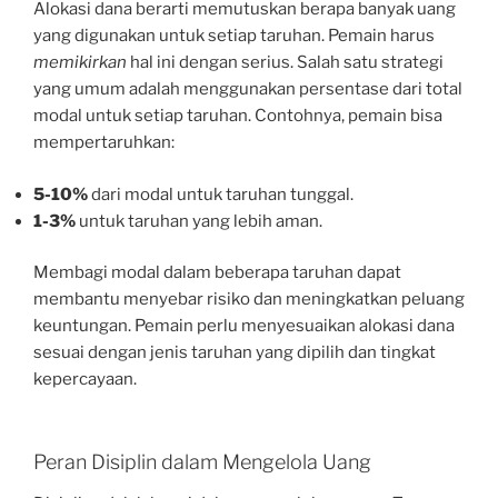
Alokasi dana berarti memutuskan berapa banyak uang
yang digunakan untuk setiap taruhan. Pemain harus
memikirkan
hal ini dengan serius. Salah satu strategi
yang umum adalah menggunakan persentase dari total
modal untuk setiap taruhan. Contohnya, pemain bisa
mempertaruhkan:
5-10%
dari modal untuk taruhan tunggal.
1-3%
untuk taruhan yang lebih aman.
Membagi modal dalam beberapa taruhan dapat
membantu menyebar risiko dan meningkatkan peluang
keuntungan. Pemain perlu menyesuaikan alokasi dana
sesuai dengan jenis taruhan yang dipilih dan tingkat
kepercayaan.
Peran Disiplin dalam Mengelola Uang