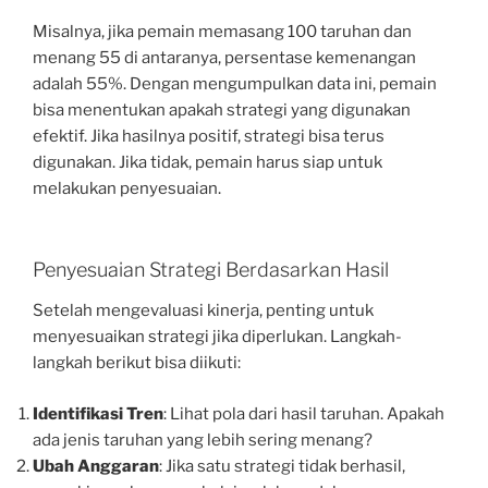
Misalnya, jika pemain memasang 100 taruhan dan
menang 55 di antaranya, persentase kemenangan
adalah 55%. Dengan mengumpulkan data ini, pemain
bisa menentukan apakah strategi yang digunakan
efektif. Jika hasilnya positif, strategi bisa terus
digunakan. Jika tidak, pemain harus siap untuk
melakukan penyesuaian.
Penyesuaian Strategi Berdasarkan Hasil
Setelah mengevaluasi kinerja, penting untuk
menyesuaikan strategi jika diperlukan. Langkah-
langkah berikut bisa diikuti:
Identifikasi Tren
: Lihat pola dari hasil taruhan. Apakah
ada jenis taruhan yang lebih sering menang?
Ubah Anggaran
: Jika satu strategi tidak berhasil,