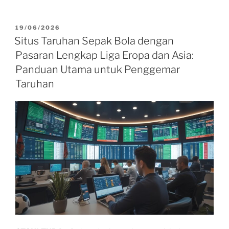
POSTED
19/06/2026
ON
Situs Taruhan Sepak Bola dengan
Pasaran Lengkap Liga Eropa dan Asia:
Panduan Utama untuk Penggemar
Taruhan