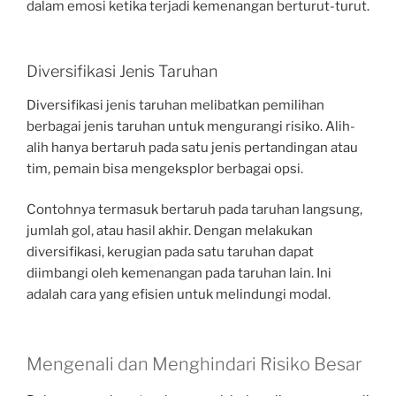
dalam emosi ketika terjadi kemenangan berturut-turut.
Diversifikasi Jenis Taruhan
Diversifikasi jenis taruhan melibatkan pemilihan
berbagai jenis taruhan untuk mengurangi risiko. Alih-
alih hanya bertaruh pada satu jenis pertandingan atau
tim, pemain bisa mengeksplor berbagai opsi.
Contohnya termasuk bertaruh pada taruhan langsung,
jumlah gol, atau hasil akhir. Dengan melakukan
diversifikasi, kerugian pada satu taruhan dapat
diimbangi oleh kemenangan pada taruhan lain. Ini
adalah cara yang efisien untuk melindungi modal.
Mengenali dan Menghindari Risiko Besar