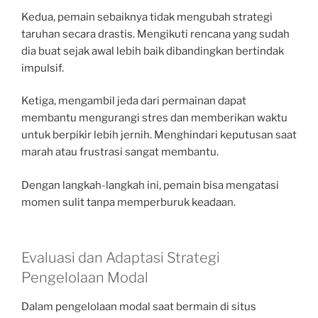
Kedua, pemain sebaiknya tidak mengubah strategi
taruhan secara drastis. Mengikuti rencana yang sudah
dia buat sejak awal lebih baik dibandingkan bertindak
impulsif.
Ketiga, mengambil jeda dari permainan dapat
membantu mengurangi stres dan memberikan waktu
untuk berpikir lebih jernih. Menghindari keputusan saat
marah atau frustrasi sangat membantu.
Dengan langkah-langkah ini, pemain bisa mengatasi
momen sulit tanpa memperburuk keadaan.
Evaluasi dan Adaptasi Strategi
Pengelolaan Modal
Dalam pengelolaan modal saat bermain di situs