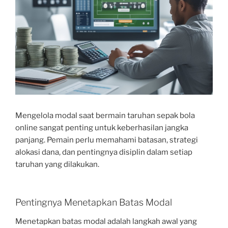
Mengelola modal saat bermain taruhan sepak bola
online sangat penting untuk keberhasilan jangka
panjang. Pemain perlu memahami batasan, strategi
alokasi dana, dan pentingnya disiplin dalam setiap
taruhan yang dilakukan.
Pentingnya Menetapkan Batas Modal
Menetapkan batas modal adalah langkah awal yang