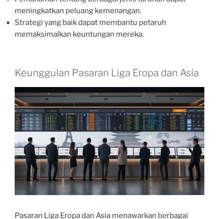
meningkatkan peluang kemenangan.
Strategi yang baik dapat membantu petaruh
memaksimalkan keuntungan mereka.
Keunggulan Pasaran Liga Eropa dan Asia
Pasaran Liga Eropa dan Asia menawarkan berbagai