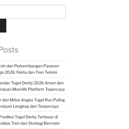
Posts
rah dan Perkembangan Pasaran
ga 2026: Fakta dan Tren Terkini
Bandar Togel Derby 2026 Aman dan
anduan Memilih Platform Tepercaya
 dan Mitos Angka Togel Run Paling
Panduan Lengkap dan Terpercaya
rediksi Togel Derby Terbesar di
alisis Tren dan Strategi Bermain