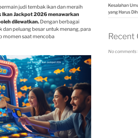
Kesalahan Um
bermain judi tembak ikan dan meraih
yang Harus Dih
k Ikan Jackpot 2026 menawarkan
oleh dilewatkan.
Dengan berbagai
k dan peluang besar untuk menang, para
Recent
ap momen saat mencoba
No comments t