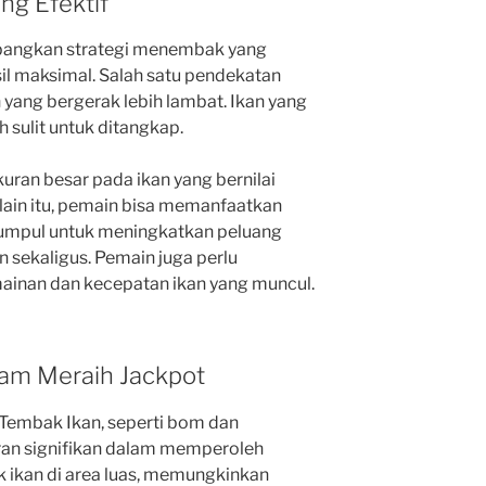
ng Efektif
bangkan strategi menembak yang
il maksimal. Salah satu pendekatan
yang bergerak lebih lambat. Ikan yang
 sulit untuk ditangkap.
an besar pada ikan yang bernilai
lain itu, pemain bisa memanfaatkan
kumpul untuk meningkatkan peluang
 sekaligus. Pemain juga perlu
ainan dan kecepatan ikan yang muncul.
alam Meraih Jackpot
 Tembak Ikan, seperti bom dan
ran signifikan dalam memperoleh
ikan di area luas, memungkinkan