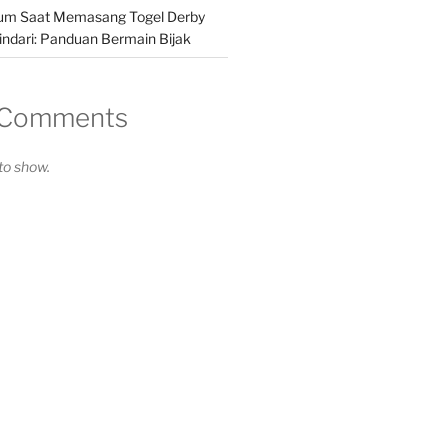
um Saat Memasang Togel Derby
indari: Panduan Bermain Bijak
 Comments
o show.