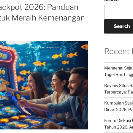
Jackpot 2026: Panduan
ntuk Meraih Kemenangan
Search
Recent 
Mengenal Seja
Togel Run hing
Review Situs 
Terpercaya: P
Kumpulan Syair
Dicari 2026: 
Forum Diskusi P
Tahun 2026: An