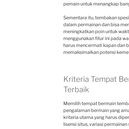
pemain untuk menangkap banya
Sementara itu, tembakan spesi
dalam permainan dan bisa memb
meningkatkan poin untuk wakt
menggunakan fitur ini pada wa
harus mencermati kapan dan ba
memaksimalkan potensi keme
Kriteria Tempat B
Terbaik
Memilih tempat bermain temba
pengalaman bermain yang am
kriteria utama yang harus di
lisensi situs, variasi permaina