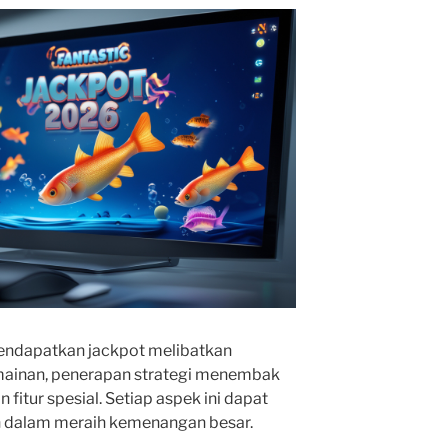
endapatkan jackpot melibatkan
ainan, penerapan strategi menembak
fitur spesial. Setiap aspek ini dapat
 dalam meraih kemenangan besar.