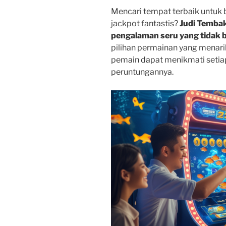
Mencari tempat terbaik untuk 
jackpot fantastis?
Judi Temba
pengalaman seru yang tidak b
pilihan permainan yang menari
pemain dapat menikmati seti
peruntungannya.