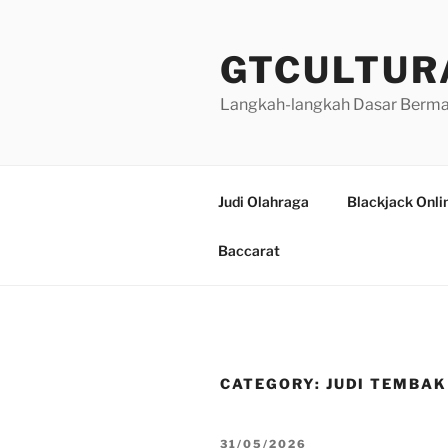
Skip
to
GTCULTUR
content
Langkah-langkah Dasar Bermai
Judi Olahraga
Blackjack Onli
Baccarat
CATEGORY:
JUDI TEMBAK
POSTED
31/05/2026