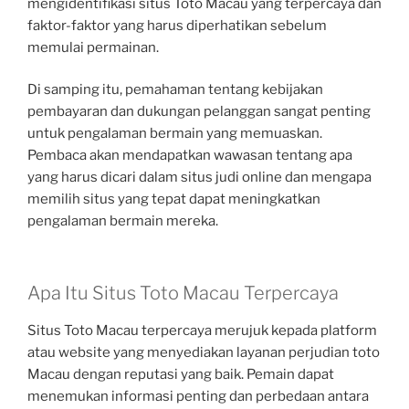
mengidentifikasi situs Toto Macau yang terpercaya dan
faktor-faktor yang harus diperhatikan sebelum
memulai permainan.
Di samping itu, pemahaman tentang kebijakan
pembayaran dan dukungan pelanggan sangat penting
untuk pengalaman bermain yang memuaskan.
Pembaca akan mendapatkan wawasan tentang apa
yang harus dicari dalam situs judi online dan mengapa
memilih situs yang tepat dapat meningkatkan
pengalaman bermain mereka.
Apa Itu Situs Toto Macau Terpercaya
Situs Toto Macau terpercaya merujuk kepada platform
atau website yang menyediakan layanan perjudian toto
Macau dengan reputasi yang baik. Pemain dapat
menemukan informasi penting dan perbedaan antara