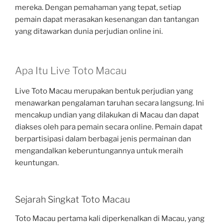
mereka. Dengan pemahaman yang tepat, setiap
pemain dapat merasakan kesenangan dan tantangan
yang ditawarkan dunia perjudian online ini.
Apa Itu Live Toto Macau
Live Toto Macau merupakan bentuk perjudian yang
menawarkan pengalaman taruhan secara langsung. Ini
mencakup undian yang dilakukan di Macau dan dapat
diakses oleh para pemain secara online. Pemain dapat
berpartisipasi dalam berbagai jenis permainan dan
mengandalkan keberuntungannya untuk meraih
keuntungan.
Sejarah Singkat Toto Macau
Toto Macau pertama kali diperkenalkan di Macau, yang