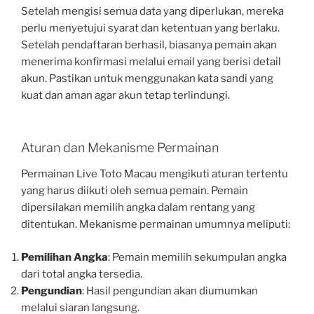
Setelah mengisi semua data yang diperlukan, mereka
perlu menyetujui syarat dan ketentuan yang berlaku.
Setelah pendaftaran berhasil, biasanya pemain akan
menerima konfirmasi melalui email yang berisi detail
akun. Pastikan untuk menggunakan kata sandi yang
kuat dan aman agar akun tetap terlindungi.
Aturan dan Mekanisme Permainan
Permainan Live Toto Macau mengikuti aturan tertentu
yang harus diikuti oleh semua pemain. Pemain
dipersilakan memilih angka dalam rentang yang
ditentukan. Mekanisme permainan umumnya meliputi:
Pemilihan Angka
: Pemain memilih sekumpulan angka
dari total angka tersedia.
Pengundian
: Hasil pengundian akan diumumkan
melalui siaran langsung.