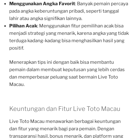
Menggunakan Angka Favorit
: Banyak pemain percaya
pada angka keberuntungan pribadi, seperti tanggal
lahir atau angka signifikan lainnya.
Pilihan Acak
: Menggunakan fitur pemilihan acak bisa
menjadi strategi yang menarik, karena angka yang tidak
terduga kadang-kadang bisa menghasilkan hasil yang
positif.
Menerapkan tips ini dengan baik bisa membantu
pemain dalam membuat keputusan yang lebih cerdas
dan memperbesar peluang saat bermain Live Toto
Macau.
Keuntungan dan Fitur Live Toto Macau
Live Toto Macau menawarkan berbagai keuntungan
dan fitur yang menarik bagi para pemain. Dengan
transparansi hasil, bonus menarik, dan platform yang