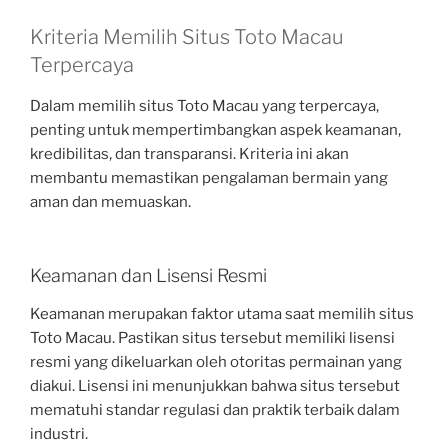
Kriteria Memilih Situs Toto Macau
Terpercaya
Dalam memilih situs Toto Macau yang terpercaya,
penting untuk mempertimbangkan aspek keamanan,
kredibilitas, dan transparansi. Kriteria ini akan
membantu memastikan pengalaman bermain yang
aman dan memuaskan.
Keamanan dan Lisensi Resmi
Keamanan merupakan faktor utama saat memilih situs
Toto Macau. Pastikan situs tersebut memiliki lisensi
resmi yang dikeluarkan oleh otoritas permainan yang
diakui. Lisensi ini menunjukkan bahwa situs tersebut
mematuhi standar regulasi dan praktik terbaik dalam
industri.