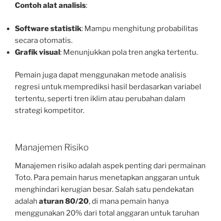
Contoh alat analisis
:
Software statistik
: Mampu menghitung probabilitas
secara otomatis.
Grafik visual
: Menunjukkan pola tren angka tertentu.
Pemain juga dapat menggunakan metode analisis
regresi untuk memprediksi hasil berdasarkan variabel
tertentu, seperti tren iklim atau perubahan dalam
strategi kompetitor.
Manajemen Risiko
Manajemen risiko adalah aspek penting dari permainan
Toto. Para pemain harus menetapkan anggaran untuk
menghindari kerugian besar. Salah satu pendekatan
adalah
aturan 80/20
, di mana pemain hanya
menggunakan 20% dari total anggaran untuk taruhan