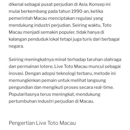
dikenal sebagai pusat perjudian di Asia. Konsep ini
mulai berkembang pada tahun 1990-an, ketika
pemerintah Macau menciptakan regulasi yang
mendukung industri perjudian. Seiring waktu, Toto
Macau menjadi semakin populer, tidak hanya di
kalangan penduduk lokal tetapi juga turis dari berbagai
negara.
Seiring meningkatnya minat terhadap taruhan olahraga
dan permainan lotere, Live Toto Macau muncul sebagai
inovasi. Dengan adopsi teknologi terbaru, metode ini
memungkinkan pemain untuk melihat langsung
pengundian dan mengikuti proses secara real-time.
Popularitasnya terus meningkat, mendukung
pertumbuhan industri perjudian di Macau.
Pengertian Live Toto Macau