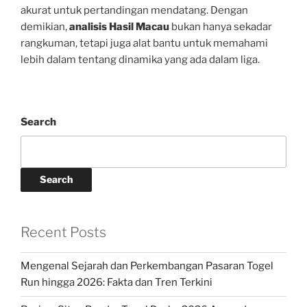
akurat untuk pertandingan mendatang. Dengan
demikian,
analisis Hasil Macau
bukan hanya sekadar
rangkuman, tetapi juga alat bantu untuk memahami
lebih dalam tentang dinamika yang ada dalam liga.
Search
Search
Recent Posts
Mengenal Sejarah dan Perkembangan Pasaran Togel
Run hingga 2026: Fakta dan Tren Terkini