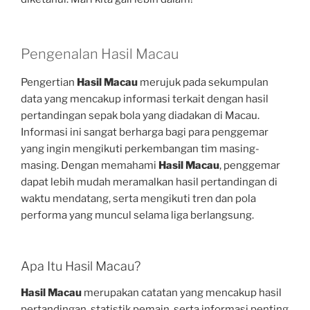
Pengenalan Hasil Macau
Pengertian
Hasil Macau
merujuk pada sekumpulan
data yang mencakup informasi terkait dengan hasil
pertandingan sepak bola yang diadakan di Macau.
Informasi ini sangat berharga bagi para penggemar
yang ingin mengikuti perkembangan tim masing-
masing. Dengan memahami
Hasil Macau
, penggemar
dapat lebih mudah meramalkan hasil pertandingan di
waktu mendatang, serta mengikuti tren dan pola
performa yang muncul selama liga berlangsung.
Apa Itu Hasil Macau?
Hasil Macau
merupakan catatan yang mencakup hasil
pertandingan, statistik pemain, serta informasi penting