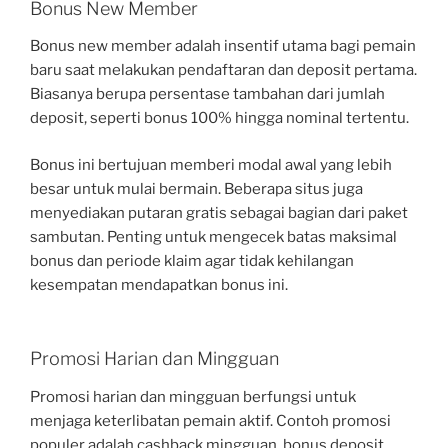
Bonus New Member
Bonus new member adalah insentif utama bagi pemain
baru saat melakukan pendaftaran dan deposit pertama.
Biasanya berupa persentase tambahan dari jumlah
deposit, seperti bonus 100% hingga nominal tertentu.
Bonus ini bertujuan memberi modal awal yang lebih
besar untuk mulai bermain. Beberapa situs juga
menyediakan putaran gratis sebagai bagian dari paket
sambutan. Penting untuk mengecek batas maksimal
bonus dan periode klaim agar tidak kehilangan
kesempatan mendapatkan bonus ini.
Promosi Harian dan Mingguan
Promosi harian dan mingguan berfungsi untuk
menjaga keterlibatan pemain aktif. Contoh promosi
populer adalah cashback mingguan, bonus deposit