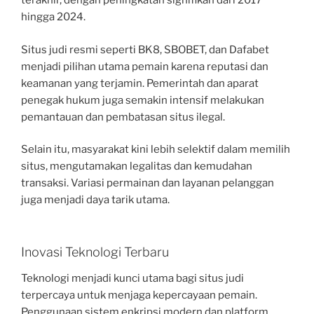
terakhir, dengan peningkatan signifikan dari 2017
hingga 2024.
Situs judi resmi seperti BK8, SBOBET, dan Dafabet
menjadi pilihan utama pemain karena reputasi dan
keamanan yang terjamin. Pemerintah dan aparat
penegak hukum juga semakin intensif melakukan
pemantauan dan pembatasan situs ilegal.
Selain itu, masyarakat kini lebih selektif dalam memilih
situs, mengutamakan legalitas dan kemudahan
transaksi. Variasi permainan dan layanan pelanggan
juga menjadi daya tarik utama.
Inovasi Teknologi Terbaru
Teknologi menjadi kunci utama bagi situs judi
terpercaya untuk menjaga kepercayaan pemain.
Penggunaan sistem enkripsi modern dan platform