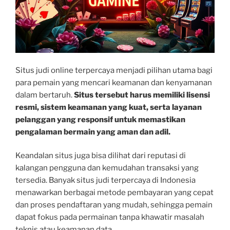
Situs judi online terpercaya menjadi pilihan utama bagi
para pemain yang mencari keamanan dan kenyamanan
dalam bertaruh.
Situs tersebut harus memiliki lisensi
resmi, sistem keamanan yang kuat, serta layanan
pelanggan yang responsif untuk memastikan
pengalaman bermain yang aman dan adil.
Keandalan situs juga bisa dilihat dari reputasi di
kalangan pengguna dan kemudahan transaksi yang
tersedia. Banyak situs judi terpercaya di Indonesia
menawarkan berbagai metode pembayaran yang cepat
dan proses pendaftaran yang mudah, sehingga pemain
dapat fokus pada permainan tanpa khawatir masalah
teknis atau keamanan data.