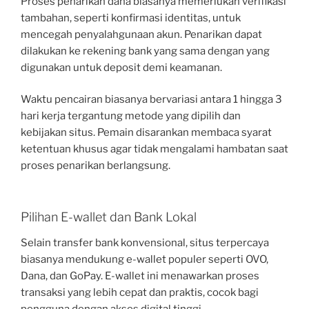
Proses penarikan dana biasanya memerlukan verifikasi
tambahan, seperti konfirmasi identitas, untuk
mencegah penyalahgunaan akun. Penarikan dapat
dilakukan ke rekening bank yang sama dengan yang
digunakan untuk deposit demi keamanan.
Waktu pencairan biasanya bervariasi antara 1 hingga 3
hari kerja tergantung metode yang dipilih dan
kebijakan situs. Pemain disarankan membaca syarat
ketentuan khusus agar tidak mengalami hambatan saat
proses penarikan berlangsung.
Pilihan E-wallet dan Bank Lokal
Selain transfer bank konvensional, situs terpercaya
biasanya mendukung e-wallet populer seperti OVO,
Dana, dan GoPay. E-wallet ini menawarkan proses
transaksi yang lebih cepat dan praktis, cocok bagi