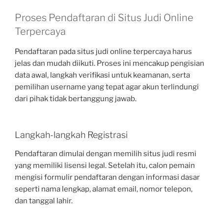
Proses Pendaftaran di Situs Judi Online
Terpercaya
Pendaftaran pada situs judi online terpercaya harus
jelas dan mudah diikuti. Proses ini mencakup pengisian
data awal, langkah verifikasi untuk keamanan, serta
pemilihan username yang tepat agar akun terlindungi
dari pihak tidak bertanggung jawab.
Langkah-langkah Registrasi
Pendaftaran dimulai dengan memilih situs judi resmi
yang memiliki lisensi legal. Setelah itu, calon pemain
mengisi formulir pendaftaran dengan informasi dasar
seperti nama lengkap, alamat email, nomor telepon,
dan tanggal lahir.