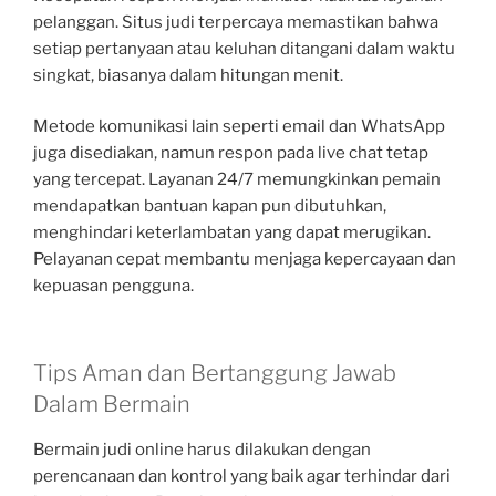
pelanggan. Situs judi terpercaya memastikan bahwa
setiap pertanyaan atau keluhan ditangani dalam waktu
singkat, biasanya dalam hitungan menit.
Metode komunikasi lain seperti email dan WhatsApp
juga disediakan, namun respon pada live chat tetap
yang tercepat. Layanan 24/7 memungkinkan pemain
mendapatkan bantuan kapan pun dibutuhkan,
menghindari keterlambatan yang dapat merugikan.
Pelayanan cepat membantu menjaga kepercayaan dan
kepuasan pengguna.
Tips Aman dan Bertanggung Jawab
Dalam Bermain
Bermain judi online harus dilakukan dengan
perencanaan dan kontrol yang baik agar terhindar dari