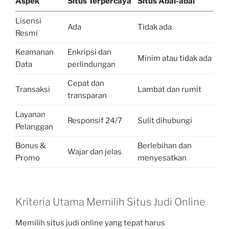
Aspek
Situs Terpercaya
Situs Abal-abal
Lisensi
Ada
Tidak ada
Resmi
Keamanan
Enkripsi dan
Minim atau tidak ada
Data
perlindungan
Cepat dan
Transaksi
Lambat dan rumit
transparan
Layanan
Responsif 24/7
Sulit dihubungi
Pelanggan
Bonus &
Berlebihan dan
Wajar dan jelas
Promo
menyesatkan
Kriteria Utama Memilih Situs Judi Online
Memilih situs judi online yang tepat harus