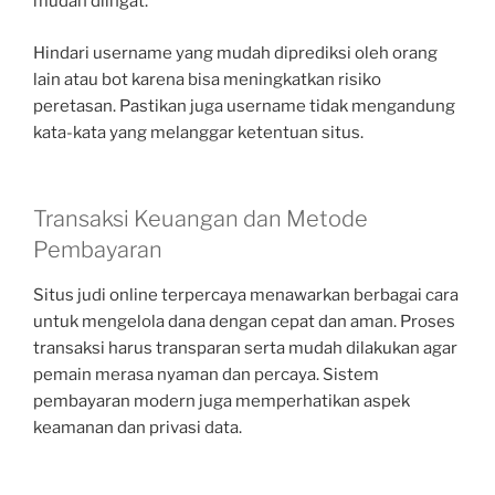
mudah diingat.
Hindari username yang mudah diprediksi oleh orang
lain atau bot karena bisa meningkatkan risiko
peretasan. Pastikan juga username tidak mengandung
kata-kata yang melanggar ketentuan situs.
Transaksi Keuangan dan Metode
Pembayaran
Situs judi online terpercaya menawarkan berbagai cara
untuk mengelola dana dengan cepat dan aman. Proses
transaksi harus transparan serta mudah dilakukan agar
pemain merasa nyaman dan percaya. Sistem
pembayaran modern juga memperhatikan aspek
keamanan dan privasi data.