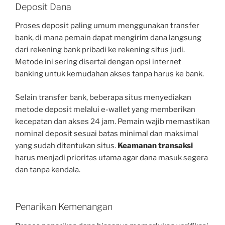
Deposit Dana
Proses deposit paling umum menggunakan transfer
bank, di mana pemain dapat mengirim dana langsung
dari rekening bank pribadi ke rekening situs judi.
Metode ini sering disertai dengan opsi internet
banking untuk kemudahan akses tanpa harus ke bank.
Selain transfer bank, beberapa situs menyediakan
metode deposit melalui e-wallet yang memberikan
kecepatan dan akses 24 jam. Pemain wajib memastikan
nominal deposit sesuai batas minimal dan maksimal
yang sudah ditentukan situs.
Keamanan transaksi
harus menjadi prioritas utama agar dana masuk segera
dan tanpa kendala.
Penarikan Kemenangan