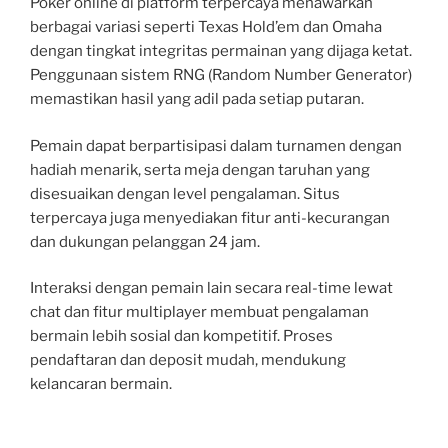
Poker online di platform terpercaya menawarkan
berbagai variasi seperti Texas Hold’em dan Omaha
dengan tingkat integritas permainan yang dijaga ketat.
Penggunaan sistem RNG (Random Number Generator)
memastikan hasil yang adil pada setiap putaran.
Pemain dapat berpartisipasi dalam turnamen dengan
hadiah menarik, serta meja dengan taruhan yang
disesuaikan dengan level pengalaman. Situs
terpercaya juga menyediakan fitur anti-kecurangan
dan dukungan pelanggan 24 jam.
Interaksi dengan pemain lain secara real-time lewat
chat dan fitur multiplayer membuat pengalaman
bermain lebih sosial dan kompetitif. Proses
pendaftaran dan deposit mudah, mendukung
kelancaran bermain.