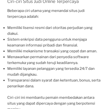
Ciri-ciri Situs Judi Online Terpercaya
Beberapa ciri utama yang menandai situs judi
terpercaya adalah:
Memiliki lisensi resmi dari otoritas perjudian yang
diakui.
Sistem enkripsi data pengguna untuk menjaga
keamanan informasi pribadi dan finansial.
Memiliki mekanisme transaksi yang cepat dan aman.
Menawarkan permainan dari penyedia software
terkemuka yang sudah teruji keadilannya.
Memiliki layanan pelanggan yang tersedia 24/7 dan
mudah dijangkau.
Transparansi dalam syarat dan ketentuan, bonus, serta
penarikan dana.
Ciri-ciri ini membantu pemain membedakan antara
situs yang dapat dipercaya dengan yang berpotensi