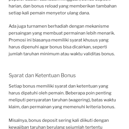
harian, dan bonus reload yang memberikan tambahan
setiap kali pemain menyetor ulang dana.
Ada juga turnamen berhadiah dengan mekanisme
persaingan yang membuat permainan lebih menarik.
Promosi ini biasanya memiliki syarat khusus yang
harus dipenuhi agar bonus bisa dicairkan, seperti
jumlah taruhan minimum atau waktu validitas bonus.
Syarat dan Ketentuan Bonus
Setiap bonus memiliki syarat dan ketentuan yang
harus dipatuhi oleh pemain. Beberapa poin penting
meliputi persyaratan taruhan (wagering), batas waktu
klaim, dan permainan yang memenuhi kriteria bonus.
Misalnya, bonus deposit sering kali diikuti dengan
kewajiban taruhan berulang sejumlah tertentu