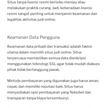
Situs tanpa lisensi resmi berisiko menipu atau
melakukan praktik curang. Jadi, keberadaan lisensi
resmi sangat penting untuk menjamin keamanan dan
legalitas aktivitas judi online.
Keamanan Data Pengguna
Keamanan data pribadi dan transaksi adalah faktor
utama dalam memilih situs judi online. Situs
terpercaya memastikan semua data dienkripsi
menggunakan teknologi SSL agar tidak mudah diakses
pihak tidak bertanggung jawab.
Metode pembayaran yang digunakan juga harus aman,
cepat, dan memiliki reputasi baik. Situs harus
menyediakan opsi pembayaran yang fleksibel dan
transparan tanpa biaya tersembunyi.