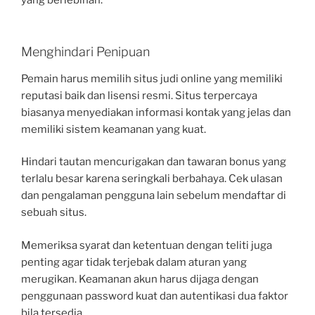
Menghindari Penipuan
Pemain harus memilih situs judi online yang memiliki
reputasi baik dan lisensi resmi. Situs terpercaya
biasanya menyediakan informasi kontak yang jelas dan
memiliki sistem keamanan yang kuat.
Hindari tautan mencurigakan dan tawaran bonus yang
terlalu besar karena seringkali berbahaya. Cek ulasan
dan pengalaman pengguna lain sebelum mendaftar di
sebuah situs.
Memeriksa syarat dan ketentuan dengan teliti juga
penting agar tidak terjebak dalam aturan yang
merugikan. Keamanan akun harus dijaga dengan
penggunaan password kuat dan autentikasi dua faktor
bila tersedia.