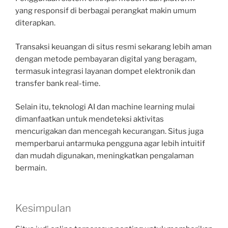
yang responsif di berbagai perangkat makin umum
diterapkan.
Transaksi keuangan di situs resmi sekarang lebih aman
dengan metode pembayaran digital yang beragam,
termasuk integrasi layanan dompet elektronik dan
transfer bank real-time.
Selain itu, teknologi AI dan machine learning mulai
dimanfaatkan untuk mendeteksi aktivitas
mencurigakan dan mencegah kecurangan. Situs juga
memperbarui antarmuka pengguna agar lebih intuitif
dan mudah digunakan, meningkatkan pengalaman
bermain.
Kesimpulan