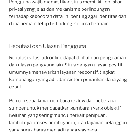
Pengguna wajib memastikan situs memiliki kebijakan
privasi yang jelas dan mekanisme perlindungan
terhadap kebocoran data. Ini penting agar identitas dan
dana pemain tetap terlindungi selama bermain.
Reputasi dan Ulasan Pengguna
Reputasi situs judi online dapat dilihat dari pengalaman
dan ulasan pengguna lain. Situs dengan ulasan positif
umumnya menawarkan layanan responsif, tingkat
kemenangan yang adil, dan sistem penarikan dana yang
cepat.
Pemain sebaiknya membaca review dari beberapa
sumber untuk mendapatkan gambaran yang objektif.
Keluhan yang sering muncul terkait penipuan,
lambatnya proses pembayaran, atau layanan pelanggan
yang buruk harus menjadi tanda waspada.