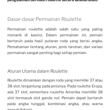
Dasar-dasar Permainan Roulette
Permainan roulette adalah salah satu yang paling
menarik di kasino. Dalam permainan ini, pemain
bertaruh pada hasil putaran roda yang berisi angka.
Pemahaman tentang aturan, jenis taruhan, dan variasi
permainan sangat penting bagi setiap pemain.
Aturan Utama dalam Roulette
Roulette dimainkan dengan roda yang memiliki 37 atau
38 slot, tergantung pada jenisnya. Pada roulette Eropa,
ada 37 slot, sementara roulette Amerika memiliki 38
slot termasuk slot ganda nol. Pemain dapat bertaruh
pada angka tunggal, kombinasi angka, atau warna
(merah/hitam).