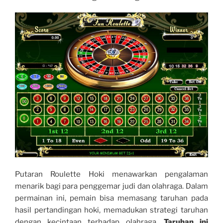
Putaran Roulette Hoki menawarkan pengalaman
menarik bagi para penggemar judi dan olahraga. Dalam
permainan ini, pemain bisa memasang taruhan pada
hasil pertandingan hoki, memadukan strategi taruhan
dengan kecintaan terhadap olahraga.
Taruhan ini