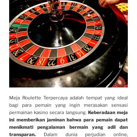
Meja Roulette Terpercaya adalah tempat yang ideal
bagi para pemain yang ingin merasakan sensasi
permainan kasino secara langsung.
Keberadaan meja
ini memberikan jaminan bahwa para pemain dapat
menikmati pengalaman bermain yang adil dan
transparan.
Dalam dunia perjudian online,