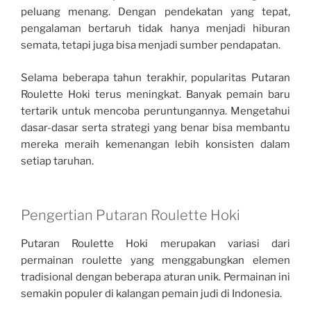
peluang menang. Dengan pendekatan yang tepat,
pengalaman bertaruh tidak hanya menjadi hiburan
semata, tetapi juga bisa menjadi sumber pendapatan.
Selama beberapa tahun terakhir, popularitas Putaran
Roulette Hoki terus meningkat. Banyak pemain baru
tertarik untuk mencoba peruntungannya. Mengetahui
dasar-dasar serta strategi yang benar bisa membantu
mereka meraih kemenangan lebih konsisten dalam
setiap taruhan.
Pengertian Putaran Roulette Hoki
Putaran Roulette Hoki merupakan variasi dari
permainan roulette yang menggabungkan elemen
tradisional dengan beberapa aturan unik. Permainan ini
semakin populer di kalangan pemain judi di Indonesia.