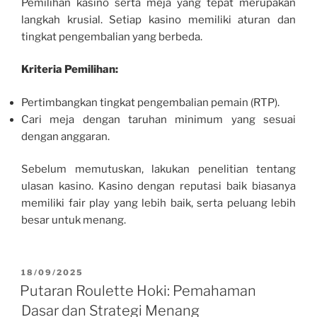
Pemilihan kasino serta meja yang tepat merupakan
langkah krusial. Setiap kasino memiliki aturan dan
tingkat pengembalian yang berbeda.
Kriteria Pemilihan:
Pertimbangkan tingkat pengembalian pemain (RTP).
Cari meja dengan taruhan minimum yang sesuai
dengan anggaran.
Sebelum memutuskan, lakukan penelitian tentang
ulasan kasino. Kasino dengan reputasi baik biasanya
memiliki fair play yang lebih baik, serta peluang lebih
besar untuk menang.
POSTED
18/09/2025
ON
Putaran Roulette Hoki: Pemahaman
Dasar dan Strategi Menang