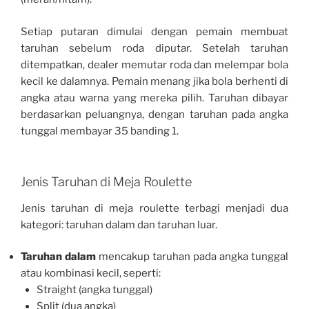
Setiap putaran dimulai dengan pemain membuat
taruhan sebelum roda diputar. Setelah taruhan
ditempatkan, dealer memutar roda dan melempar bola
kecil ke dalamnya. Pemain menang jika bola berhenti di
angka atau warna yang mereka pilih. Taruhan dibayar
berdasarkan peluangnya, dengan taruhan pada angka
tunggal membayar 35 banding 1.
Jenis Taruhan di Meja Roulette
Jenis taruhan di meja roulette terbagi menjadi dua
kategori: taruhan dalam dan taruhan luar.
Taruhan dalam
mencakup taruhan pada angka tunggal
atau kombinasi kecil, seperti:
Straight (angka tunggal)
Split (dua angka)