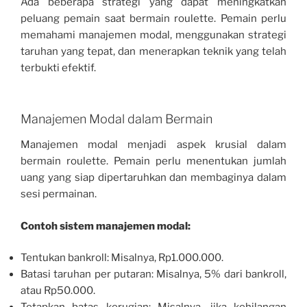
Ada beberapa strategi yang dapat meningkatkan
peluang pemain saat bermain roulette. Pemain perlu
memahami manajemen modal, menggunakan strategi
taruhan yang tepat, dan menerapkan teknik yang telah
terbukti efektif.
Manajemen Modal dalam Bermain
Manajemen modal menjadi aspek krusial dalam
bermain roulette. Pemain perlu menentukan jumlah
uang yang siap dipertaruhkan dan membaginya dalam
sesi permainan.
Contoh sistem manajemen modal:
Tentukan bankroll: Misalnya, Rp1.000.000.
Batasi taruhan per putaran: Misalnya, 5% dari bankroll,
atau Rp50.000.