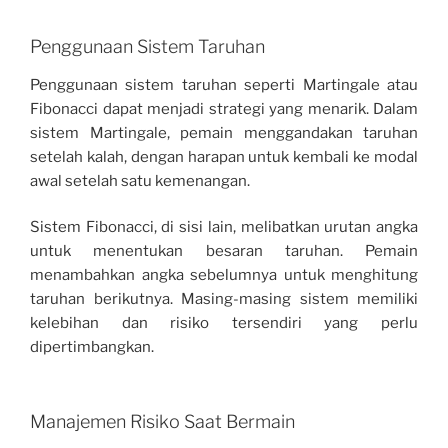
Penggunaan Sistem Taruhan
Penggunaan sistem taruhan seperti Martingale atau
Fibonacci dapat menjadi strategi yang menarik. Dalam
sistem Martingale, pemain menggandakan taruhan
setelah kalah, dengan harapan untuk kembali ke modal
awal setelah satu kemenangan.
Sistem Fibonacci, di sisi lain, melibatkan urutan angka
untuk menentukan besaran taruhan. Pemain
menambahkan angka sebelumnya untuk menghitung
taruhan berikutnya. Masing-masing sistem memiliki
kelebihan dan risiko tersendiri yang perlu
dipertimbangkan.
Manajemen Risiko Saat Bermain