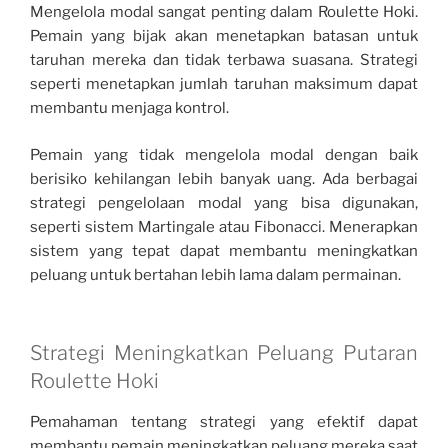
Mengelola modal sangat penting dalam Roulette Hoki.
Pemain yang bijak akan menetapkan batasan untuk
taruhan mereka dan tidak terbawa suasana. Strategi
seperti menetapkan jumlah taruhan maksimum dapat
membantu menjaga kontrol.
Pemain yang tidak mengelola modal dengan baik
berisiko kehilangan lebih banyak uang. Ada berbagai
strategi pengelolaan modal yang bisa digunakan,
seperti sistem Martingale atau Fibonacci. Menerapkan
sistem yang tepat dapat membantu meningkatkan
peluang untuk bertahan lebih lama dalam permainan.
Strategi Meningkatkan Peluang Putaran
Roulette Hoki
Pemahaman tentang strategi yang efektif dapat
membantu pemain meningkatkan peluang mereka saat