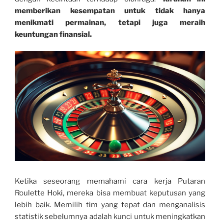
memberikan kesempatan untuk tidak hanya
menikmati permainan, tetapi juga meraih
keuntungan finansial.
Ketika seseorang memahami cara kerja Putaran
Roulette Hoki, mereka bisa membuat keputusan yang
lebih baik. Memilih tim yang tepat dan menganalisis
statistik sebelumnya adalah kunci untuk meningkatkan