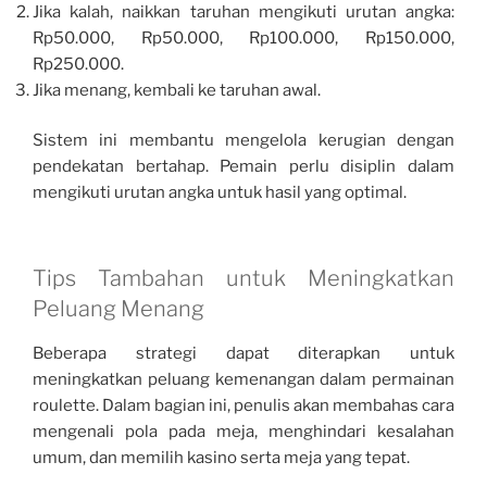
Jika kalah, naikkan taruhan mengikuti urutan angka:
Rp50.000, Rp50.000, Rp100.000, Rp150.000,
Rp250.000.
Jika menang, kembali ke taruhan awal.
Sistem ini membantu mengelola kerugian dengan
pendekatan bertahap. Pemain perlu disiplin dalam
mengikuti urutan angka untuk hasil yang optimal.
Tips Tambahan untuk Meningkatkan
Peluang Menang
Beberapa strategi dapat diterapkan untuk
meningkatkan peluang kemenangan dalam permainan
roulette. Dalam bagian ini, penulis akan membahas cara
mengenali pola pada meja, menghindari kesalahan
umum, dan memilih kasino serta meja yang tepat.