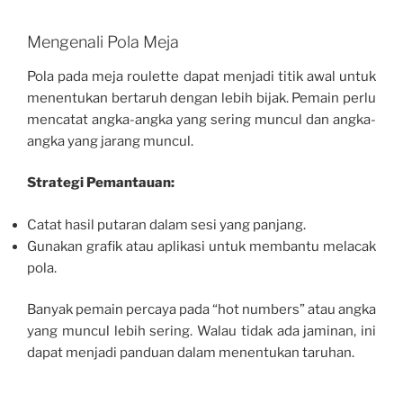
Mengenali Pola Meja
Pola pada meja roulette dapat menjadi titik awal untuk
menentukan bertaruh dengan lebih bijak. Pemain perlu
mencatat angka-angka yang sering muncul dan angka-
angka yang jarang muncul.
Strategi Pemantauan:
Catat hasil putaran dalam sesi yang panjang.
Gunakan grafik atau aplikasi untuk membantu melacak
pola.
Banyak pemain percaya pada “hot numbers” atau angka
yang muncul lebih sering. Walau tidak ada jaminan, ini
dapat menjadi panduan dalam menentukan taruhan.