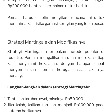
Tetapkan batas kerugian: Misalnya, jika kehilangan
Rp200.000, hentikan permainan untuk hari itu.
Pemain harus disiplin mengikuti rencana ini untuk
meminimalkan risiko garansi kerugian yang lebih besar.
Strategi Martingale dan Modifikasinya
Strategi Martingale merupakan metode populer di
roulette. Pemain mengalikan taruhan mereka setiap
kali mengalami kekalahan, dengan harapan dapat
mengembalikan semua kerugian saat akhirnya
menang.
Langkah-langkah dalam strategi Martingale:
Tentukan taruhan awal, misalnya Rp50.000.
Jika kalah, kalikan taruhan menjadi Rp100.000 pada
putaran berikutnya.