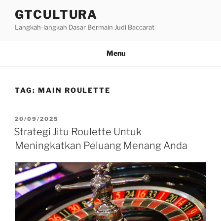
Skip
GTCULTURA
to
Langkah-langkah Dasar Bermain Judi Baccarat
content
Menu
TAG:
MAIN ROULETTE
POSTED
20/09/2025
ON
Strategi Jitu Roulette Untuk
Meningkatkan Peluang Menang Anda