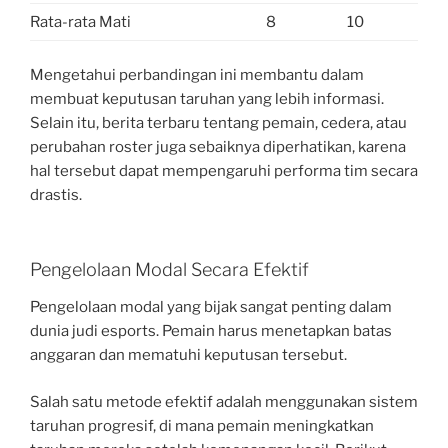
Rata-rata Mati
8
10
Mengetahui perbandingan ini membantu dalam
membuat keputusan taruhan yang lebih informasi.
Selain itu, berita terbaru tentang pemain, cedera, atau
perubahan roster juga sebaiknya diperhatikan, karena
hal tersebut dapat mempengaruhi performa tim secara
drastis.
Pengelolaan Modal Secara Efektif
Pengelolaan modal yang bijak sangat penting dalam
dunia judi esports. Pemain harus menetapkan batas
anggaran dan mematuhi keputusan tersebut.
Salah satu metode efektif adalah menggunakan sistem
taruhan progresif, di mana pemain meningkatkan