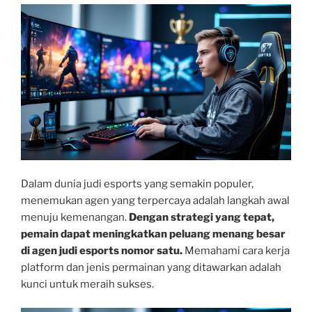
Dalam dunia judi esports yang semakin populer,
menemukan agen yang terpercaya adalah langkah awal
menuju kemenangan.
Dengan strategi yang tepat,
pemain dapat meningkatkan peluang menang besar
di agen judi esports nomor satu.
Memahami cara kerja
platform dan jenis permainan yang ditawarkan adalah
kunci untuk meraih sukses.