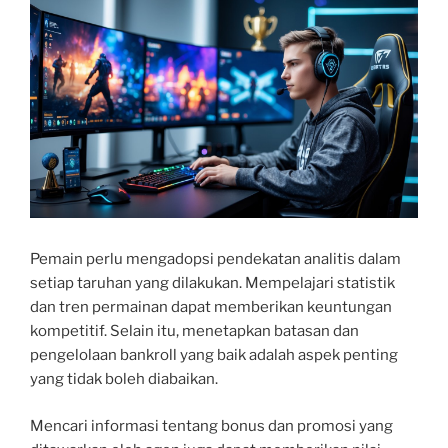
Pemain perlu mengadopsi pendekatan analitis dalam
setiap taruhan yang dilakukan. Mempelajari statistik
dan tren permainan dapat memberikan keuntungan
kompetitif. Selain itu, menetapkan batasan dan
pengelolaan bankroll yang baik adalah aspek penting
yang tidak boleh diabaikan.
Mencari informasi tentang bonus dan promosi yang