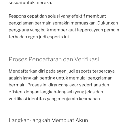
sesuai untuk mereka.
Respons cepat dan solusi yang efektif membuat
pengalaman bermain semakin memuaskan. Dukungan
pengguna yang baik memperkuat kepercayaan pemain
terhadap agen judi esports ini.
Proses Pendaftaran dan Verifikasi
Mendaftarkan diri pada agen judi esports terpercaya
adalah langkah penting untuk memulai pengalaman
bermain. Proses ini dirancang agar sederhana dan
efisien, dengan langkah-langkah yang jelas dan
verifikasi identitas yang menjamin keamanan.
Langkah-langkah Membuat Akun