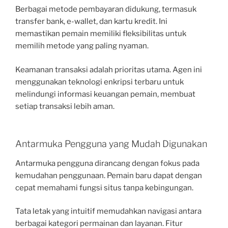
Berbagai metode pembayaran didukung, termasuk
transfer bank, e-wallet, dan kartu kredit. Ini
memastikan pemain memiliki fleksibilitas untuk
memilih metode yang paling nyaman.
Keamanan transaksi adalah prioritas utama. Agen ini
menggunakan teknologi enkripsi terbaru untuk
melindungi informasi keuangan pemain, membuat
setiap transaksi lebih aman.
Antarmuka Pengguna yang Mudah Digunakan
Antarmuka pengguna dirancang dengan fokus pada
kemudahan penggunaan. Pemain baru dapat dengan
cepat memahami fungsi situs tanpa kebingungan.
Tata letak yang intuitif memudahkan navigasi antara
berbagai kategori permainan dan layanan. Fitur