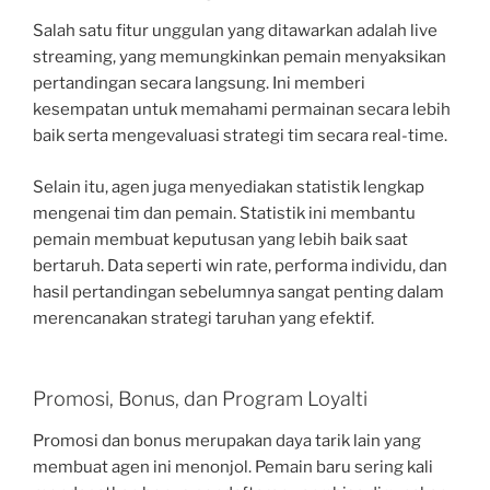
Salah satu fitur unggulan yang ditawarkan adalah live
streaming, yang memungkinkan pemain menyaksikan
pertandingan secara langsung. Ini memberi
kesempatan untuk memahami permainan secara lebih
baik serta mengevaluasi strategi tim secara real-time.
Selain itu, agen juga menyediakan statistik lengkap
mengenai tim dan pemain. Statistik ini membantu
pemain membuat keputusan yang lebih baik saat
bertaruh. Data seperti win rate, performa individu, dan
hasil pertandingan sebelumnya sangat penting dalam
merencanakan strategi taruhan yang efektif.
Promosi, Bonus, dan Program Loyalti
Promosi dan bonus merupakan daya tarik lain yang
membuat agen ini menonjol. Pemain baru sering kali