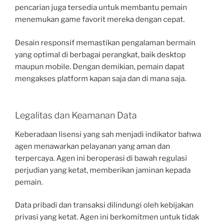
pencarian juga tersedia untuk membantu pemain
menemukan game favorit mereka dengan cepat.
Desain responsif memastikan pengalaman bermain
yang optimal di berbagai perangkat, baik desktop
maupun mobile. Dengan demikian, pemain dapat
mengakses platform kapan saja dan di mana saja.
Legalitas dan Keamanan Data
Keberadaan lisensi yang sah menjadi indikator bahwa
agen menawarkan pelayanan yang aman dan
terpercaya. Agen ini beroperasi di bawah regulasi
perjudian yang ketat, memberikan jaminan kepada
pemain.
Data pribadi dan transaksi dilindungi oleh kebijakan
privasi yang ketat. Agen ini berkomitmen untuk tidak