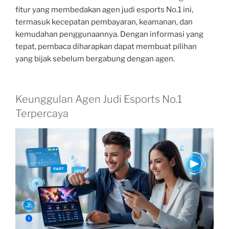
fitur yang membedakan agen judi esports No.1 ini,
termasuk kecepatan pembayaran, keamanan, dan
kemudahan penggunaannya. Dengan informasi yang
tepat, pembaca diharapkan dapat membuat pilihan
yang bijak sebelum bergabung dengan agen.
Keunggulan Agen Judi Esports No.1
Terpercaya