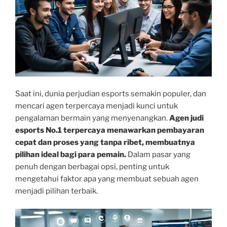
Saat ini, dunia perjudian esports semakin populer, dan
mencari agen terpercaya menjadi kunci untuk
pengalaman bermain yang menyenangkan.
Agen judi
esports No.1 terpercaya menawarkan pembayaran
cepat dan proses yang tanpa ribet, membuatnya
pilihan ideal bagi para pemain.
Dalam pasar yang
penuh dengan berbagai opsi, penting untuk
mengetahui faktor apa yang membuat sebuah agen
menjadi pilihan terbaik.