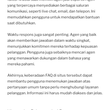
yang terpercaya menyediakan berbagai saluran
komunikasi, seperti live chat, email, dan telepon. Ini
memudahkan pengguna untuk mendapatkan bantuan
saat dibutuhkan.
Waktu respons juga sangat penting. Agen yang baik
akan memberikan jawaban dalam waktu singkat,
menunjukkan komitmen mereka terhadap kepuasan
pelanggan. Pengguna juga sebaiknya mencari agen
yang menawarkan dukungan dalam bahasa yang
mereka pahami.
Akhirnya, keberadaan FAQ di situs tersebut dapat
membantu pengguna menemukan jawaban atas
pertanyaan umum tanpa perlu menghubungi layanan
pelanggan. Informasi ini harus mudah diakses dan jelas.