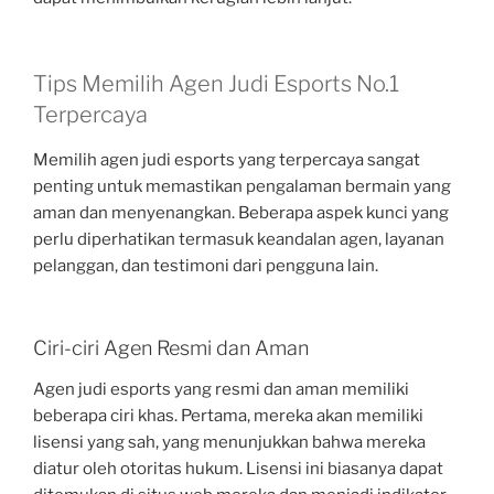
Tips Memilih Agen Judi Esports No.1
Terpercaya
Memilih agen judi esports yang terpercaya sangat
penting untuk memastikan pengalaman bermain yang
aman dan menyenangkan. Beberapa aspek kunci yang
perlu diperhatikan termasuk keandalan agen, layanan
pelanggan, dan testimoni dari pengguna lain.
Ciri-ciri Agen Resmi dan Aman
Agen judi esports yang resmi dan aman memiliki
beberapa ciri khas. Pertama, mereka akan memiliki
lisensi yang sah, yang menunjukkan bahwa mereka
diatur oleh otoritas hukum. Lisensi ini biasanya dapat