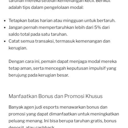
taruhan mereka setelah kemenangan kecil. Berikut
adalah tips dalam pengelolaan modal:
Tetapkan batas harian atau mingguan untuk bertaruh.
Jangan pernah mempertaruhkan lebih dari 5% dari
saldo total pada satu taruhan.
Catat semua transaksi, termasuk kemenangan dan
kerugian.
Dengan cara ini, pemain dapat menjaga modal mereka
tetap aman, serta mencegah keputusan impulsif yang
berujung pada kerugian besar.
Manfaatkan Bonus dan Promosi Khusus
Banyak agen judi esports menawarkan bonus dan
promosi yang dapat dimanfaatkan untuk meningkatkan
peluang menang. Ini bisa berupa taruhan gratis, bonus
deposit, atau cashback.