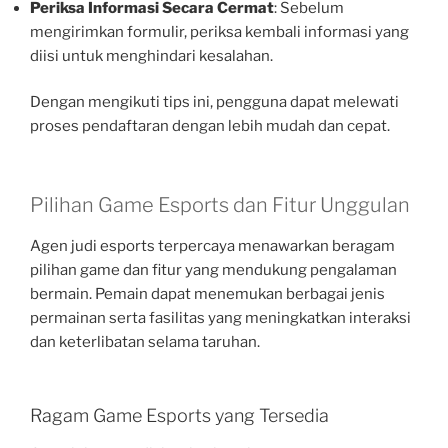
Periksa Informasi Secara Cermat
: Sebelum
mengirimkan formulir, periksa kembali informasi yang
diisi untuk menghindari kesalahan.
Dengan mengikuti tips ini, pengguna dapat melewati
proses pendaftaran dengan lebih mudah dan cepat.
Pilihan Game Esports dan Fitur Unggulan
Agen judi esports terpercaya menawarkan beragam
pilihan game dan fitur yang mendukung pengalaman
bermain. Pemain dapat menemukan berbagai jenis
permainan serta fasilitas yang meningkatkan interaksi
dan keterlibatan selama taruhan.
Ragam Game Esports yang Tersedia