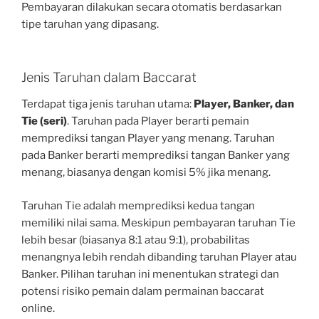
Pembayaran dilakukan secara otomatis berdasarkan
tipe taruhan yang dipasang.
Jenis Taruhan dalam Baccarat
Terdapat tiga jenis taruhan utama:
Player, Banker, dan
Tie (seri)
. Taruhan pada Player berarti pemain
memprediksi tangan Player yang menang. Taruhan
pada Banker berarti memprediksi tangan Banker yang
menang, biasanya dengan komisi 5% jika menang.
Taruhan Tie adalah memprediksi kedua tangan
memiliki nilai sama. Meskipun pembayaran taruhan Tie
lebih besar (biasanya 8:1 atau 9:1), probabilitas
menangnya lebih rendah dibanding taruhan Player atau
Banker. Pilihan taruhan ini menentukan strategi dan
potensi risiko pemain dalam permainan baccarat
online.