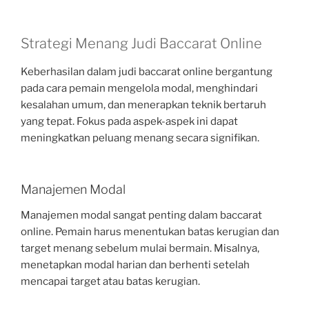
Strategi Menang Judi Baccarat Online
Keberhasilan dalam judi baccarat online bergantung
pada cara pemain mengelola modal, menghindari
kesalahan umum, dan menerapkan teknik bertaruh
yang tepat. Fokus pada aspek-aspek ini dapat
meningkatkan peluang menang secara signifikan.
Manajemen Modal
Manajemen modal sangat penting dalam baccarat
online. Pemain harus menentukan batas kerugian dan
target menang sebelum mulai bermain. Misalnya,
menetapkan modal harian dan berhenti setelah
mencapai target atau batas kerugian.