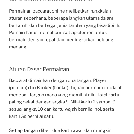
Permainan baccarat online melibatkan rangkaian
aturan sederhana, beberapa langkah utama dalam
bertaruh, dan berbagai jenis taruhan yang bisa dipilih.
Pemain harus memahami setiap elemen untuk
bermain dengan tepat dan meningkatkan peluang
menang.
Aturan Dasar Permainan
Baccarat dimainkan dengan dua tangan: Player
(pemain) dan Banker (bankir). Tujuan permainan adalah
menebak tangan mana yang memiliki nilai total kartu
paling dekat dengan angka 9. Nilai kartu 2 sampai 9
sesuai angka, 10 dan kartu wajah bernilai nol, serta
kartu As bernilai satu.
Setiap tangan diberi dua kartu awal, dan mungkin