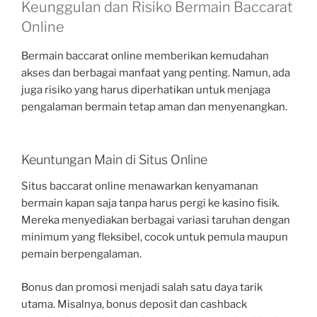
Keunggulan dan Risiko Bermain Baccarat
Online
Bermain baccarat online memberikan kemudahan
akses dan berbagai manfaat yang penting. Namun, ada
juga risiko yang harus diperhatikan untuk menjaga
pengalaman bermain tetap aman dan menyenangkan.
Keuntungan Main di Situs Online
Situs baccarat online menawarkan kenyamanan
bermain kapan saja tanpa harus pergi ke kasino fisik.
Mereka menyediakan berbagai variasi taruhan dengan
minimum yang fleksibel, cocok untuk pemula maupun
pemain berpengalaman.
Bonus dan promosi menjadi salah satu daya tarik
utama. Misalnya, bonus deposit dan cashback