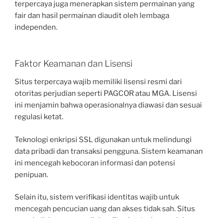
terpercaya juga menerapkan sistem permainan yang
fair dan hasil permainan diaudit oleh lembaga
independen.
Faktor Keamanan dan Lisensi
Situs terpercaya wajib memiliki lisensi resmi dari
otoritas perjudian seperti PAGCOR atau MGA. Lisensi
ini menjamin bahwa operasionalnya diawasi dan sesuai
regulasi ketat.
Teknologi enkripsi SSL digunakan untuk melindungi
data pribadi dan transaksi pengguna. Sistem keamanan
ini mencegah kebocoran informasi dan potensi
penipuan.
Selain itu, sistem verifikasi identitas wajib untuk
mencegah pencucian uang dan akses tidak sah. Situs