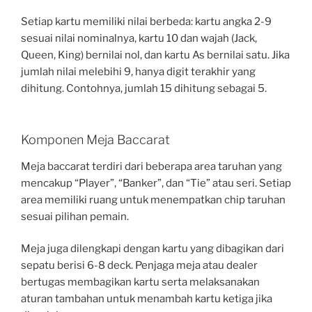
Setiap kartu memiliki nilai berbeda: kartu angka 2-9
sesuai nilai nominalnya, kartu 10 dan wajah (Jack,
Queen, King) bernilai nol, dan kartu As bernilai satu. Jika
jumlah nilai melebihi 9, hanya digit terakhir yang
dihitung. Contohnya, jumlah 15 dihitung sebagai 5.
Komponen Meja Baccarat
Meja baccarat terdiri dari beberapa area taruhan yang
mencakup “Player”, “Banker”, dan “Tie” atau seri. Setiap
area memiliki ruang untuk menempatkan chip taruhan
sesuai pilihan pemain.
Meja juga dilengkapi dengan kartu yang dibagikan dari
sepatu berisi 6-8 deck. Penjaga meja atau dealer
bertugas membagikan kartu serta melaksanakan
aturan tambahan untuk menambah kartu ketiga jika