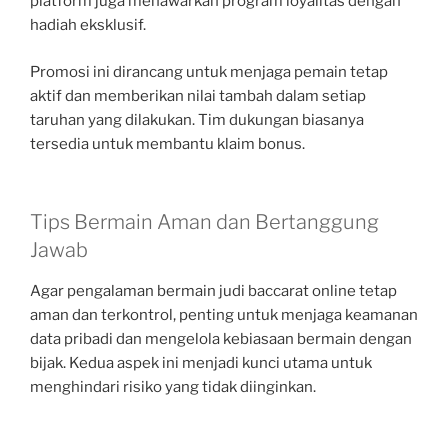
platform juga menawarkan program loyalitas dengan
hadiah eksklusif.
Promosi ini dirancang untuk menjaga pemain tetap
aktif dan memberikan nilai tambah dalam setiap
taruhan yang dilakukan. Tim dukungan biasanya
tersedia untuk membantu klaim bonus.
Tips Bermain Aman dan Bertanggung
Jawab
Agar pengalaman bermain judi baccarat online tetap
aman dan terkontrol, penting untuk menjaga keamanan
data pribadi dan mengelola kebiasaan bermain dengan
bijak. Kedua aspek ini menjadi kunci utama untuk
menghindari risiko yang tidak diinginkan.