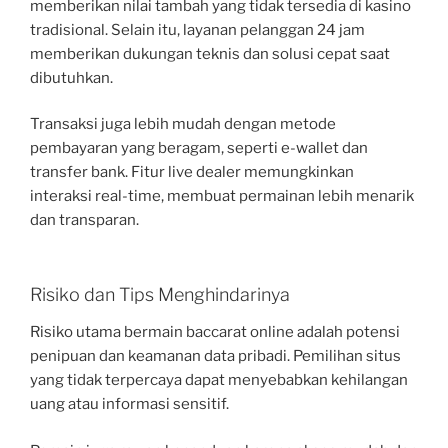
memberikan nilai tambah yang tidak tersedia di kasino
tradisional. Selain itu, layanan pelanggan 24 jam
memberikan dukungan teknis dan solusi cepat saat
dibutuhkan.
Transaksi juga lebih mudah dengan metode
pembayaran yang beragam, seperti e-wallet dan
transfer bank. Fitur live dealer memungkinkan
interaksi real-time, membuat permainan lebih menarik
dan transparan.
Risiko dan Tips Menghindarinya
Risiko utama bermain baccarat online adalah potensi
penipuan dan keamanan data pribadi. Pemilihan situs
yang tidak terpercaya dapat menyebabkan kehilangan
uang atau informasi sensitif.