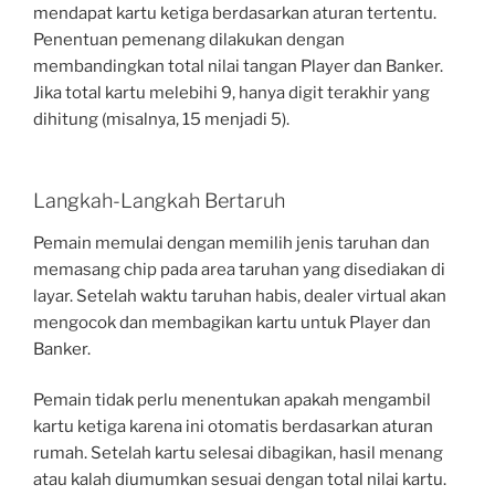
mendapat kartu ketiga berdasarkan aturan tertentu.
Penentuan pemenang dilakukan dengan
membandingkan total nilai tangan Player dan Banker.
Jika total kartu melebihi 9, hanya digit terakhir yang
dihitung (misalnya, 15 menjadi 5).
Langkah-Langkah Bertaruh
Pemain memulai dengan memilih jenis taruhan dan
memasang chip pada area taruhan yang disediakan di
layar. Setelah waktu taruhan habis, dealer virtual akan
mengocok dan membagikan kartu untuk Player dan
Banker.
Pemain tidak perlu menentukan apakah mengambil
kartu ketiga karena ini otomatis berdasarkan aturan
rumah. Setelah kartu selesai dibagikan, hasil menang
atau kalah diumumkan sesuai dengan total nilai kartu.