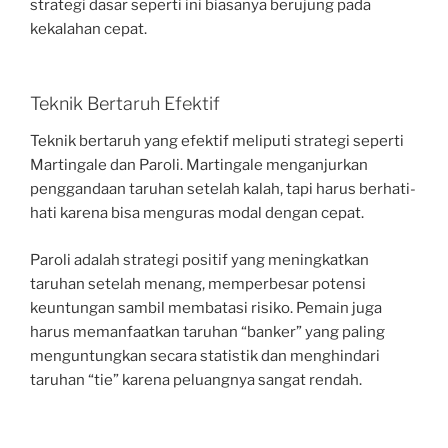
strategi dasar seperti ini biasanya berujung pada
kekalahan cepat.
Teknik Bertaruh Efektif
Teknik bertaruh yang efektif meliputi strategi seperti
Martingale dan Paroli. Martingale menganjurkan
penggandaan taruhan setelah kalah, tapi harus berhati-
hati karena bisa menguras modal dengan cepat.
Paroli adalah strategi positif yang meningkatkan
taruhan setelah menang, memperbesar potensi
keuntungan sambil membatasi risiko. Pemain juga
harus memanfaatkan taruhan “banker” yang paling
menguntungkan secara statistik dan menghindari
taruhan “tie” karena peluangnya sangat rendah.