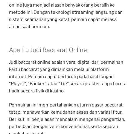
online juga menjadi alasan banyak orang beralih ke
metode ini. Dengan teknologi streaming langsung dan
sistem keamanan yang ketat, pemain dapat merasa
aman saat bermain.
Apa Itu Judi Baccarat Online
Judi baccarat online adalah versi digital dari permainan
kartu baccarat yang dimainkan melalui platform
internet. Pemain dapat bertaruh pada hasil tangan
“Player”, “Banker”, atau “Tie” secara praktis tanpa harus
hadir secara fisik di kasino.
Permainan ini mempertahankan aturan dasar baccarat
tetapi menawarkan kemudahan akses dan variasi fitur.
Berikut ini penjelasan mendalam mengenai pengertian,
perbedaan dengan versi konvensional, serta sejarah
singkat baccarat.