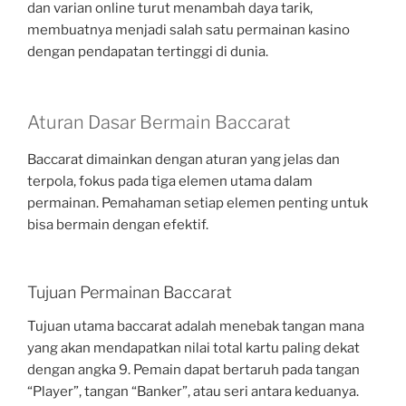
dan varian online turut menambah daya tarik,
membuatnya menjadi salah satu permainan kasino
dengan pendapatan tertinggi di dunia.
Aturan Dasar Bermain Baccarat
Baccarat dimainkan dengan aturan yang jelas dan
terpola, fokus pada tiga elemen utama dalam
permainan. Pemahaman setiap elemen penting untuk
bisa bermain dengan efektif.
Tujuan Permainan Baccarat
Tujuan utama baccarat adalah menebak tangan mana
yang akan mendapatkan nilai total kartu paling dekat
dengan angka 9. Pemain dapat bertaruh pada tangan
“Player”, tangan “Banker”, atau seri antara keduanya.