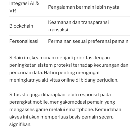
Integrasi AI &
Pengalaman bermain lebih nyata
VR
Keamanan dan transparansi
Blockchain
transaksi
Personalisasi
Permainan sesuai preferensi pemain
Selain itu, keamanan menjadi prioritas dengan
peningkatan sistem proteksi terhadap kecurangan dan
pencurian data. Hal ini penting mengingat
meningkatnya aktivitas online di bidang perjudian.
Situs slot juga diharapkan lebih responsif pada
perangkat mobile, mengakomodasi pemain yang
mengakses game melalui smartphone. Kemudahan
akses ini akan memperluas basis pemain secara
signifikan.