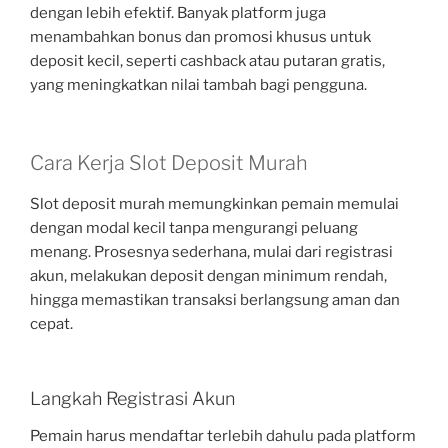
dengan lebih efektif. Banyak platform juga
menambahkan bonus dan promosi khusus untuk
deposit kecil, seperti cashback atau putaran gratis,
yang meningkatkan nilai tambah bagi pengguna.
Cara Kerja Slot Deposit Murah
Slot deposit murah memungkinkan pemain memulai
dengan modal kecil tanpa mengurangi peluang
menang. Prosesnya sederhana, mulai dari registrasi
akun, melakukan deposit dengan minimum rendah,
hingga memastikan transaksi berlangsung aman dan
cepat.
Langkah Registrasi Akun
Pemain harus mendaftar terlebih dahulu pada platform