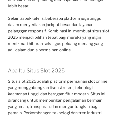
lebih besar.
Selain aspek teknis, beberapa platform juga unggul
dalam menyediakan jackpot besar dan layanan
pelanggan responsif. Kombinasi ini membuat situs slot
2025 menjadi pilihan tepat bagi mereka yang ingin
menikmati hiburan sekaligus peluang menang yang
adil dalam dunia permainan online.
Apa Itu Situs Slot 2025
Situs slot 2025 adalah platform permainan slot online
yang menggabungkan lisensi resmi, teknologi
keamanan tinggi, dan beragam fitur modern. Situs ini
dirancang untuk memberikan pengalaman bermain
yang aman, transparan, dan menguntungkan bagi
pemain. Perkembangan teknologi dan tren industri