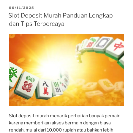
POSTED
06/11/2025
ON
Slot Deposit Murah Panduan Lengkap
dan Tips Terpercaya
Slot deposit murah menarik perhatian banyak pemain
karena memberikan akses bermain dengan biaya
rendah, mulai dari 10.000 rupiah atau bahkan lebih