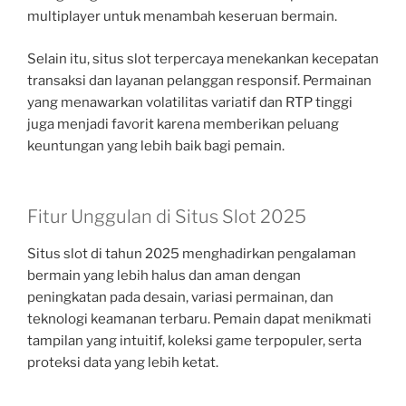
multiplayer untuk menambah keseruan bermain.
Selain itu, situs slot terpercaya menekankan kecepatan
transaksi dan layanan pelanggan responsif. Permainan
yang menawarkan volatilitas variatif dan RTP tinggi
juga menjadi favorit karena memberikan peluang
keuntungan yang lebih baik bagi pemain.
Fitur Unggulan di Situs Slot 2025
Situs slot di tahun 2025 menghadirkan pengalaman
bermain yang lebih halus dan aman dengan
peningkatan pada desain, variasi permainan, dan
teknologi keamanan terbaru. Pemain dapat menikmati
tampilan yang intuitif, koleksi game terpopuler, serta
proteksi data yang lebih ketat.