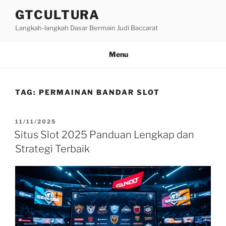
Skip
GTCULTURA
to
Langkah-langkah Dasar Bermain Judi Baccarat
content
Menu
TAG:
PERMAINAN BANDAR SLOT
POSTED
11/11/2025
ON
Situs Slot 2025 Panduan Lengkap dan
Strategi Terbaik