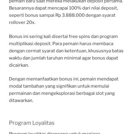
pemain baru saat mereka melakukan deposit pertama.
Besarannya dapat mencapai 100% dari nilai deposit,
seperti bonus sampai Rp 3.888.000 dengan syarat
rollover 20x.
Bonus ini sering kali disertai free spins dan program
multiplikasi deposit. Para pemain harus membaca
dengan cermat syarat dan ketentuan, khususnya batas
waktu dan jumlah taruhan minimal agar bonus dapat
dicairkan.
Dengan memanfaatkan bonus ini, pemain mendapat
modal tambahan yang signifikan untuk memulai
permainan dan mengeksplorasi berbagai slot yang
ditawarkan.
Program Loyalitas