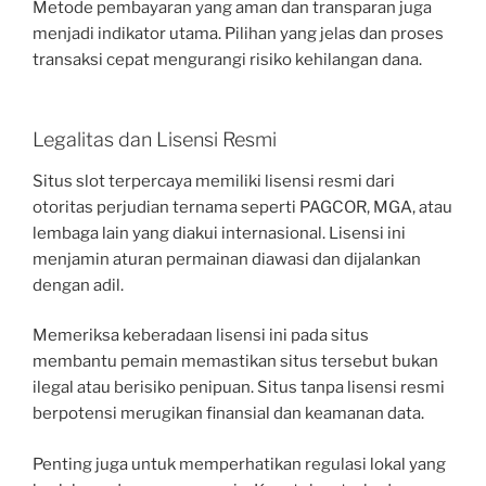
Metode pembayaran yang aman dan transparan juga
menjadi indikator utama. Pilihan yang jelas dan proses
transaksi cepat mengurangi risiko kehilangan dana.
Legalitas dan Lisensi Resmi
Situs slot terpercaya memiliki lisensi resmi dari
otoritas perjudian ternama seperti PAGCOR, MGA, atau
lembaga lain yang diakui internasional. Lisensi ini
menjamin aturan permainan diawasi dan dijalankan
dengan adil.
Memeriksa keberadaan lisensi ini pada situs
membantu pemain memastikan situs tersebut bukan
ilegal atau berisiko penipuan. Situs tanpa lisensi resmi
berpotensi merugikan finansial dan keamanan data.
Penting juga untuk memperhatikan regulasi lokal yang