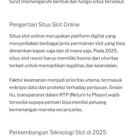
turut memengaruhi bentuk dan fungsi situs tersebut.
Pengertian Situs Slot Online
Situs slot online merupakan platform digital yang
menyediakan berbagai jenis permainan slot yang bisa
dimainkan kapan saja dan di mana saja. Pada 2025,
situs slot resmi harus memiliki lisensi dari otoritas
terkait untuk memastikan legalitas dan keandalan.
Faktor keamanan menjadi prioritas utama, termasuk
enkripsi data dan proteksi terhadap penipuan. Selain
itu, transparansi dalam RTP (Return to Player) wajib
tersedia supaya pemain bisa menilai peluang
kemenangan mereka secara jelas.
Perkembangan Teknologi Slot di 2025