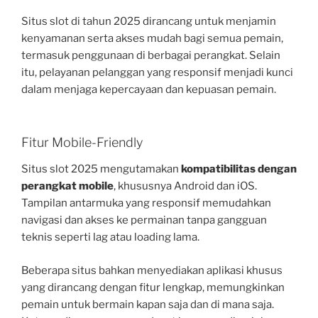
Situs slot di tahun 2025 dirancang untuk menjamin
kenyamanan serta akses mudah bagi semua pemain,
termasuk penggunaan di berbagai perangkat. Selain
itu, pelayanan pelanggan yang responsif menjadi kunci
dalam menjaga kepercayaan dan kepuasan pemain.
Fitur Mobile-Friendly
Situs slot 2025 mengutamakan
kompatibilitas dengan
perangkat mobile
, khususnya Android dan iOS.
Tampilan antarmuka yang responsif memudahkan
navigasi dan akses ke permainan tanpa gangguan
teknis seperti lag atau loading lama.
Beberapa situs bahkan menyediakan aplikasi khusus
yang dirancang dengan fitur lengkap, memungkinkan
pemain untuk bermain kapan saja dan di mana saja.