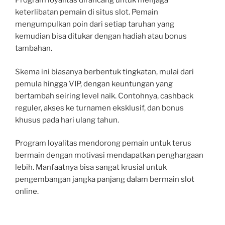
Program loyalitas dirancang untuk menjaga
keterlibatan pemain di situs slot. Pemain
mengumpulkan poin dari setiap taruhan yang
kemudian bisa ditukar dengan hadiah atau bonus
tambahan.
Skema ini biasanya berbentuk tingkatan, mulai dari
pemula hingga VIP, dengan keuntungan yang
bertambah seiring level naik. Contohnya, cashback
reguler, akses ke turnamen eksklusif, dan bonus
khusus pada hari ulang tahun.
Program loyalitas mendorong pemain untuk terus
bermain dengan motivasi mendapatkan penghargaan
lebih. Manfaatnya bisa sangat krusial untuk
pengembangan jangka panjang dalam bermain slot
online.