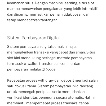
keamanan situs. Dengan machine learning, situs slot
mampu menawarkan pengalaman yang lebih interaktif
dan dinamis, memastikan pemain tidak bosan dan
tetap mendapatkan tantangan.
Sistem Pembayaran Digital
Sistem pembayaran digital semakin maju,
memungkinkan transaksi yang cepat dan aman. Situs
slot kini mendukung berbagai metode pembayaran,
termasuk e-wallet, transfer bank online, dan
pembayaran melalui QR code.
Kecepatan proses withdraw dan deposit menjadi salah
satu fokus utama. Sistem pembayaran ini dirancang
untuk mencegah penipuan serta memudahkan
verifikasi identitas pengguna secara otomatis. Hal ini
membantu mempercepat proses transaksi tanpa