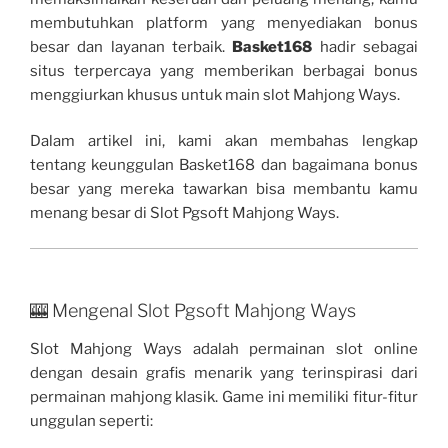
membutuhkan platform yang menyediakan bonus
besar dan layanan terbaik.
Basket168
hadir sebagai
situs terpercaya yang memberikan berbagai bonus
menggiurkan khusus untuk main slot Mahjong Ways.
Dalam artikel ini, kami akan membahas lengkap
tentang keunggulan Basket168 dan bagaimana bonus
besar yang mereka tawarkan bisa membantu kamu
menang besar di Slot Pgsoft Mahjong Ways.
🎰 Mengenal Slot Pgsoft Mahjong Ways
Slot Mahjong Ways adalah permainan slot online
dengan desain grafis menarik yang terinspirasi dari
permainan mahjong klasik. Game ini memiliki fitur-fitur
unggulan seperti: