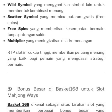
Wild Symbol
yang menggantikan simbol lain untuk
membentuk kombinasi menang
Scatter Symbol
yang memicu putaran gratis (free
spins)
Free Spins
yang memberikan kesempatan bermain
tanpa potongan saldo
Multiplier
yang meningkatkan nilai kemenangan
RTP slot ini cukup tinggi, memberikan peluang menang
yang baik bagi pemain yang menguasai strategi
bermain.
🎁 Bonus Besar di Basket168 untuk Slot
Mahjong Ways
Basket 168
dikenal sebagai situs taruhan slot yang
memberikan berbagai bonus besar yang