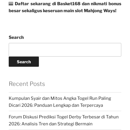
🎰
Daftar sekarang di Basket168 dan nikmati bonus
besar sekaligus keseruan main slot Mahjong Ways!
Search
Search
Recent Posts
Kumpulan Syair dan Mitos Angka Togel Run Paling
Dicari 2026: Panduan Lengkap dan Terpercaya
Forum Diskusi Prediksi Togel Derby Terbesar di Tahun
2026: Analisis Tren dan Strategi Bermain