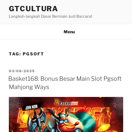
Skip
GTCULTURA
to
Langkah-langkah Dasar Bermain Judi Baccarat
content
Menu
TAG:
PGSOFT
POSTED
03/06/2025
ON
Basket168: Bonus Besar Main Slot Pgsoft
Mahjong Ways