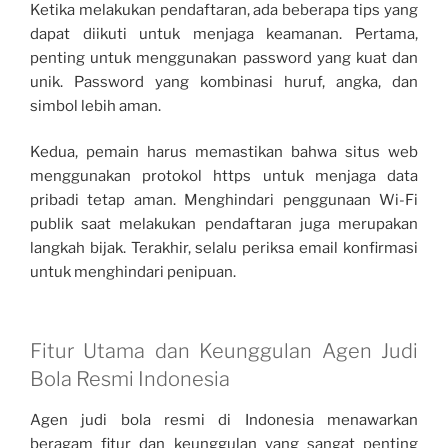
Ketika melakukan pendaftaran, ada beberapa tips yang
dapat diikuti untuk menjaga keamanan. Pertama,
penting untuk menggunakan password yang kuat dan
unik. Password yang kombinasi huruf, angka, dan
simbol lebih aman.
Kedua, pemain harus memastikan bahwa situs web
menggunakan protokol https untuk menjaga data
pribadi tetap aman. Menghindari penggunaan Wi-Fi
publik saat melakukan pendaftaran juga merupakan
langkah bijak. Terakhir, selalu periksa email konfirmasi
untuk menghindari penipuan.
Fitur Utama dan Keunggulan Agen Judi
Bola Resmi Indonesia
Agen judi bola resmi di Indonesia menawarkan
beragam fitur dan keunggulan yang sangat penting