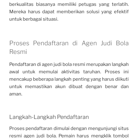
berkualitas biasanya memiliki petugas yang terlatih.
Mereka harus dapat memberikan solusi yang efektif
untuk berbagai situasi.
Proses Pendaftaran di Agen Judi Bola
Resmi
Pendaftaran di agen judi bola resmi merupakan langkah
awal untuk memulai aktivitas taruhan. Proses ini
mencakup beberapa langkah penting yang harus diikuti
untuk memastikan akun dibuat dengan benar dan
aman.
Langkah-Langkah Pendaftaran
Proses pendaftaran dimulai dengan mengunjungi situs
resmi agen judi bola. Pemain harus mengklik tombol