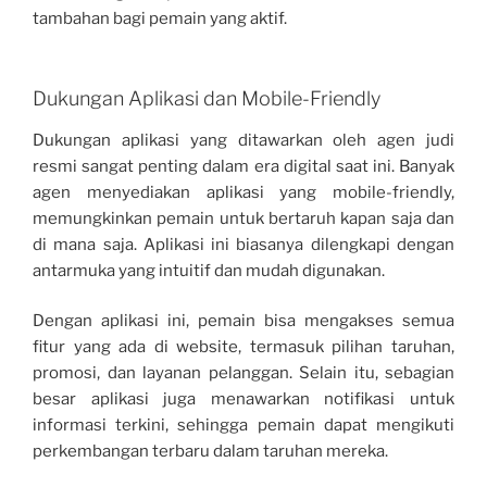
tambahan bagi pemain yang aktif.
Dukungan Aplikasi dan Mobile-Friendly
Dukungan aplikasi yang ditawarkan oleh agen judi
resmi sangat penting dalam era digital saat ini. Banyak
agen menyediakan aplikasi yang mobile-friendly,
memungkinkan pemain untuk bertaruh kapan saja dan
di mana saja. Aplikasi ini biasanya dilengkapi dengan
antarmuka yang intuitif dan mudah digunakan.
Dengan aplikasi ini, pemain bisa mengakses semua
fitur yang ada di website, termasuk pilihan taruhan,
promosi, dan layanan pelanggan. Selain itu, sebagian
besar aplikasi juga menawarkan notifikasi untuk
informasi terkini, sehingga pemain dapat mengikuti
perkembangan terbaru dalam taruhan mereka.