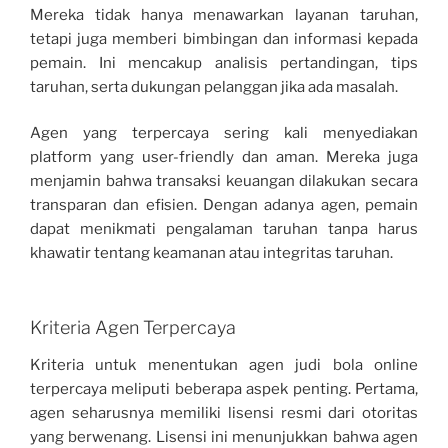
Mereka tidak hanya menawarkan layanan taruhan,
tetapi juga memberi bimbingan dan informasi kepada
pemain. Ini mencakup analisis pertandingan, tips
taruhan, serta dukungan pelanggan jika ada masalah.
Agen yang terpercaya sering kali menyediakan
platform yang user-friendly dan aman. Mereka juga
menjamin bahwa transaksi keuangan dilakukan secara
transparan dan efisien. Dengan adanya agen, pemain
dapat menikmati pengalaman taruhan tanpa harus
khawatir tentang keamanan atau integritas taruhan.
Kriteria Agen Terpercaya
Kriteria untuk menentukan agen judi bola online
terpercaya meliputi beberapa aspek penting. Pertama,
agen seharusnya memiliki lisensi resmi dari otoritas
yang berwenang. Lisensi ini menunjukkan bahwa agen