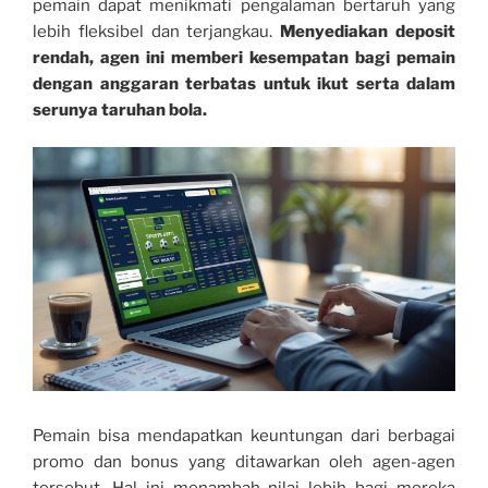
pemain dapat menikmati pengalaman bertaruh yang
lebih fleksibel dan terjangkau.
Menyediakan deposit
rendah, agen ini memberi kesempatan bagi pemain
dengan anggaran terbatas untuk ikut serta dalam
serunya taruhan bola.
Pemain bisa mendapatkan keuntungan dari berbagai
promo dan bonus yang ditawarkan oleh agen-agen