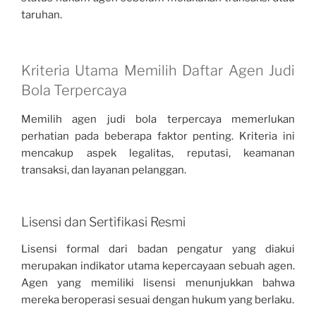
taruhan.
Kriteria Utama Memilih Daftar Agen Judi
Bola Terpercaya
Memilih agen judi bola terpercaya memerlukan
perhatian pada beberapa faktor penting. Kriteria ini
mencakup aspek legalitas, reputasi, keamanan
transaksi, dan layanan pelanggan.
Lisensi dan Sertifikasi Resmi
Lisensi formal dari badan pengatur yang diakui
merupakan indikator utama kepercayaan sebuah agen.
Agen yang memiliki lisensi menunjukkan bahwa
mereka beroperasi sesuai dengan hukum yang berlaku.