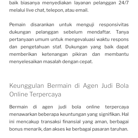
baik biasanya menyediakan layanan pelanggan 24/7
melalui live chat, telepon, atau email.
Pemain disarankan untuk menguji responsivitas
dukungan pelanggan sebelum mendaftar. Tanya
pertanyaan umum untuk mengevaluasi waktu respons
dan pengetahuan staf. Dukungan yang baik dapat
memberikan ketenangan pikiran dan membantu
menyelesaikan masalah dengan cepat.
Keunggulan Bermain di Agen Judi Bola
Online Terpercaya
Bermain di agen judi bola online terpercaya
menawarkan beberapa keuntungan yang signifikan. Hal
ini mencakup transaksi finansial yang aman, berbagai
bonus menarik, dan akses ke berbagai pasaran taruhan.