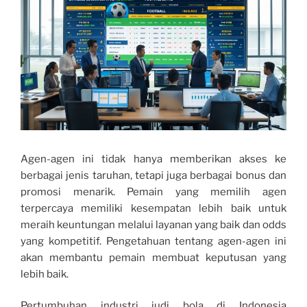
Agen-agen ini tidak hanya memberikan akses ke
berbagai jenis taruhan, tetapi juga berbagai bonus dan
promosi menarik. Pemain yang memilih agen
terpercaya memiliki kesempatan lebih baik untuk
meraih keuntungan melalui layanan yang baik dan odds
yang kompetitif. Pengetahuan tentang agen-agen ini
akan membantu pemain membuat keputusan yang
lebih baik.
Pertumbuhan industri judi bola di Indonesia