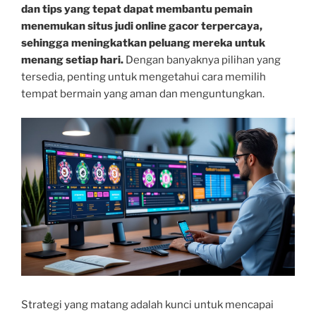
dan tips yang tepat dapat membantu pemain
menemukan situs judi online gacor terpercaya,
sehingga meningkatkan peluang mereka untuk
menang setiap hari.
Dengan banyaknya pilihan yang
tersedia, penting untuk mengetahui cara memilih
tempat bermain yang aman dan menguntungkan.
Strategi yang matang adalah kunci untuk mencapai