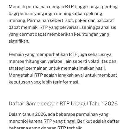
Memilih permainan dengan RTP tinggi sangat penting
bagi pemain yang ingin meningkatkan peluang
menang. Permainan seperti slot, poker, dan baccarat
dapat memiliki RTP yang bervariasi, sehingga analisis
yang cermat dapat memberikan keuntungan yang
signifikan.
Pemain yang memperhatikan RTP juga seharusnya
memperhitungkan variabel lain seperti volatilitas dan
strategi permainan untuk memaksimalkan hasil.
Mengetahui RTP adalah langkah awal untuk membuat
keputusan yang lebih terinformasi.
Daftar Game dengan RTP Unggul Tahun 2026
Dalam tahun 2026, ada beberapa permainan yang
menonjol karena RTP yang tinggi. Berikut adalah daftar
beberapa game dengan RTP terbaik: