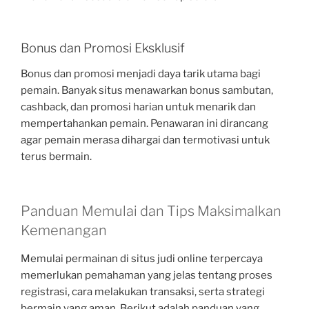
Bonus dan Promosi Eksklusif
Bonus dan promosi menjadi daya tarik utama bagi
pemain. Banyak situs menawarkan bonus sambutan,
cashback, dan promosi harian untuk menarik dan
mempertahankan pemain. Penawaran ini dirancang
agar pemain merasa dihargai dan termotivasi untuk
terus bermain.
Panduan Memulai dan Tips Maksimalkan
Kemenangan
Memulai permainan di situs judi online terpercaya
memerlukan pemahaman yang jelas tentang proses
registrasi, cara melakukan transaksi, serta strategi
bermain yang aman. Berikut adalah panduan yang