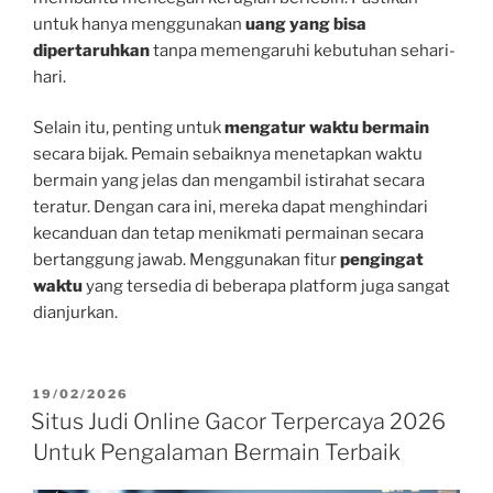
untuk hanya menggunakan
uang yang bisa
dipertaruhkan
tanpa memengaruhi kebutuhan sehari-
hari.
Selain itu, penting untuk
mengatur waktu bermain
secara bijak. Pemain sebaiknya menetapkan waktu
bermain yang jelas dan mengambil istirahat secara
teratur. Dengan cara ini, mereka dapat menghindari
kecanduan dan tetap menikmati permainan secara
bertanggung jawab. Menggunakan fitur
pengingat
waktu
yang tersedia di beberapa platform juga sangat
dianjurkan.
POSTED
19/02/2026
ON
Situs Judi Online Gacor Terpercaya 2026
Untuk Pengalaman Bermain Terbaik