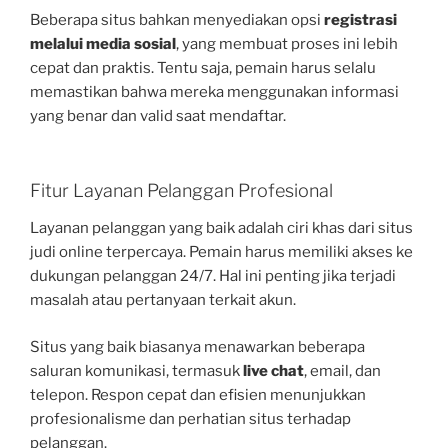
Beberapa situs bahkan menyediakan opsi
registrasi
melalui media sosial
, yang membuat proses ini lebih
cepat dan praktis. Tentu saja, pemain harus selalu
memastikan bahwa mereka menggunakan informasi
yang benar dan valid saat mendaftar.
Fitur Layanan Pelanggan Profesional
Layanan pelanggan yang baik adalah ciri khas dari situs
judi online terpercaya. Pemain harus memiliki akses ke
dukungan pelanggan 24/7. Hal ini penting jika terjadi
masalah atau pertanyaan terkait akun.
Situs yang baik biasanya menawarkan beberapa
saluran komunikasi, termasuk
live chat
, email, dan
telepon. Respon cepat dan efisien menunjukkan
profesionalisme dan perhatian situs terhadap
pelanggan.