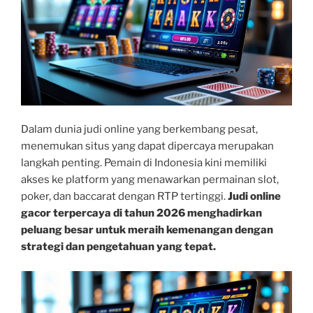
Dalam dunia judi online yang berkembang pesat,
menemukan situs yang dapat dipercaya merupakan
langkah penting. Pemain di Indonesia kini memiliki
akses ke platform yang menawarkan permainan slot,
poker, dan baccarat dengan RTP tertinggi.
Judi online
gacor terpercaya di tahun 2026 menghadirkan
peluang besar untuk meraih kemenangan dengan
strategi dan pengetahuan yang tepat.