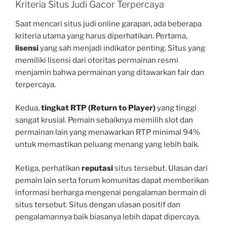
Kriteria Situs Judi Gacor Terpercaya
Saat mencari situs judi online garapan, ada beberapa
kriteria utama yang harus diperhatikan. Pertama,
lisensi
yang sah menjadi indikator penting. Situs yang
memiliki lisensi dari otoritas permainan resmi
menjamin bahwa permainan yang ditawarkan fair dan
terpercaya.
Kedua,
tingkat RTP (Return to Player)
yang tinggi
sangat krusial. Pemain sebaiknya memilih slot dan
permainan lain yang menawarkan RTP minimal 94%
untuk memastikan peluang menang yang lebih baik.
Ketiga, perhatikan
reputasi
situs tersebut. Ulasan dari
pemain lain serta forum komunitas dapat memberikan
informasi berharga mengenai pengalaman bermain di
situs tersebut. Situs dengan ulasan positif dan
pengalamannya baik biasanya lebih dapat dipercaya.