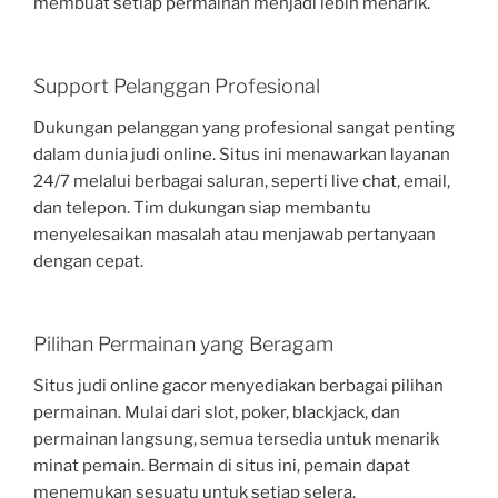
membuat setiap permainan menjadi lebih menarik.
Support Pelanggan Profesional
Dukungan pelanggan yang profesional sangat penting
dalam dunia judi online. Situs ini menawarkan layanan
24/7 melalui berbagai saluran, seperti live chat, email,
dan telepon. Tim dukungan siap membantu
menyelesaikan masalah atau menjawab pertanyaan
dengan cepat.
Pilihan Permainan yang Beragam
Situs judi online gacor menyediakan berbagai pilihan
permainan. Mulai dari slot, poker, blackjack, dan
permainan langsung, semua tersedia untuk menarik
minat pemain. Bermain di situs ini, pemain dapat
menemukan sesuatu untuk setiap selera.