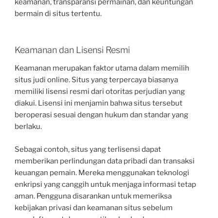
keamanan, transparansi permainan, dan keuntungan
bermain di situs tertentu.
Keamanan dan Lisensi Resmi
Keamanan merupakan faktor utama dalam memilih
situs judi online. Situs yang terpercaya biasanya
memiliki lisensi resmi dari otoritas perjudian yang
diakui. Lisensi ini menjamin bahwa situs tersebut
beroperasi sesuai dengan hukum dan standar yang
berlaku.
Sebagai contoh, situs yang terlisensi dapat
memberikan perlindungan data pribadi dan transaksi
keuangan pemain. Mereka menggunakan teknologi
enkripsi yang canggih untuk menjaga informasi tetap
aman. Pengguna disarankan untuk memeriksa
kebijakan privasi dan keamanan situs sebelum