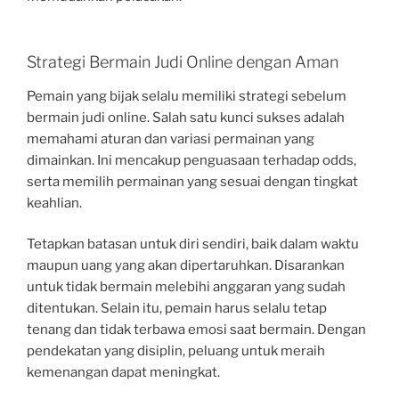
Strategi Bermain Judi Online dengan Aman
Pemain yang bijak selalu memiliki strategi sebelum
bermain judi online. Salah satu kunci sukses adalah
memahami aturan dan variasi permainan yang
dimainkan. Ini mencakup penguasaan terhadap odds,
serta memilih permainan yang sesuai dengan tingkat
keahlian.
Tetapkan batasan untuk diri sendiri, baik dalam waktu
maupun uang yang akan dipertaruhkan. Disarankan
untuk tidak bermain melebihi anggaran yang sudah
ditentukan. Selain itu, pemain harus selalu tetap
tenang dan tidak terbawa emosi saat bermain. Dengan
pendekatan yang disiplin, peluang untuk meraih
kemenangan dapat meningkat.