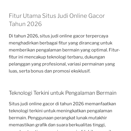
Fitur Utama Situs Judi Online Gacor
Tahun 2026
Di tahun 2026, situs judi online gacor terpercaya
menghadirkan berbagai fitur yang dirancang untuk
memberikan pengalaman bermain yang optimal. Fitur-
fitur ini mencakup teknologi terbaru, dukungan
pelanggan yang profesional, variasi permainan yang
luas, serta bonus dan promosi eksklusif.
Teknologi Terkini untuk Pengalaman Bermain
Situs judi online gacor di tahun 2026 memanfaatkan
teknologi terkini untuk meningkatkan pengalaman
bermain. Penggunaan perangkat lunak mutakhir
memastikan grafik dan suara berkualitas tinggi,