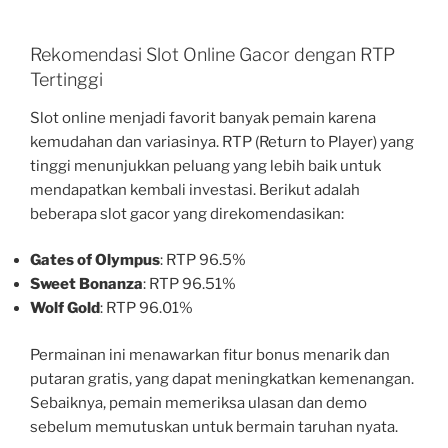
Rekomendasi Slot Online Gacor dengan RTP
Tertinggi
Slot online menjadi favorit banyak pemain karena
kemudahan dan variasinya. RTP (Return to Player) yang
tinggi menunjukkan peluang yang lebih baik untuk
mendapatkan kembali investasi. Berikut adalah
beberapa slot gacor yang direkomendasikan:
Gates of Olympus
: RTP 96.5%
Sweet Bonanza
: RTP 96.51%
Wolf Gold
: RTP 96.01%
Permainan ini menawarkan fitur bonus menarik dan
putaran gratis, yang dapat meningkatkan kemenangan.
Sebaiknya, pemain memeriksa ulasan dan demo
sebelum memutuskan untuk bermain taruhan nyata.