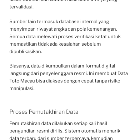
tervalidasi.
Sumber lain termasuk database internal yang
menyimpan riwayat angka dan pola kemenangan.
Semua data melewati proses verifikasi ketat untuk
memastikan tidak ada kesalahan sebelum
dipublikasikan.
Biasanya, data dikumpulkan dalam format digital
langsung dari penyelenggara resmi. Ini membuat Data
Toto Macau bisa diakses dengan cepat tanpa risiko
manipulasi.
Proses Pemutakhiran Data
Pemutakhiran data dilakukan setiap kali hasil
pengundian resmi dirilis. Sistem otomatis menarik
data terbaru dari sumber terpercaya, kemudian