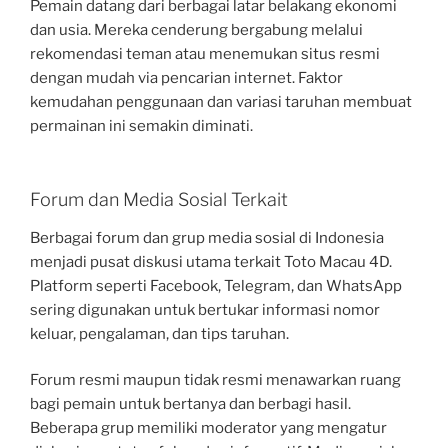
Pemain datang dari berbagai latar belakang ekonomi
dan usia. Mereka cenderung bergabung melalui
rekomendasi teman atau menemukan situs resmi
dengan mudah via pencarian internet. Faktor
kemudahan penggunaan dan variasi taruhan membuat
permainan ini semakin diminati.
Forum dan Media Sosial Terkait
Berbagai forum dan grup media sosial di Indonesia
menjadi pusat diskusi utama terkait Toto Macau 4D.
Platform seperti Facebook, Telegram, dan WhatsApp
sering digunakan untuk bertukar informasi nomor
keluar, pengalaman, dan tips taruhan.
Forum resmi maupun tidak resmi menawarkan ruang
bagi pemain untuk bertanya dan berbagi hasil.
Beberapa grup memiliki moderator yang mengatur