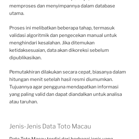
memproses dan menyimpannya dalam database
utama.
Proses ini melibatkan beberapa tahap, termasuk
validasi algoritmik dan pengecekan manual untuk
menghindari kesalahan. Jika ditemukan
ketidaksesuaian, data akan dikoreksi sebelum
dipublikasikan.
Pemutakhiran dilakukan secara cepat, biasanya dalam
hitungan menit setelah hasil resmi diumumkan.
Tujuannya agar pengguna mendapatkan informasi
yang paling valid dan dapat diandalkan untuk analisa
atau taruhan.
Jenis-Jenis Data Toto Macau
Data Toto Macau terdiri dari berbagai jenis yang