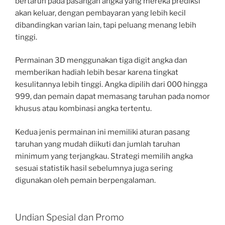
bertaruh pada pasangan angka yang mereka prediksi
akan keluar, dengan pembayaran yang lebih kecil
dibandingkan varian lain, tapi peluang menang lebih
tinggi.
Permainan 3D menggunakan tiga digit angka dan
memberikan hadiah lebih besar karena tingkat
kesulitannya lebih tinggi. Angka dipilih dari 000 hingga
999, dan pemain dapat memasang taruhan pada nomor
khusus atau kombinasi angka tertentu.
Kedua jenis permainan ini memiliki aturan pasang
taruhan yang mudah diikuti dan jumlah taruhan
minimum yang terjangkau. Strategi memilih angka
sesuai statistik hasil sebelumnya juga sering
digunakan oleh pemain berpengalaman.
Undian Spesial dan Promo