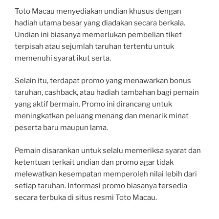
Toto Macau menyediakan undian khusus dengan
hadiah utama besar yang diadakan secara berkala.
Undian ini biasanya memerlukan pembelian tiket
terpisah atau sejumlah taruhan tertentu untuk
memenuhi syarat ikut serta.
Selain itu, terdapat promo yang menawarkan bonus
taruhan, cashback, atau hadiah tambahan bagi pemain
yang aktif bermain. Promo ini dirancang untuk
meningkatkan peluang menang dan menarik minat
peserta baru maupun lama.
Pemain disarankan untuk selalu memeriksa syarat dan
ketentuan terkait undian dan promo agar tidak
melewatkan kesempatan memperoleh nilai lebih dari
setiap taruhan. Informasi promo biasanya tersedia
secara terbuka di situs resmi Toto Macau.