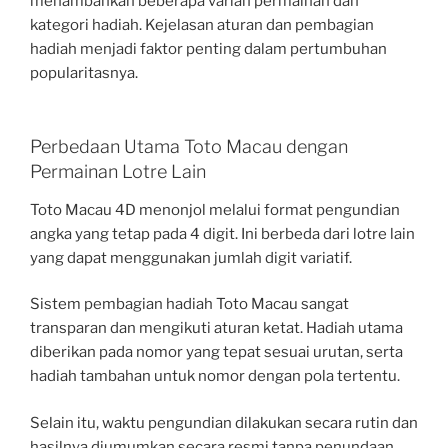
menambahkan beberapa varian permainan dan
kategori hadiah. Kejelasan aturan dan pembagian
hadiah menjadi faktor penting dalam pertumbuhan
popularitasnya.
Perbedaan Utama Toto Macau dengan
Permainan Lotre Lain
Toto Macau 4D menonjol melalui format pengundian
angka yang tetap pada 4 digit. Ini berbeda dari lotre lain
yang dapat menggunakan jumlah digit variatif.
Sistem pembagian hadiah Toto Macau sangat
transparan dan mengikuti aturan ketat. Hadiah utama
diberikan pada nomor yang tepat sesuai urutan, serta
hadiah tambahan untuk nomor dengan pola tertentu.
Selain itu, waktu pengundian dilakukan secara rutin dan
hasilnya diumumkan secara resmi tanpa penundaan.