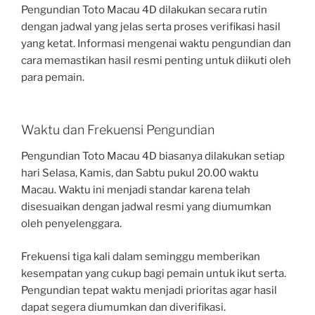
Pengundian Toto Macau 4D dilakukan secara rutin
dengan jadwal yang jelas serta proses verifikasi hasil
yang ketat. Informasi mengenai waktu pengundian dan
cara memastikan hasil resmi penting untuk diikuti oleh
para pemain.
Waktu dan Frekuensi Pengundian
Pengundian Toto Macau 4D biasanya dilakukan setiap
hari Selasa, Kamis, dan Sabtu pukul 20.00 waktu
Macau. Waktu ini menjadi standar karena telah
disesuaikan dengan jadwal resmi yang diumumkan
oleh penyelenggara.
Frekuensi tiga kali dalam seminggu memberikan
kesempatan yang cukup bagi pemain untuk ikut serta.
Pengundian tepat waktu menjadi prioritas agar hasil
dapat segera diumumkan dan diverifikasi.